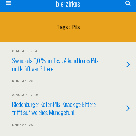
bierzirkus
Tags › Pils
8. AUGUST 2026
Swinckels 0,0 % im Test: Alkoholfreies Pils
mit kräftiger Bittere
KEINE ANTWORT
8. AUGUST 2026
Riedenburger Keller-Pils: Knackige Bittere
trifft auf weiches Mundgefühl
KEINE ANTWORT