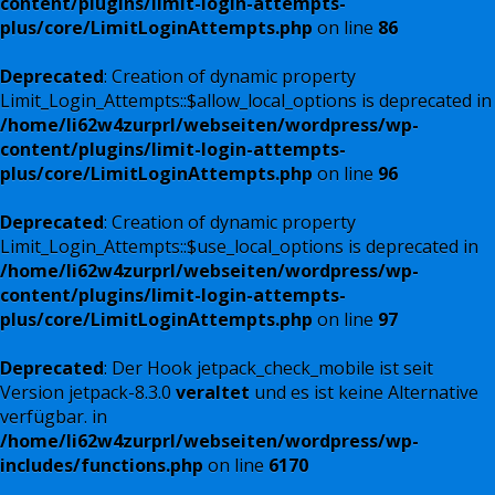
content/plugins/limit-login-attempts-
plus/core/LimitLoginAttempts.php
on line
86
Deprecated
: Creation of dynamic property
Limit_Login_Attempts::$allow_local_options is deprecated in
/home/li62w4zurprl/webseiten/wordpress/wp-
content/plugins/limit-login-attempts-
plus/core/LimitLoginAttempts.php
on line
96
Deprecated
: Creation of dynamic property
Limit_Login_Attempts::$use_local_options is deprecated in
/home/li62w4zurprl/webseiten/wordpress/wp-
content/plugins/limit-login-attempts-
plus/core/LimitLoginAttempts.php
on line
97
Deprecated
: Der Hook jetpack_check_mobile ist seit
Version jetpack-8.3.0
veraltet
und es ist keine Alternative
verfügbar. in
/home/li62w4zurprl/webseiten/wordpress/wp-
includes/functions.php
on line
6170