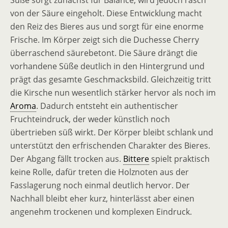
Süße sorgt zunächst für Balance, wird jedoch rasch
von der Säure eingeholt. Diese Entwicklung macht
den Reiz des Bieres aus und sorgt für eine enorme
Frische. Im Körper zeigt sich die Duchesse Cherry
überraschend säurebetont. Die Säure drängt die
vorhandene Süße deutlich in den Hintergrund und
prägt das gesamte Geschmacksbild. Gleichzeitig tritt
die Kirsche nun wesentlich stärker hervor als noch im
Aroma
. Dadurch entsteht ein authentischer
Fruchteindruck, der weder künstlich noch
übertrieben süß wirkt. Der Körper bleibt schlank und
unterstützt den erfrischenden Charakter des Bieres.
Der Abgang fällt trocken aus.
Bittere
spielt praktisch
keine Rolle, dafür treten die Holznoten aus der
Fasslagerung noch einmal deutlich hervor. Der
Nachhall bleibt eher kurz, hinterlässt aber einen
angenehm trockenen und komplexen Eindruck.