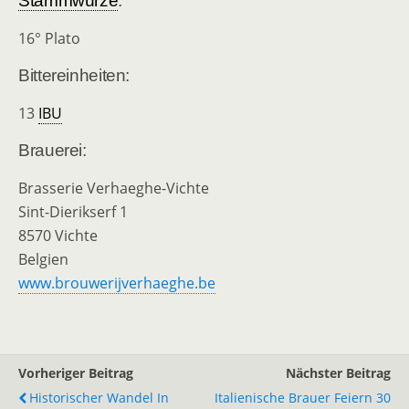
Stammwürze
:
16° Plato
Bittereinheiten:
13
IBU
Brauerei:
Brasserie Verhaeghe-Vichte
Sint-Dierikserf 1
8570 Vichte
Belgien
www.brouwerijverhaeghe.be
Vorheriger Beitrag
Nächster Beitrag
Historischer Wandel In
Italienische Brauer Feiern 30