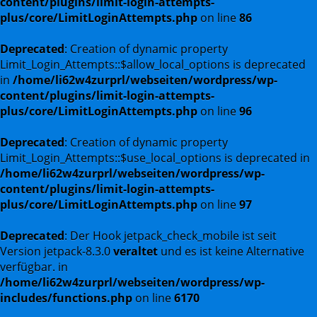
content/plugins/limit-login-attempts-
plus/core/LimitLoginAttempts.php
on line
86
Deprecated
: Creation of dynamic property
Limit_Login_Attempts::$allow_local_options is deprecated
in
/home/li62w4zurprl/webseiten/wordpress/wp-
content/plugins/limit-login-attempts-
plus/core/LimitLoginAttempts.php
on line
96
Deprecated
: Creation of dynamic property
Limit_Login_Attempts::$use_local_options is deprecated in
/home/li62w4zurprl/webseiten/wordpress/wp-
content/plugins/limit-login-attempts-
plus/core/LimitLoginAttempts.php
on line
97
Deprecated
: Der Hook jetpack_check_mobile ist seit
Version jetpack-8.3.0
veraltet
und es ist keine Alternative
verfügbar. in
/home/li62w4zurprl/webseiten/wordpress/wp-
includes/functions.php
on line
6170