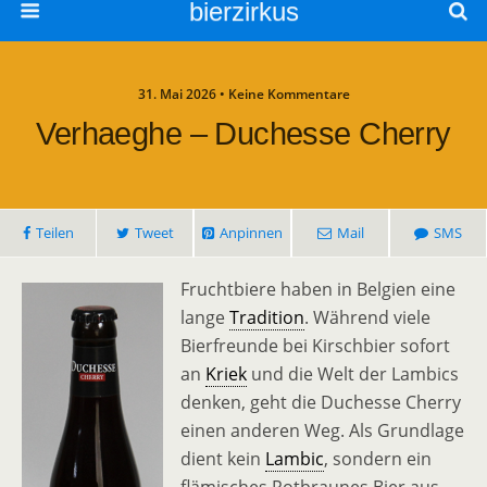
bierzirkus
31. Mai 2026 • Keine Kommentare
Verhaeghe – Duchesse Cherry
Teilen
Tweet
Anpinnen
Mail
SMS
Fruchtbiere haben in Belgien eine
lange
Tradition
. Während viele
Bierfreunde bei Kirschbier sofort
an
Kriek
und die Welt der Lambics
denken, geht die Duchesse Cherry
einen anderen Weg. Als Grundlage
dient kein
Lambic
, sondern ein