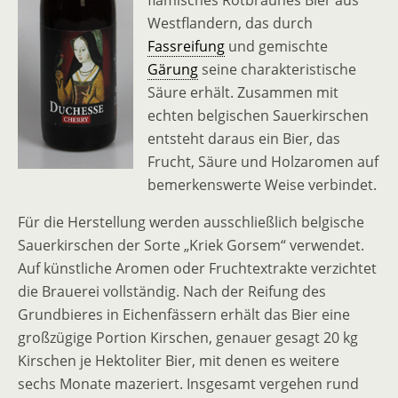
flämisches Rotbraunes Bier aus
Westflandern, das durch
Fassreifung
und gemischte
Gärung
seine charakteristische
Säure erhält. Zusammen mit
echten belgischen Sauerkirschen
entsteht daraus ein Bier, das
Frucht, Säure und Holzaromen auf
bemerkenswerte Weise verbindet.
Für die Herstellung werden ausschließlich belgische
Sauerkirschen der Sorte „Kriek Gorsem“ verwendet.
Auf künstliche Aromen oder Fruchtextrakte verzichtet
die Brauerei vollständig. Nach der Reifung des
Grundbieres in Eichenfässern erhält das Bier eine
großzügige Portion Kirschen, genauer gesagt 20 kg
Kirschen je Hektoliter Bier, mit denen es weitere
sechs Monate mazeriert. Insgesamt vergehen rund