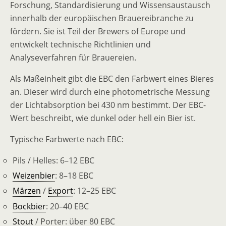
Forschung, Standardisierung und Wissensaustausch
innerhalb der europäischen Brauereibranche zu
fördern. Sie ist Teil der Brewers of Europe und
entwickelt technische Richtlinien und
Analyseverfahren für Brauereien.
Als Maßeinheit gibt die EBC den Farbwert eines Bieres
an. Dieser wird durch eine photometrische Messung
der Lichtabsorption bei 430 nm bestimmt. Der EBC-
Wert beschreibt, wie dunkel oder hell ein Bier ist.
Typische Farbwerte nach EBC:
Pils / Helles: 6–12 EBC
Weizenbier
: 8–18 EBC
Märzen
/
Export
: 12–25 EBC
Bockbier
: 20–40 EBC
Stout
/ Porter: über 80 EBC