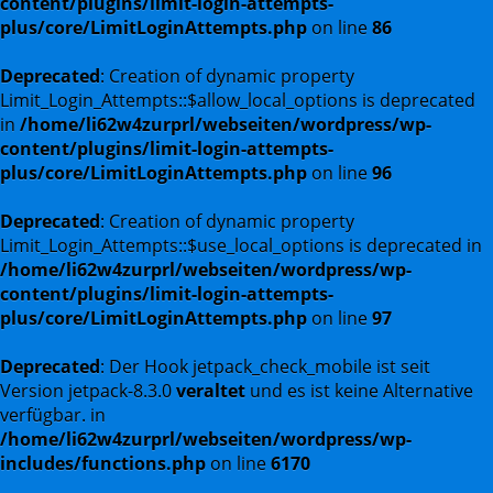
content/plugins/limit-login-attempts-
plus/core/LimitLoginAttempts.php
on line
86
Deprecated
: Creation of dynamic property
Limit_Login_Attempts::$allow_local_options is deprecated
in
/home/li62w4zurprl/webseiten/wordpress/wp-
content/plugins/limit-login-attempts-
plus/core/LimitLoginAttempts.php
on line
96
Deprecated
: Creation of dynamic property
Limit_Login_Attempts::$use_local_options is deprecated in
/home/li62w4zurprl/webseiten/wordpress/wp-
content/plugins/limit-login-attempts-
plus/core/LimitLoginAttempts.php
on line
97
Deprecated
: Der Hook jetpack_check_mobile ist seit
Version jetpack-8.3.0
veraltet
und es ist keine Alternative
verfügbar. in
/home/li62w4zurprl/webseiten/wordpress/wp-
includes/functions.php
on line
6170