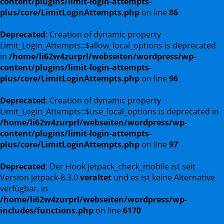
content/plugins/limit-login-attempts-
plus/core/LimitLoginAttempts.php
on line
86
Deprecated
: Creation of dynamic property
Limit_Login_Attempts::$allow_local_options is deprecated
in
/home/li62w4zurprl/webseiten/wordpress/wp-
content/plugins/limit-login-attempts-
plus/core/LimitLoginAttempts.php
on line
96
Deprecated
: Creation of dynamic property
Limit_Login_Attempts::$use_local_options is deprecated in
/home/li62w4zurprl/webseiten/wordpress/wp-
content/plugins/limit-login-attempts-
plus/core/LimitLoginAttempts.php
on line
97
Deprecated
: Der Hook jetpack_check_mobile ist seit
Version jetpack-8.3.0
veraltet
und es ist keine Alternative
verfügbar. in
/home/li62w4zurprl/webseiten/wordpress/wp-
includes/functions.php
on line
6170