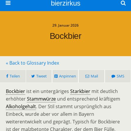
bierzirkus
29. Januar 2026
Bockbier
« Back to Glossary Index
Teilen
Tweet
Anpinnen
Mail
SMS
Bockbier
ist ein untergäriges
Starkbier
mit deutlich
erhöhter
Stammwürze
und entsprechend kräftigem
Alkoholgehalt
. Der Stil stammt ursprünglich aus
Einbeck, wurde aber vor allem in Bayern
weiterentwickelt und geprägt. Typisch für Bockbiere
ist der malzbetonte Charakter, der dem Bier Fülle,