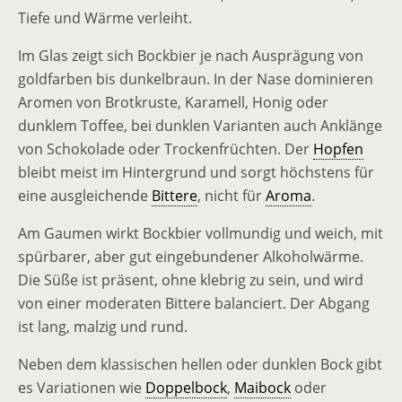
Tiefe und Wärme verleiht.
Im Glas zeigt sich Bockbier je nach Ausprägung von
goldfarben bis dunkelbraun. In der Nase dominieren
Aromen von Brotkruste, Karamell, Honig oder
dunklem Toffee, bei dunklen Varianten auch Anklänge
von Schokolade oder Trockenfrüchten. Der
Hopfen
bleibt meist im Hintergrund und sorgt höchstens für
eine ausgleichende
Bittere
, nicht für
Aroma
.
Am Gaumen wirkt Bockbier vollmundig und weich, mit
spürbarer, aber gut eingebundener Alkoholwärme.
Die Süße ist präsent, ohne klebrig zu sein, und wird
von einer moderaten Bittere balanciert. Der Abgang
ist lang, malzig und rund.
Neben dem klassischen hellen oder dunklen Bock gibt
es Variationen wie
Doppelbock
,
Maibock
oder