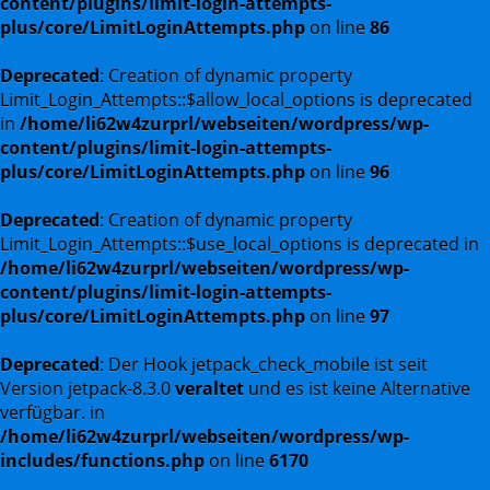
content/plugins/limit-login-attempts-
plus/core/LimitLoginAttempts.php
on line
86
Deprecated
: Creation of dynamic property
Limit_Login_Attempts::$allow_local_options is deprecated
in
/home/li62w4zurprl/webseiten/wordpress/wp-
content/plugins/limit-login-attempts-
plus/core/LimitLoginAttempts.php
on line
96
Deprecated
: Creation of dynamic property
Limit_Login_Attempts::$use_local_options is deprecated in
/home/li62w4zurprl/webseiten/wordpress/wp-
content/plugins/limit-login-attempts-
plus/core/LimitLoginAttempts.php
on line
97
Deprecated
: Der Hook jetpack_check_mobile ist seit
Version jetpack-8.3.0
veraltet
und es ist keine Alternative
verfügbar. in
/home/li62w4zurprl/webseiten/wordpress/wp-
includes/functions.php
on line
6170