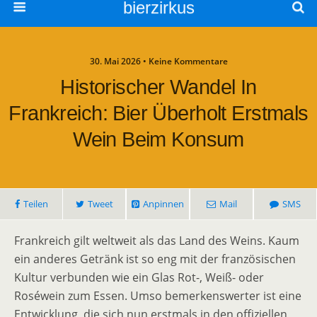
bierzirkus
30. Mai 2026 • Keine Kommentare
Historischer Wandel In
Frankreich: Bier Überholt Erstmals
Wein Beim Konsum
Teilen
Tweet
Anpinnen
Mail
SMS
Frankreich gilt weltweit als das Land des Weins. Kaum
ein anderes Getränk ist so eng mit der französischen
Kultur verbunden wie ein Glas Rot-, Weiß- oder
Roséwein zum Essen. Umso bemerkenswerter ist eine
Entwicklung, die sich nun erstmals in den offiziellen