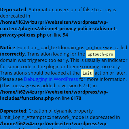
Deprecated
: Automatic conversion of false to array is
deprecated in
/home/li62w4zurprl/webseiten/wordpress/wp-
content/plugins/akismet-privacy-policies/akismet-
privacy-policies.php
on line
94
Notice
: Function _load_textdomain_just_in_time was called
incorrectly
. Translation loading for the
wptouch-pro
domain was triggered too early. This is usually an indicator
for some code in the plugin or theme running too early.
Translations should be loaded at the
action or later.
init
Please see
Debugging in WordPress
for more information.
(This message was added in version 6.7.0.) in
/home/li62w4zurprl/webseiten/wordpress/wp-
includes/functions.php
on line
6170
Deprecated
: Creation of dynamic property
Limit_Login_Attempts::$network_mode is deprecated in
/home/li62w4zurprl/webseiten/wordpress/wp-