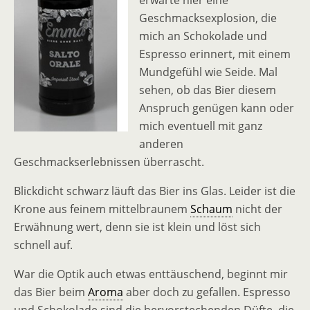
erwarte hier eine
Geschmacksexplosion, die
mich an Schokolade und
Espresso erinnert, mit einem
Mundgefühl wie Seide. Mal
sehen, ob das Bier diesem
Anspruch genügen kann oder
mich eventuell mit ganz
anderen
Geschmackserlebnissen überrascht.
Blickdicht schwarz läuft das Bier ins Glas. Leider ist die
Krone aus feinem mittelbraunem
Schaum
nicht der
Erwähnung wert, denn sie ist klein und löst sich
schnell auf.
War die Optik auch etwas enttäuschend, beginnt mir
das Bier beim
Aroma
aber doch zu gefallen. Espresso