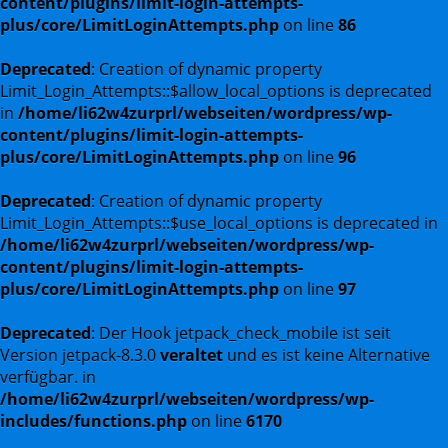
content/plugins/limit-login-attempts-
plus/core/LimitLoginAttempts.php
on line
86
Deprecated
: Creation of dynamic property
Limit_Login_Attempts::$allow_local_options is deprecated
in
/home/li62w4zurprl/webseiten/wordpress/wp-
content/plugins/limit-login-attempts-
plus/core/LimitLoginAttempts.php
on line
96
Deprecated
: Creation of dynamic property
Limit_Login_Attempts::$use_local_options is deprecated in
/home/li62w4zurprl/webseiten/wordpress/wp-
content/plugins/limit-login-attempts-
plus/core/LimitLoginAttempts.php
on line
97
Deprecated
: Der Hook jetpack_check_mobile ist seit
Version jetpack-8.3.0
veraltet
und es ist keine Alternative
verfügbar. in
/home/li62w4zurprl/webseiten/wordpress/wp-
includes/functions.php
on line
6170