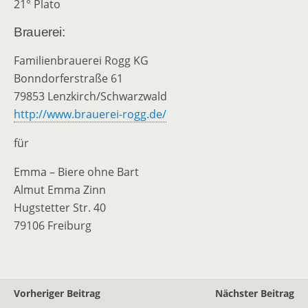
21° Plato
Brauerei:
Familienbrauerei Rogg KG
Bonndorferstraße 61
79853 Lenzkirch/Schwarzwald
http://www.brauerei-rogg.de/
für
Emma – Biere ohne Bart
Almut Emma Zinn
Hugstetter Str. 40
79106 Freiburg
Vorheriger Beitrag
Nächster Beitrag