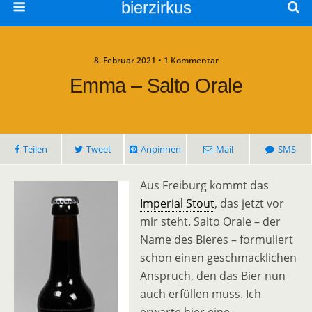
bierzirkus
8. Februar 2021 • 1 Kommentar
Emma – Salto Orale
Teilen
Tweet
Anpinnen
Mail
SMS
Aus Freiburg kommt das
Imperial Stout
, das jetzt vor
mir steht. Salto Orale – der
Name des Bieres – formuliert
schon einen geschmacklichen
Anspruch, den das Bier nun
auch erfüllen muss. Ich