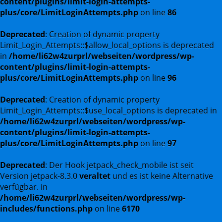
content/plugins/limit-login-attempts-
plus/core/LimitLoginAttempts.php
on line
86
Deprecated
: Creation of dynamic property
Limit_Login_Attempts::$allow_local_options is deprecated
in
/home/li62w4zurprl/webseiten/wordpress/wp-
content/plugins/limit-login-attempts-
plus/core/LimitLoginAttempts.php
on line
96
Deprecated
: Creation of dynamic property
Limit_Login_Attempts::$use_local_options is deprecated in
/home/li62w4zurprl/webseiten/wordpress/wp-
content/plugins/limit-login-attempts-
plus/core/LimitLoginAttempts.php
on line
97
Deprecated
: Der Hook jetpack_check_mobile ist seit
Version jetpack-8.3.0
veraltet
und es ist keine Alternative
verfügbar. in
/home/li62w4zurprl/webseiten/wordpress/wp-
includes/functions.php
on line
6170