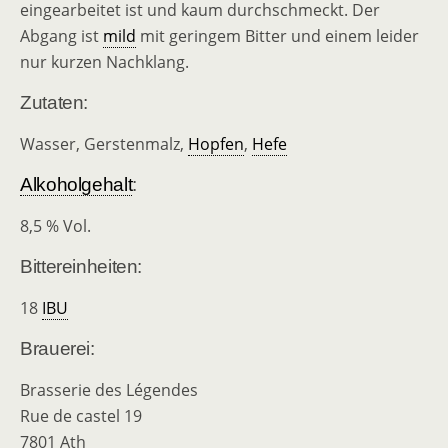
eingearbeitet ist und kaum durchschmeckt. Der
Abgang ist
mild
mit geringem Bitter und einem leider
nur kurzen Nachklang.
Zutaten:
Wasser, Gerstenmalz,
Hopfen
,
Hefe
Alkoholgehalt
:
8,5 % Vol.
Bittereinheiten:
18
IBU
Brauerei:
Brasserie des Légendes
Rue de castel 19
7801 Ath