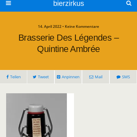
bierzirkus
14. April 2022 • Keine Kommentare
Brasserie Des Légendes –
Quintine Ambrée
Teilen
Tweet
Anpinnen
Mail
SMS