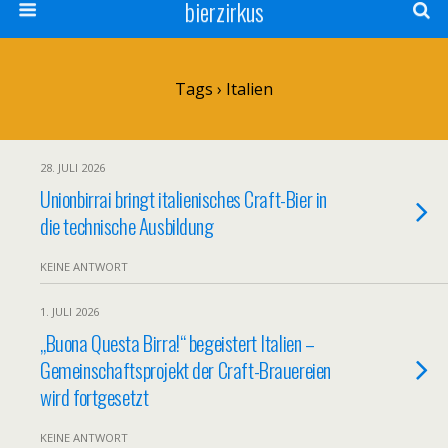
bierzirkus
Tags › Italien
28. JULI 2026
Unionbirrai bringt italienisches Craft-Bier in
die technische Ausbildung
KEINE ANTWORT
1. JULI 2026
„Buona Questa Birra!“ begeistert Italien –
Gemeinschaftsprojekt der Craft-Brauereien
wird fortgesetzt
KEINE ANTWORT