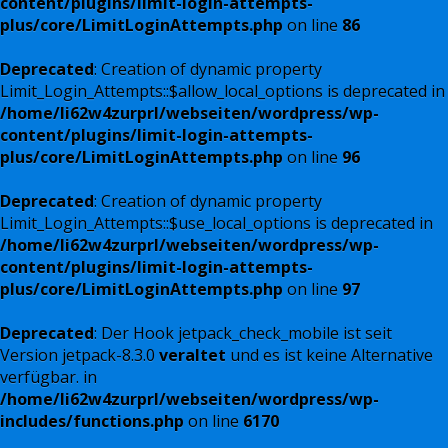
content/plugins/limit-login-attempts-
plus/core/LimitLoginAttempts.php
on line
86
Deprecated
: Creation of dynamic property
Limit_Login_Attempts::$allow_local_options is deprecated in
/home/li62w4zurprl/webseiten/wordpress/wp-
content/plugins/limit-login-attempts-
plus/core/LimitLoginAttempts.php
on line
96
Deprecated
: Creation of dynamic property
Limit_Login_Attempts::$use_local_options is deprecated in
/home/li62w4zurprl/webseiten/wordpress/wp-
content/plugins/limit-login-attempts-
plus/core/LimitLoginAttempts.php
on line
97
Deprecated
: Der Hook jetpack_check_mobile ist seit
Version jetpack-8.3.0
veraltet
und es ist keine Alternative
verfügbar. in
/home/li62w4zurprl/webseiten/wordpress/wp-
includes/functions.php
on line
6170