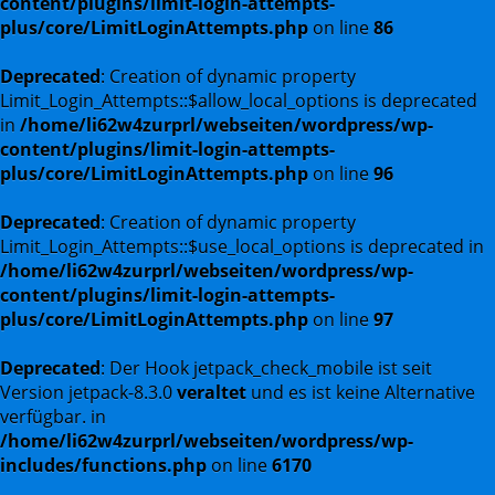
content/plugins/limit-login-attempts-
plus/core/LimitLoginAttempts.php
on line
86
Deprecated
: Creation of dynamic property
Limit_Login_Attempts::$allow_local_options is deprecated
in
/home/li62w4zurprl/webseiten/wordpress/wp-
content/plugins/limit-login-attempts-
plus/core/LimitLoginAttempts.php
on line
96
Deprecated
: Creation of dynamic property
Limit_Login_Attempts::$use_local_options is deprecated in
/home/li62w4zurprl/webseiten/wordpress/wp-
content/plugins/limit-login-attempts-
plus/core/LimitLoginAttempts.php
on line
97
Deprecated
: Der Hook jetpack_check_mobile ist seit
Version jetpack-8.3.0
veraltet
und es ist keine Alternative
verfügbar. in
/home/li62w4zurprl/webseiten/wordpress/wp-
includes/functions.php
on line
6170