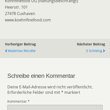
Köhnfinefood UG (haftungsbeschrängt)
Heerstr. 101
27478 Cuxhaven
www.koehnfinefood.com
Vorheriger Beitrag
Nächster Beitrag
Waterloo Récolte
3 Schténg
Schreibe einen Kommentar
Deine E-Mail-Adresse wird nicht veröffentlicht.
Erforderliche Felder sind mit
*
markiert
Kommentar
*