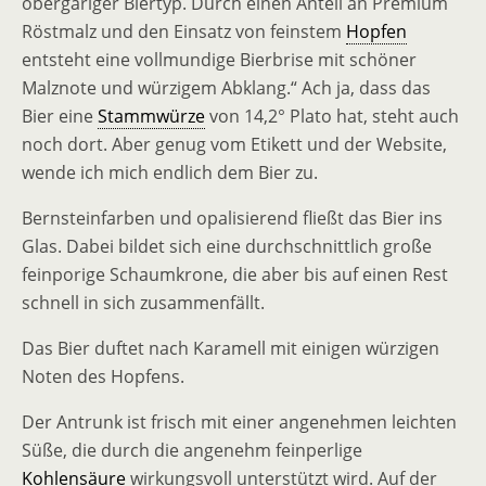
obergäriger Biertyp. Durch einen Anteil an Premium
Röstmalz und den Einsatz von feinstem
Hopfen
entsteht eine vollmundige Bierbrise mit schöner
Malznote und würzigem Abklang.“ Ach ja, dass das
Bier eine
Stammwürze
von 14,2° Plato hat, steht auch
noch dort. Aber genug vom Etikett und der Website,
wende ich mich endlich dem Bier zu.
Bernsteinfarben und opalisierend fließt das Bier ins
Glas. Dabei bildet sich eine durchschnittlich große
feinporige Schaumkrone, die aber bis auf einen Rest
schnell in sich zusammenfällt.
Das Bier duftet nach Karamell mit einigen würzigen
Noten des Hopfens.
Der Antrunk ist frisch mit einer angenehmen leichten
Süße, die durch die angenehm feinperlige
Kohlensäure
wirkungsvoll unterstützt wird. Auf der