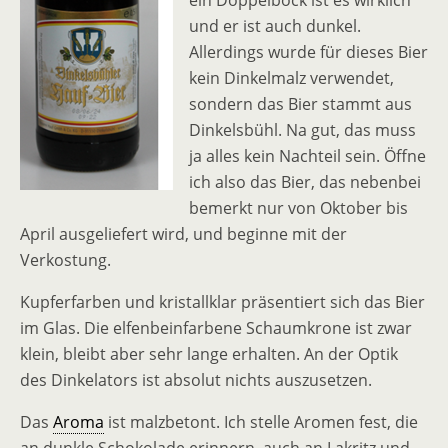
ein Doppelbock ist es wirklich
und er ist auch dunkel.
Allerdings wurde für dieses Bier
kein Dinkelmalz verwendet,
sondern das Bier stammt aus
Dinkelsbühl. Na gut, das muss
ja alles kein Nachteil sein. Öffne
ich also das Bier, das nebenbei
bemerkt nur von Oktober bis
April ausgeliefert wird, und beginne mit der
Verkostung.
Kupferfarben und kristallklar präsentiert sich das Bier
im Glas. Die elfenbeinfarbene Schaumkrone ist zwar
klein, bleibt aber sehr lange erhalten. An der Optik
des Dinkelators ist absolut nichts auszusetzen.
Das
Aroma
ist malzbetont. Ich stelle Aromen fest, die