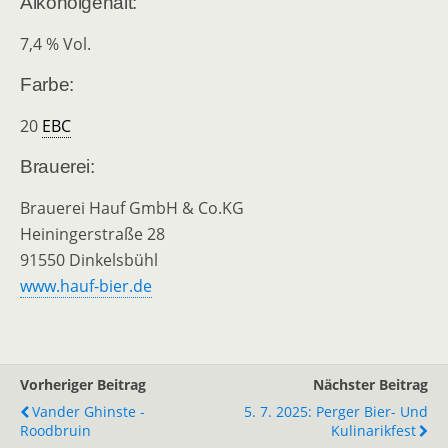
Alkoholgehalt:
7,4 % Vol.
Farbe:
20
EBC
Brauerei:
Brauerei Hauf GmbH & Co.KG
Heiningerstraße 28
91550 Dinkelsbühl
www.hauf-bier.de
Vorheriger Beitrag
Nächster Beitrag
Vander Ghinste -
5. 7. 2025: Perger Bier- Und
Roodbruin
Kulinarikfest