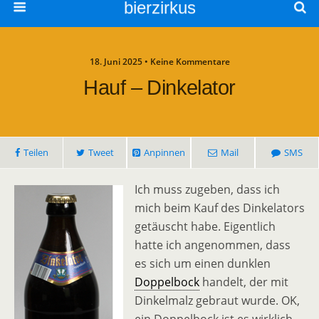
bierzirkus
18. Juni 2025 • Keine Kommentare
Hauf – Dinkelator
Teilen
Tweet
Anpinnen
Mail
SMS
Ich muss zugeben, dass ich
mich beim Kauf des Dinkelators
getäuscht habe. Eigentlich
hatte ich angenommen, dass
es sich um einen dunklen
Doppelbock
handelt, der mit
Dinkelmalz gebraut wurde. OK,