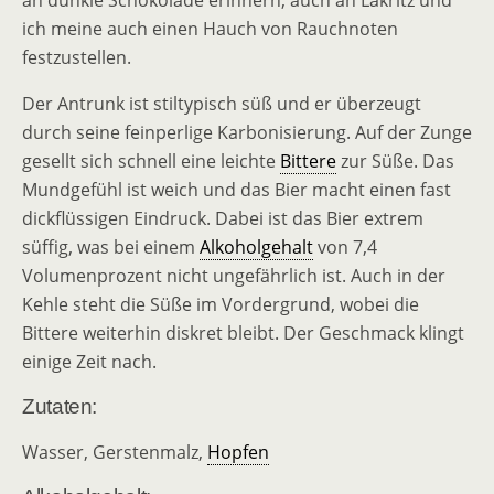
an dunkle Schokolade erinnern, auch an Lakritz und
ich meine auch einen Hauch von Rauchnoten
festzustellen.
Der Antrunk ist stiltypisch süß und er überzeugt
durch seine feinperlige Karbonisierung. Auf der Zunge
gesellt sich schnell eine leichte
Bittere
zur Süße. Das
Mundgefühl ist weich und das Bier macht einen fast
dickflüssigen Eindruck. Dabei ist das Bier extrem
süffig, was bei einem
Alkoholgehalt
von 7,4
Volumenprozent nicht ungefährlich ist. Auch in der
Kehle steht die Süße im Vordergrund, wobei die
Bittere weiterhin diskret bleibt. Der Geschmack klingt
einige Zeit nach.
Zutaten:
Wasser, Gerstenmalz,
Hopfen