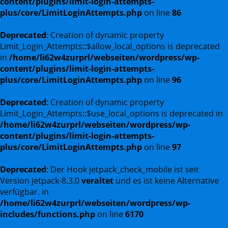
content/plugins/limit-login-attempts-
plus/core/LimitLoginAttempts.php
on line
86
Deprecated
: Creation of dynamic property
Limit_Login_Attempts::$allow_local_options is deprecated
in
/home/li62w4zurprl/webseiten/wordpress/wp-
content/plugins/limit-login-attempts-
plus/core/LimitLoginAttempts.php
on line
96
Deprecated
: Creation of dynamic property
Limit_Login_Attempts::$use_local_options is deprecated in
/home/li62w4zurprl/webseiten/wordpress/wp-
content/plugins/limit-login-attempts-
plus/core/LimitLoginAttempts.php
on line
97
Deprecated
: Der Hook jetpack_check_mobile ist seit
Version jetpack-8.3.0
veraltet
und es ist keine Alternative
verfügbar. in
/home/li62w4zurprl/webseiten/wordpress/wp-
includes/functions.php
on line
6170