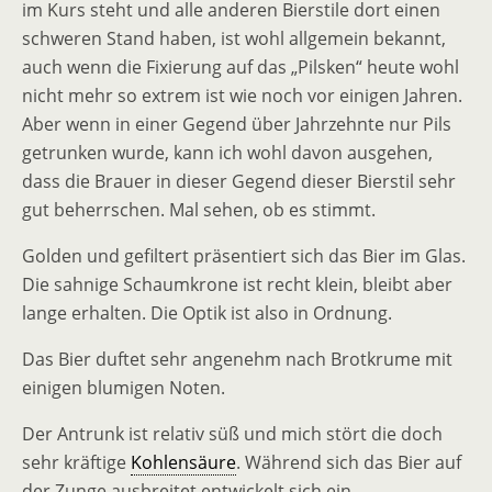
im Kurs steht und alle anderen Bierstile dort einen
schweren Stand haben, ist wohl allgemein bekannt,
auch wenn die Fixierung auf das „Pilsken“ heute wohl
nicht mehr so extrem ist wie noch vor einigen Jahren.
Aber wenn in einer Gegend über Jahrzehnte nur Pils
getrunken wurde, kann ich wohl davon ausgehen,
dass die Brauer in dieser Gegend dieser Bierstil sehr
gut beherrschen. Mal sehen, ob es stimmt.
Golden und gefiltert präsentiert sich das Bier im Glas.
Die sahnige Schaumkrone ist recht klein, bleibt aber
lange erhalten. Die Optik ist also in Ordnung.
Das Bier duftet sehr angenehm nach Brotkrume mit
einigen blumigen Noten.
Der Antrunk ist relativ süß und mich stört die doch
sehr kräftige
Kohlensäure
. Während sich das Bier auf
der Zunge ausbreitet entwickelt sich ein