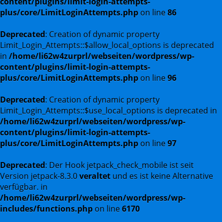
content/plugins/limit-login-attempts-
plus/core/LimitLoginAttempts.php
on line
86
Deprecated
: Creation of dynamic property
Limit_Login_Attempts::$allow_local_options is deprecated
in
/home/li62w4zurprl/webseiten/wordpress/wp-
content/plugins/limit-login-attempts-
plus/core/LimitLoginAttempts.php
on line
96
Deprecated
: Creation of dynamic property
Limit_Login_Attempts::$use_local_options is deprecated in
/home/li62w4zurprl/webseiten/wordpress/wp-
content/plugins/limit-login-attempts-
plus/core/LimitLoginAttempts.php
on line
97
Deprecated
: Der Hook jetpack_check_mobile ist seit
Version jetpack-8.3.0
veraltet
und es ist keine Alternative
verfügbar. in
/home/li62w4zurprl/webseiten/wordpress/wp-
includes/functions.php
on line
6170