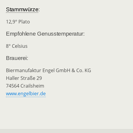
Stammwürze
:
12,9° Plato
Empfohlene Genusstemperatur:
8° Celsius
Brauerei:
Biermanufaktur Engel GmbH & Co. KG
Haller Straße 29
74564 Crailsheim
www.engelbier.de