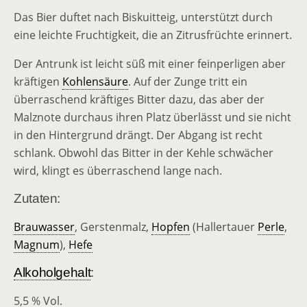
Das Bier duftet nach Biskuitteig, unterstützt durch
eine leichte Fruchtigkeit, die an Zitrusfrüchte erinnert.
Der Antrunk ist leicht süß mit einer feinperligen aber
kräftigen
Kohlensäure
. Auf der Zunge tritt ein
überraschend kräftiges Bitter dazu, das aber der
Malznote durchaus ihren Platz überlässt und sie nicht
in den Hintergrund drängt. Der Abgang ist recht
schlank. Obwohl das Bitter in der Kehle schwächer
wird, klingt es überraschend lange nach.
Zutaten:
Brauwasser
, Gerstenmalz,
Hopfen
(Hallertauer
Perle
,
Magnum
),
Hefe
Alkoholgehalt
:
5,5 % Vol.