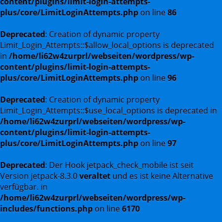
content/plugins/limit-login-attempts-
plus/core/LimitLoginAttempts.php
on line
86
Deprecated
: Creation of dynamic property
Limit_Login_Attempts::$allow_local_options is deprecated
in
/home/li62w4zurprl/webseiten/wordpress/wp-
content/plugins/limit-login-attempts-
plus/core/LimitLoginAttempts.php
on line
96
Deprecated
: Creation of dynamic property
Limit_Login_Attempts::$use_local_options is deprecated in
/home/li62w4zurprl/webseiten/wordpress/wp-
content/plugins/limit-login-attempts-
plus/core/LimitLoginAttempts.php
on line
97
Deprecated
: Der Hook jetpack_check_mobile ist seit
Version jetpack-8.3.0
veraltet
und es ist keine Alternative
verfügbar. in
/home/li62w4zurprl/webseiten/wordpress/wp-
includes/functions.php
on line
6170