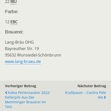
22
IBU
Farbe:
12
EBC
Brauerei:
Lang-Bräu OHG
Bayreuther Str. 19
95632 Wunsiedel-Schönbrunn
www.lang-braeu.de
Vorheriger Beitrag
Nächster Beitrag
Kalea Perlenzauber 2022:
Kraftpaule – Casitra Pale
Kellerpils Aus Der
Ale
Memminger Brauerei Im
Test