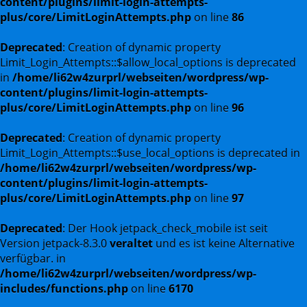
content/plugins/limit-login-attempts-
plus/core/LimitLoginAttempts.php
on line
86
Deprecated
: Creation of dynamic property
Limit_Login_Attempts::$allow_local_options is deprecated
in
/home/li62w4zurprl/webseiten/wordpress/wp-
content/plugins/limit-login-attempts-
plus/core/LimitLoginAttempts.php
on line
96
Deprecated
: Creation of dynamic property
Limit_Login_Attempts::$use_local_options is deprecated in
/home/li62w4zurprl/webseiten/wordpress/wp-
content/plugins/limit-login-attempts-
plus/core/LimitLoginAttempts.php
on line
97
Deprecated
: Der Hook jetpack_check_mobile ist seit
Version jetpack-8.3.0
veraltet
und es ist keine Alternative
verfügbar. in
/home/li62w4zurprl/webseiten/wordpress/wp-
includes/functions.php
on line
6170