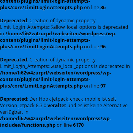
content/plugins/limit-login-attempts-
plus/core/LimitLoginAttempts.php
on line
86
Deprecated
: Creation of dynamic property
Limit_Login_Attempts::$allow_local_options is deprecated
in
/home/li62w4zurprl/webseiten/wordpress/wp-
content/plugins/limit-login-attempts-
plus/core/LimitLoginAttempts.php
on line
96
Deprecated
: Creation of dynamic property
Limit_Login_Attempts::$use_local_options is deprecated in
/home/li62w4zurprl/webseiten/wordpress/wp-
content/plugins/limit-login-attempts-
plus/core/LimitLoginAttempts.php
on line
97
Deprecated
: Der Hook jetpack_check_mobile ist seit
Version jetpack-8.3.0
veraltet
und es ist keine Alternative
verfügbar. in
/home/li62w4zurprl/webseiten/wordpress/wp-
includes/functions.php
on line
6170