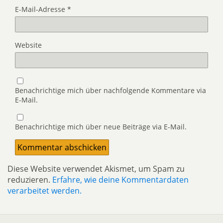
E-Mail-Adresse
*
Website
Benachrichtige mich über nachfolgende Kommentare via
E-Mail.
Benachrichtige mich über neue Beiträge via E-Mail.
Diese Website verwendet Akismet, um Spam zu
reduzieren.
Erfahre, wie deine Kommentardaten
verarbeitet werden.