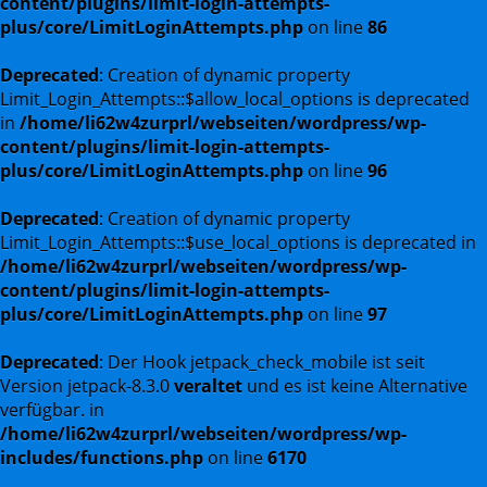
content/plugins/limit-login-attempts-
plus/core/LimitLoginAttempts.php
on line
86
Deprecated
: Creation of dynamic property
Limit_Login_Attempts::$allow_local_options is deprecated
in
/home/li62w4zurprl/webseiten/wordpress/wp-
content/plugins/limit-login-attempts-
plus/core/LimitLoginAttempts.php
on line
96
Deprecated
: Creation of dynamic property
Limit_Login_Attempts::$use_local_options is deprecated in
/home/li62w4zurprl/webseiten/wordpress/wp-
content/plugins/limit-login-attempts-
plus/core/LimitLoginAttempts.php
on line
97
Deprecated
: Der Hook jetpack_check_mobile ist seit
Version jetpack-8.3.0
veraltet
und es ist keine Alternative
verfügbar. in
/home/li62w4zurprl/webseiten/wordpress/wp-
includes/functions.php
on line
6170