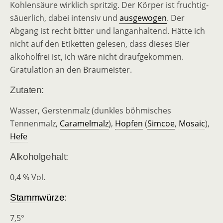
Kohlensäure wirklich spritzig. Der Körper ist fruchtig-
säuerlich, dabei intensiv und
ausgewogen
. Der
Abgang ist recht bitter und langanhaltend. Hätte ich
nicht auf den Etiketten gelesen, dass dieses Bier
alkoholfrei ist, ich wäre nicht draufgekommen.
Gratulation an den Braumeister.
Zutaten:
Wasser, Gerstenmalz (dunkles böhmisches
Tennenmalz,
Caramelmalz
),
Hopfen
(
Simcoe
,
Mosaic
),
Hefe
Alkoholgehalt:
0,4 % Vol.
Stammwürze
:
7,5°