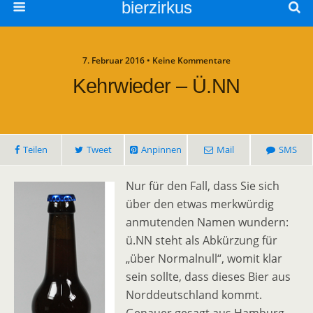
bierzirkus
7. Februar 2016 • Keine Kommentare
Kehrwieder – Ü.NN
Teilen
Tweet
Anpinnen
Mail
SMS
Nur für den Fall, dass Sie sich
über den etwas merkwürdig
anmutenden Namen wundern:
ü.NN steht als Abkürzung für
„über Normalnull“, womit klar
sein sollte, dass dieses Bier aus
Norddeutschland kommt.