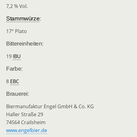
7,2 % Vol.
Stammwürze
:
17° Plato
Bittereinheiten:
19
IBU
Farbe:
8
EBC
Brauerei:
Biermanufaktur Engel GmbH & Co. KG
Haller Straße 29
74564 Crailsheim
www.engelbier.de