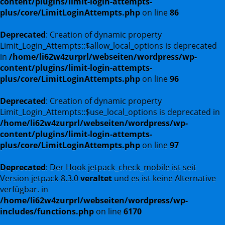
content/plugins/limit-login-attempts-
plus/core/LimitLoginAttempts.php
on line
86
Deprecated
: Creation of dynamic property
Limit_Login_Attempts::$allow_local_options is deprecated
in
/home/li62w4zurprl/webseiten/wordpress/wp-
content/plugins/limit-login-attempts-
plus/core/LimitLoginAttempts.php
on line
96
Deprecated
: Creation of dynamic property
Limit_Login_Attempts::$use_local_options is deprecated in
/home/li62w4zurprl/webseiten/wordpress/wp-
content/plugins/limit-login-attempts-
plus/core/LimitLoginAttempts.php
on line
97
Deprecated
: Der Hook jetpack_check_mobile ist seit
Version jetpack-8.3.0
veraltet
und es ist keine Alternative
verfügbar. in
/home/li62w4zurprl/webseiten/wordpress/wp-
includes/functions.php
on line
6170