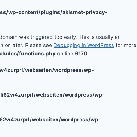
ss/wp-content/plugins/akismet-privacy-
domain was triggered too early. This is usually an
n or later. Please see
Debugging in WordPress
for more
cludes/functions.php
on line
6170
2w4zurprl/webseiten/wordpress/wp-
li62w4zurprl/webseiten/wordpress/wp-
i62w4zurprl/webseiten/wordpress/wp-