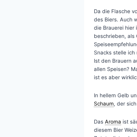
Da die Flasche vol
des Biers. Auch 
die Brauerei hier 
beschrieben, als
Speiseempfehlun
Snacks stelle ich
Ist den Brauern a
allen Speisen? M
ist es aber wirkli
In hellem Gelb un
Schaum
, der sich
Das
Aroma
ist sä
diesem Bier Weize