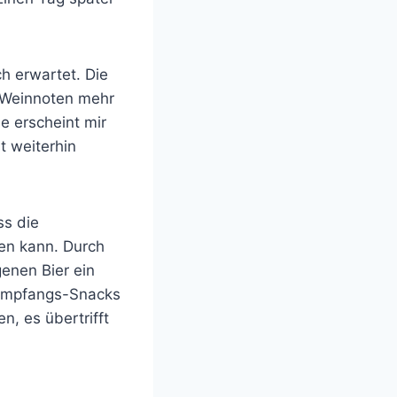
h erwartet. Die
e Weinnoten mehr
e erscheint mir
t weiterhin
ss die
en kann. Durch
enen Bier ein
 Empfangs-Snacks
n, es übertrifft