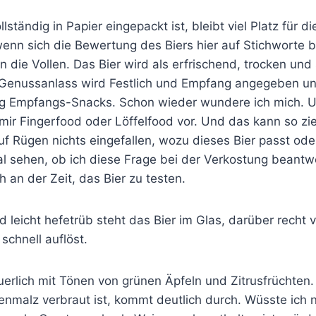
lständig in Papier eingepackt ist, bleibt viel Platz für 
wenn sich die Bewertung des Biers hier auf Stichworte 
in die Vollen. Das Bier wird als erfrischend, trocken und 
 Genussanlass wird Festlich und Empfang angegeben un
g Empfangs-Snacks. Schon wieder wundere ich mich. 
 mir Fingerfood oder Löffelfood vor. Und das kann so zie
uf Rügen nichts eingefallen, wozu dieses Bier passt ode
al sehen, ob ich diese Frage bei der Verkostung beantw
ch an der Zeit, das Bier zu testen.
d leicht hefetrüb steht das Bier im Glas, darüber recht v
 schnell auflöst.
uerlich mit Tönen von grünen Äpfeln und Zitrusfrüchten.
nmalz verbraut ist, kommt deutlich durch. Wüsste ich n