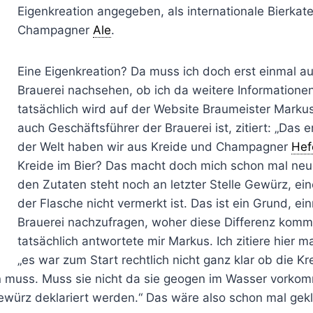
Eigenkreation angegeben, als internationale Bierkat
Champagner
Ale
.
Eine Eigenkreation? Da muss ich doch erst einmal au
Brauerei nachsehen, ob ich da weitere Informatione
tatsächlich wird auf der Website Braumeister Markus
auch Geschäftsführer der Brauerei ist, zitiert: „Das e
der Welt haben wir aus Kreide und Champagner
Hef
Kreide im Bier? Das macht doch mich schon mal neug
den Zutaten steht noch an letzter Stelle Gewürz, ein
der Flasche nicht vermerkt ist. Das ist ein Grund, ei
Brauerei nachzufragen, woher diese Differenz komm
tatsächlich antwortete mir Markus. Ich zitiere hier ma
„es war zum Start rechtlich nicht ganz klar ob die K
n muss. Muss sie nicht da sie geogen im Wasser vorko
ewürz deklariert werden.“ Das wäre also schon mal gekl