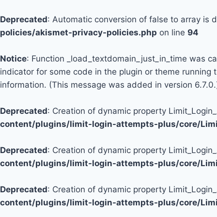
Deprecated
: Automatic conversion of false to array is
policies/akismet-privacy-policies.php
on line
94
Notice
: Function _load_textdomain_just_in_time was c
indicator for some code in the plugin or theme running 
information. (This message was added in version 6.7.0.
Deprecated
: Creation of dynamic property Limit_Logi
content/plugins/limit-login-attempts-plus/core/Li
Deprecated
: Creation of dynamic property Limit_Login
content/plugins/limit-login-attempts-plus/core/Li
Deprecated
: Creation of dynamic property Limit_Login
content/plugins/limit-login-attempts-plus/core/Li