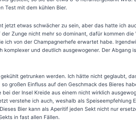
n Test mit dem kühlen Bier.
 jetzt etwas schwächer zu sein, aber das hatte ich auc
auf der Zunge nicht mehr so dominant, dafür kommen di
ie ich von der Champagnerhefe erwartet habe. Irgendwi
uch komplexer und deutlich ausgewogener. Der Abgang is
gekühlt getrunken werden. Ich hätte nicht geglaubt, da
 so großen Einfluss auf den Geschmack des Bieres hab
bei der Insel Kreide aus einem nicht wirklich ausgewog
etzt verstehe ich auch, weshalb als Speiseempfehlung
ieses Bier kann als Aperitif jeden Sekt nicht nur ersetze
kts in fast allen Fällen.