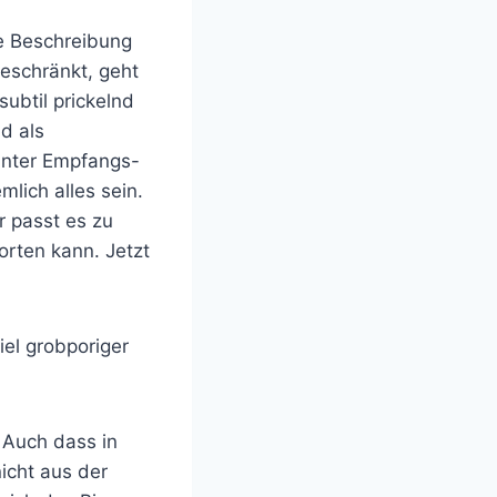
die Beschreibung
beschränkt, geht
subtil prickelnd
d als
Unter Empfangs-
mlich alles sein.
r passt es zu
orten kann. Jetzt
iel grobporiger
 Auch dass in
icht aus der