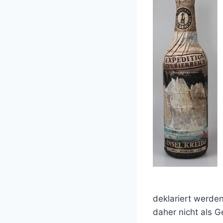
deklariert werde
daher nicht als G