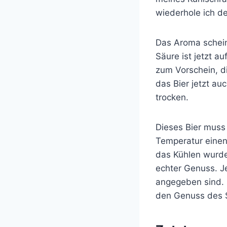
wiederhole ich de
Das Aroma scheint
Säure ist jetzt 
zum Vorschein, d
das Bier jetzt a
trocken.
Dieses Bier muss 
Temperatur einen
das Kühlen wurde 
echter Genuss. J
angegeben sind. D
den Genuss des Se