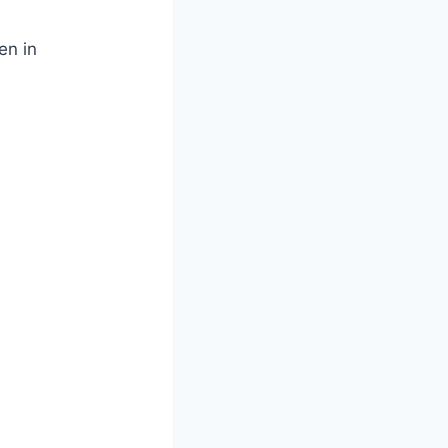
en in