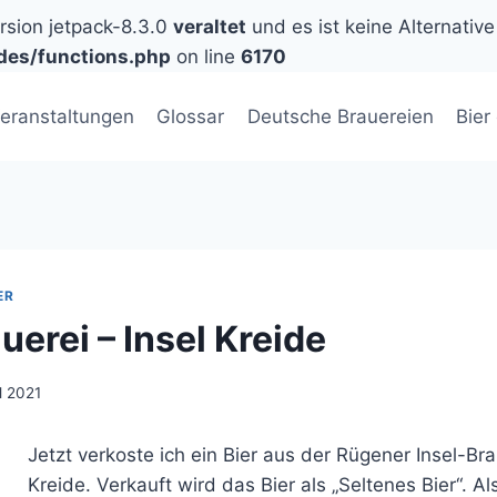
ersion jetpack-8.3.0
veraltet
und es ist keine Alternative
des/functions.php
on line
6170
eranstaltungen
Glossar
Deutsche Brauereien
Bier
ER
uerei – Insel Kreide
il 2021
Jetzt verkoste ich ein Bier aus der Rügener Insel-Bra
Kreide. Verkauft wird das Bier als „Seltenes Bier“. Als