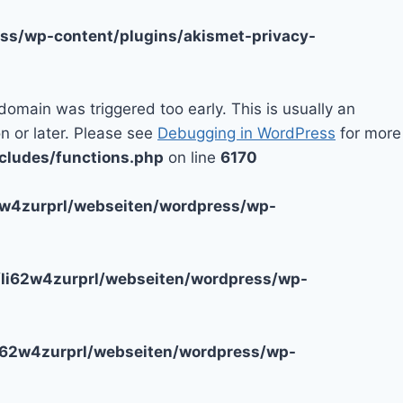
ss/wp-content/plugins/akismet-privacy-
domain was triggered too early. This is usually an
n or later. Please see
Debugging in WordPress
for more
cludes/functions.php
on line
6170
2w4zurprl/webseiten/wordpress/wp-
li62w4zurprl/webseiten/wordpress/wp-
i62w4zurprl/webseiten/wordpress/wp-