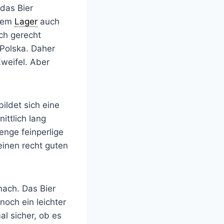
das Bier
inem
Lager
auch
ch gerecht
Polska. Daher
weifel. Aber
bildet sich eine
ttlich lang
enge feinperlige
einen recht guten
nach. Das Bier
noch ein leichter
al sicher, ob es