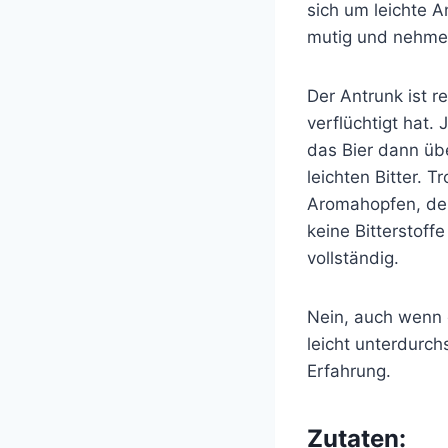
sich um leichte 
mutig und nehme 
Der Antrunk ist re
verflüchtigt hat.
das Bier dann üb
leichten Bitter. 
Aromahopfen, der
keine Bitterstoff
vollständig.
Nein, auch wenn d
leicht unterdurch
Erfahrung.
Zutaten: