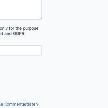
only for the purpose
met and GDPR
.
ine Kommentardaten