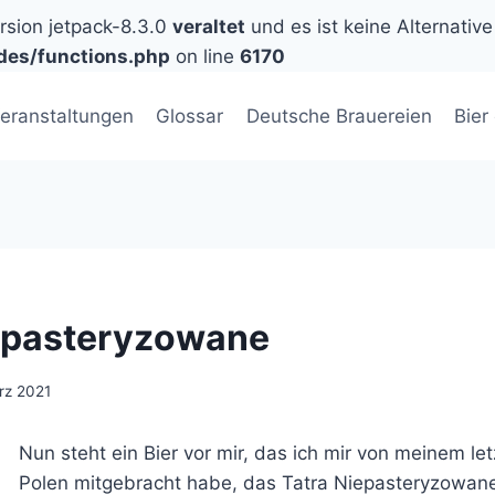
ersion jetpack-8.3.0
veraltet
und es ist keine Alternative
des/functions.php
on line
6170
eranstaltungen
Glossar
Deutsche Brauereien
Bier
epasteryzowane
rz 2021
Nun steht ein Bier vor mir, das ich mir von meinem le
Polen mitgebracht habe, das Tatra Niepasteryzowan