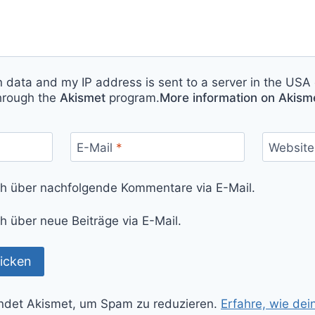
n data and my IP address is sent to a server in the USA 
hrough the
Akismet
program.
More information on Akis
E-Mail
*
Website
ch über nachfolgende Kommentare via E-Mail.
h über neue Beiträge via E-Mail.
ndet Akismet, um Spam zu reduzieren.
Erfahre, wie de