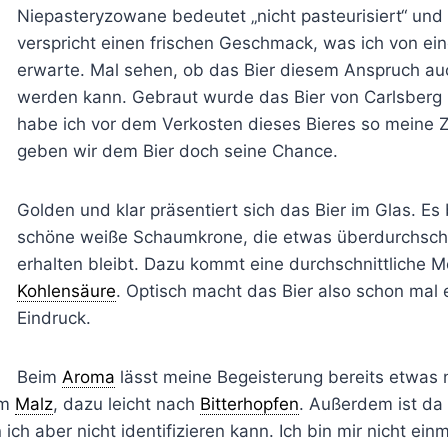
Niepasteryzowane bedeutet „nicht pasteurisiert“ und 
verspricht einen frischen Geschmack, was ich von e
erwarte. Mal sehen, ob das Bier diesem Anspruch au
werden kann. Gebraut wurde das Bier von Carlsberg 
habe ich vor dem Verkosten dieses Bieres so meine Z
geben wir dem Bier doch seine Chance.
Golden und klar präsentiert sich das Bier im Glas. Es 
schöne weiße Schaumkrone, die etwas überdurchschni
erhalten bleibt. Dazu kommt eine durchschnittliche M
Kohlensäure
. Optisch macht das Bier also schon mal 
Eindruck.
Beim
Aroma
lässt meine Begeisterung bereits etwas 
em
Malz
, dazu leicht nach
Bitterhopfen
. Außerdem ist da 
ich aber nicht identifizieren kann. Ich bin mir nicht einm