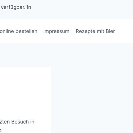
 verfügbar. in
 online bestellen
Impressum
Rezepte mit Bier
tzten Besuch in
e.