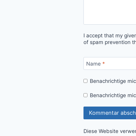
I accept that my give
of spam prevention t
Name
*
Benachrichtige mi
Benachrichtige mic
Diese Website verwe