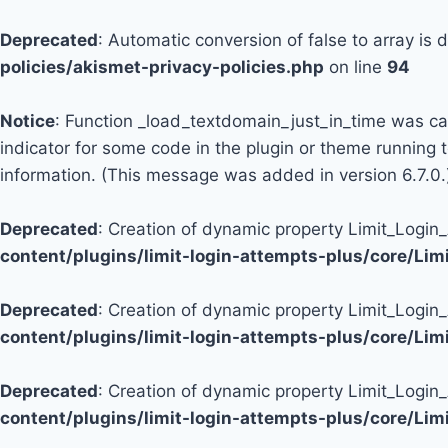
Deprecated
: Automatic conversion of false to array is
policies/akismet-privacy-policies.php
on line
94
Notice
: Function _load_textdomain_just_in_time was c
indicator for some code in the plugin or theme running 
information. (This message was added in version 6.7.0.
Deprecated
: Creation of dynamic property Limit_Logi
content/plugins/limit-login-attempts-plus/core/Li
Deprecated
: Creation of dynamic property Limit_Login
content/plugins/limit-login-attempts-plus/core/Li
Deprecated
: Creation of dynamic property Limit_Login
content/plugins/limit-login-attempts-plus/core/Li