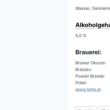
Wasser, Gerstenm
Alkoholgeha
5,0 %
Brauerei:
Browar Okocim
Brzesko
Powiat Brzeski
Polen
www.tatra.pl
Schlagworte: