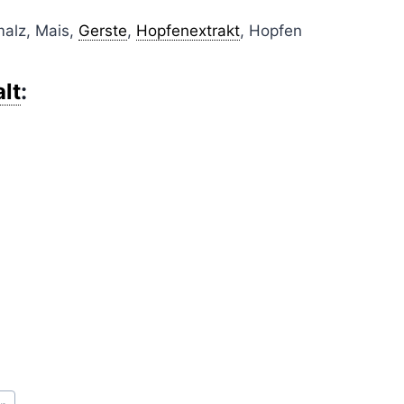
alz, Mais,
Gerste
,
Hopfenextrakt
, Hopfen
lt
: