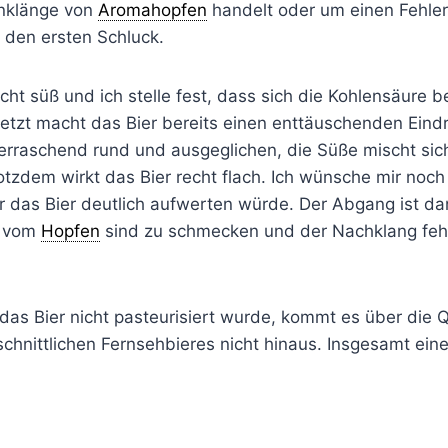
Anklänge von
Aromahopfen
handelt oder um einen Fehler.
den ersten Schluck.
cht süß und ich stelle fest, dass sich die Kohlensäure be
 Jetzt macht das Bier bereits einen enttäuschenden Eind
erraschend rund und ausgeglichen, die Süße mischt sic
Trotzdem wirkt das Bier recht flach. Ich wünsche mir noch
 das Bier deutlich aufwerten würde. Der Abgang ist d
e vom
Hopfen
sind zu schmecken und der Nachklang feh
as Bier nicht pasteurisiert wurde, kommt es über die Q
schnittlichen Fernsehbieres nicht hinaus. Insgesamt ei