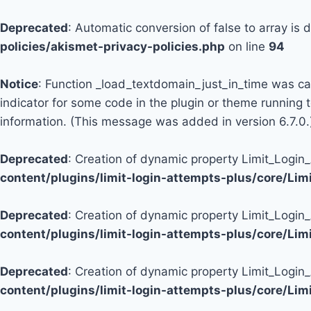
Deprecated
: Automatic conversion of false to array is
policies/akismet-privacy-policies.php
on line
94
Notice
: Function _load_textdomain_just_in_time was c
indicator for some code in the plugin or theme running 
information. (This message was added in version 6.7.0.
Deprecated
: Creation of dynamic property Limit_Logi
content/plugins/limit-login-attempts-plus/core/Li
Deprecated
: Creation of dynamic property Limit_Login
content/plugins/limit-login-attempts-plus/core/Li
Deprecated
: Creation of dynamic property Limit_Login
content/plugins/limit-login-attempts-plus/core/Li