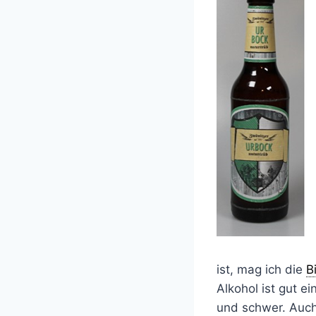
ist, mag ich die
B
Alkohol ist gut e
und schwer. Auch