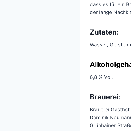
dass es für ein B
der lange Nachkla
Zutaten:
Wasser, Gersten
Alkoholgeha
6,8 % Vol.
Brauerei:
Brauerei Gasthof
Dominik Nauman
Grünhainer Straß