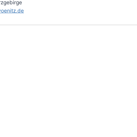
rzgebirge
oenitz.de