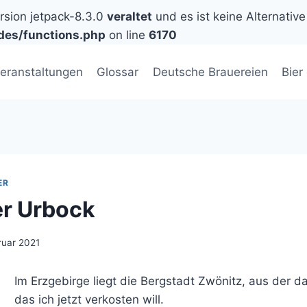
ersion jetpack-8.3.0
veraltet
und es ist keine Alternative
des/functions.php
on line
6170
eranstaltungen
Glossar
Deutsche Brauereien
Bier
ER
r Urbock
ruar 2021
Im Erzgebirge liegt die Bergstadt Zwönitz, aus der d
das ich jetzt verkosten will.