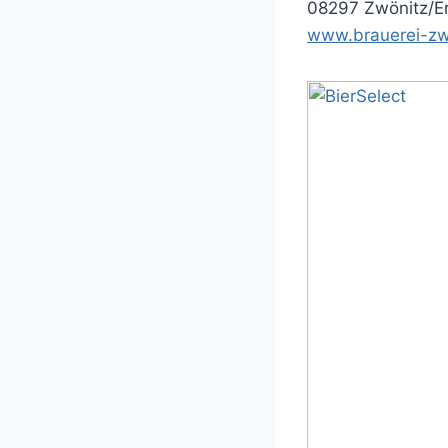
08297 Zwönitz/E
www.brauerei-zw