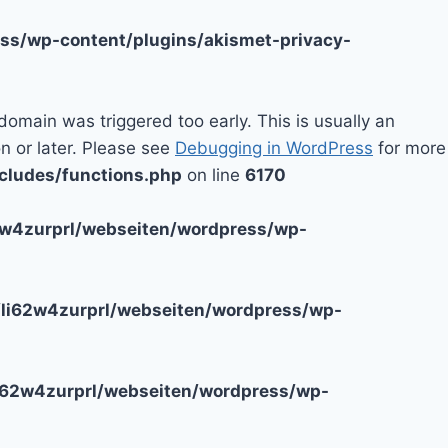
ss/wp-content/plugins/akismet-privacy-
domain was triggered too early. This is usually an
n or later. Please see
Debugging in WordPress
for more
cludes/functions.php
on line
6170
2w4zurprl/webseiten/wordpress/wp-
li62w4zurprl/webseiten/wordpress/wp-
i62w4zurprl/webseiten/wordpress/wp-