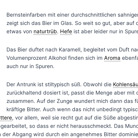
Bernsteinfarben mit einer durchschnittlichen sahni
zeigt sich das Bier im Glas. So weit so gut, aber auf 
etwas von
naturtrüb
.
Hefe
ist aber leider nur in Spu
Das Bier duftet nach Karamell, begleitet vom Duft nac
Volumenprozent Alkohol finden sich im
Aroma
ebenfa
auch nur in Spuren.
Der Antrunk ist stiltypisch süß. Obwohl die
Kohlensäu
zurückhaltend dosiert ist, passt die Menge aber mit
zusammen. Auf der Zunge wundert mich dann das f
kräftige Bitter. Auch wenn das nicht unbedingt typisc
ittere
, vor allem, weil sie recht gut auf die Süße abgesti
ingearbeitet, so dass er nicht herausschmeckt. Das Mund
 der Abgang wird durch ein angenehmes Bitter dominiert