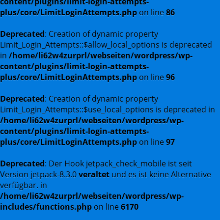
content/plugins/limit-login-attempts-
plus/core/LimitLoginAttempts.php
on line
86
Deprecated
: Creation of dynamic property
Limit_Login_Attempts::$allow_local_options is deprecated
in
/home/li62w4zurprl/webseiten/wordpress/wp-
content/plugins/limit-login-attempts-
plus/core/LimitLoginAttempts.php
on line
96
Deprecated
: Creation of dynamic property
Limit_Login_Attempts::$use_local_options is deprecated in
/home/li62w4zurprl/webseiten/wordpress/wp-
content/plugins/limit-login-attempts-
plus/core/LimitLoginAttempts.php
on line
97
Deprecated
: Der Hook jetpack_check_mobile ist seit
Version jetpack-8.3.0
veraltet
und es ist keine Alternative
verfügbar. in
/home/li62w4zurprl/webseiten/wordpress/wp-
includes/functions.php
on line
6170