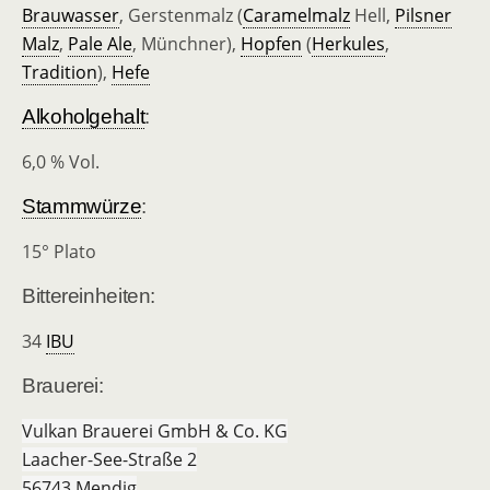
Brauwasser
, Gerstenmalz (
Caramelmalz
Hell,
Pilsner
Malz
,
Pale Ale
, Münchner),
Hopfen
(
Herkules
,
Tradition
),
Hefe
Alkoholgehalt
:
6,0 % Vol.
Stammwürze
:
15° Plato
Bittereinheiten:
34
IBU
Brauerei:
Vulkan Brauerei GmbH & Co. KG
Laacher-See-Straße 2
56743 Mendig