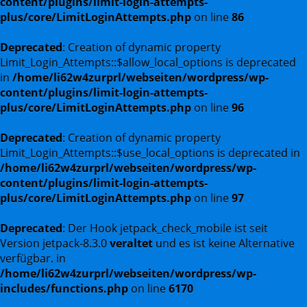
content/plugins/limit-login-attempts-
plus/core/LimitLoginAttempts.php
on line
86
Deprecated
: Creation of dynamic property
Limit_Login_Attempts::$allow_local_options is deprecated
in
/home/li62w4zurprl/webseiten/wordpress/wp-
content/plugins/limit-login-attempts-
plus/core/LimitLoginAttempts.php
on line
96
Deprecated
: Creation of dynamic property
Limit_Login_Attempts::$use_local_options is deprecated in
/home/li62w4zurprl/webseiten/wordpress/wp-
content/plugins/limit-login-attempts-
plus/core/LimitLoginAttempts.php
on line
97
Deprecated
: Der Hook jetpack_check_mobile ist seit
Version jetpack-8.3.0
veraltet
und es ist keine Alternative
verfügbar. in
/home/li62w4zurprl/webseiten/wordpress/wp-
includes/functions.php
on line
6170