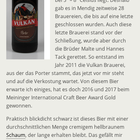
bei 5° – 8° Celsius liegt. Deshalb
gab es in Mendig zeitweise 28
Brauereien, die bis auf eine letzte
geschlossen wurden. Auch diese
letzte Brauerei stand vor der
Schließung, wurde aber durch
die Brüder Malte und Hannes
Tack gerettet. So entstand im
Jahr 2011 die Vulkan Brauerei,
aus der das Porter stammt, das jetzt vor mir steht
und auf die Verkostung wartet. Von diesem Bier
erwarte ich einiges, hat es doch 2016 und 2017 beim
Meininger International Craft Beer Award Gold
gewonnen.
Praktisch blickdicht schwarz ist dieses Bier mit einer
durchschnittlichen Menge cremigem hellbraunem
Schaum
, der lange erhalten bleibt. Das gefällt mir