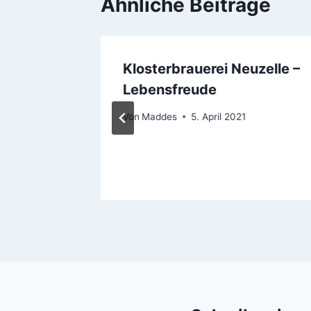
Ähnliche Beiträge
Klosterbrauerei Neuzelle –
 und
Lebensfreude
Von
Maddes
5. April 2021