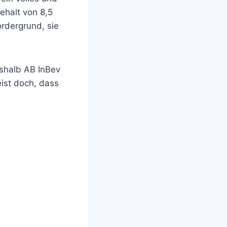
ehalt von 8,5
ordergrund, sie
eshalb AB InBev
eist doch, dass