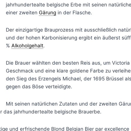
jahrhundertealte belgische Erbe mit seinen natürlic
einer zweiten
Gärung
in der Flasche.
Der einzigartige Brauprozess mit ausschließlich natür
und der hohen Karbonisierung ergibt ein äußerst süffi
%
Alkoholgehalt
.
Die Brauer wählten den besten Reis aus, um Victoria
Geschmack und eine klare goldene Farbe zu verleihen.
den Sieg des Erzengels Michael, der 1695 Brüssel al
gegen das Böse verteidigte.
Mit seinen natürlichen Zutaten und der zweiten Gäru
er das jahrhundertealte belgische Brauerbe.
ftige und erfrischende Blond Belgian Bier par excellence