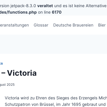
ersion jetpack-8.3.0
veraltet
und es ist keine Alternative
des/functions.php
on line
6170
eranstaltungen
Glossar
Deutsche Brauereien
Bier
ER
– Victoria
gust 2025
Victoria wird zu Ehren des Sieges des Erzengels Mic
Schutzpatron von Brüssel, im Jahr 1695 gebraut und 