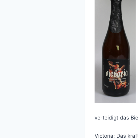
verteidigt das Bi
Victoria: Das krä