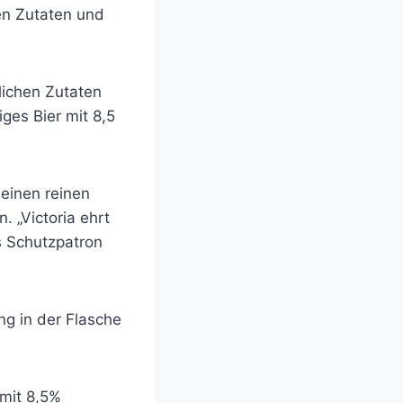
hen Zutaten und
lichen Zutaten
ges Bier mit 8,5
 einen reinen
 „Victoria ehrt
s Schutzpatron
ng in der Flasche
 mit 8,5%