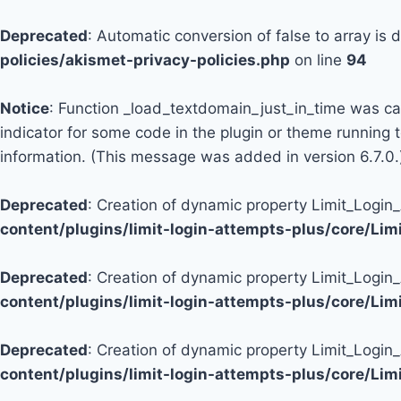
Deprecated
: Automatic conversion of false to array is
policies/akismet-privacy-policies.php
on line
94
Notice
: Function _load_textdomain_just_in_time was c
indicator for some code in the plugin or theme running 
information. (This message was added in version 6.7.0.
Deprecated
: Creation of dynamic property Limit_Logi
content/plugins/limit-login-attempts-plus/core/Li
Deprecated
: Creation of dynamic property Limit_Login
content/plugins/limit-login-attempts-plus/core/Li
Deprecated
: Creation of dynamic property Limit_Login
content/plugins/limit-login-attempts-plus/core/Li