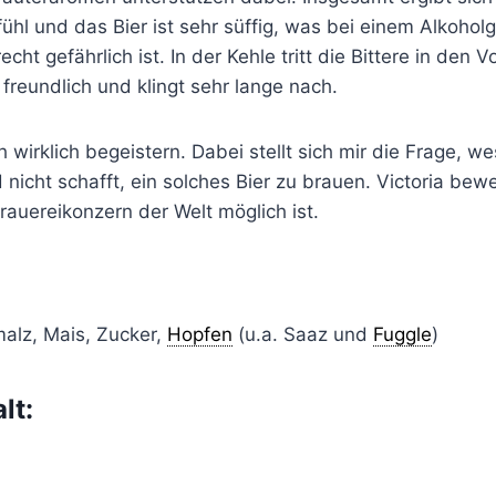
l und das Bier ist sehr süffig, was bei einem Alkoholg
ht gefährlich ist. In der Kehle tritt die Bittere in den V
 freundlich und klingt sehr lange nach.
h wirklich begeistern. Dabei stellt sich mir die Frage, w
 nicht schafft, ein solches Bier zu brauen. Victoria bew
rauereikonzern der Welt möglich ist.
alz, Mais, Zucker,
Hopfen
(u.a. Saaz und
Fuggle
)
lt: