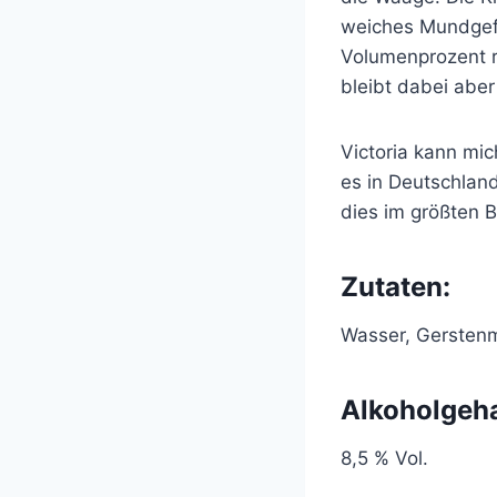
weiches Mundgefüh
Volumenprozent rec
bleibt dabei aber
Victoria kann mic
es in Deutschland
dies im größten B
Zutaten:
Wasser, Gerstenm
Alkoholgeha
8,5 % Vol.