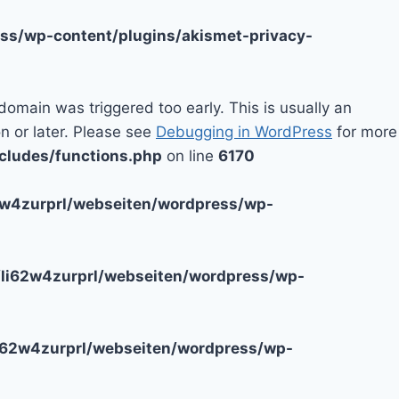
ss/wp-content/plugins/akismet-privacy-
domain was triggered too early. This is usually an
n or later. Please see
Debugging in WordPress
for more
cludes/functions.php
on line
6170
2w4zurprl/webseiten/wordpress/wp-
li62w4zurprl/webseiten/wordpress/wp-
i62w4zurprl/webseiten/wordpress/wp-