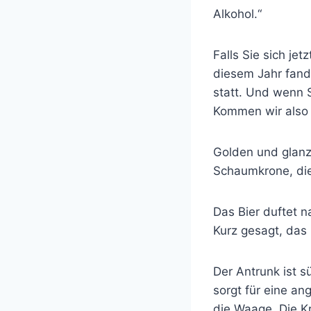
Alkohol.“
Falls Sie sich jet
diesem Jahr fand 
statt. Und wenn 
Kommen wir also 
Golden und glanzf
Schaumkrone, die 
Das Bier duftet n
Kurz gesagt, das 
Der Antrunk ist s
sorgt für eine an
die Waage. Die Kr