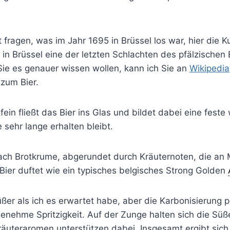
zt fragen, was im Jahr 1695 in Brüssel los war, hier die K
in Brüssel eine der letzten Schlachten des pfälzischen 
Sie es genauer wissen wollen, kann ich Sie an
Wikipedia
zum Bier.
ein fließt das Bier ins Glas und bildet dabei eine feste
sehr lange erhalten bleibt.
ach Brotkrume, abgerundet durch Kräuternoten, die an M
Bier duftet wie ein typisches belgisches Strong Golden
üßer als ich es erwartet habe, aber die Karbonisierung 
genehme Spritzigkeit. Auf der Zunge halten sich die Sü
äuteraromen unterstützen dabei. Insgesamt ergibt sich 