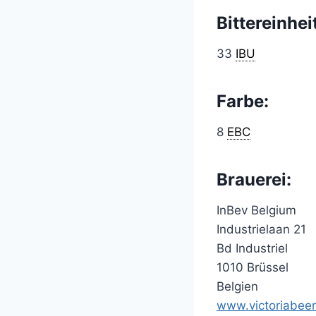
Bittereinhei
33
IBU
Farbe:
8
EBC
Brauerei:
InBev Belgium
Industrielaan 21
Bd Industriel
1010 Brüssel
Belgien
www.victoriabeer