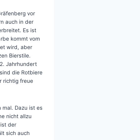
Gräfenberg vor
rn auch in der
breitet. Es ist
 Farbe kommt vom
et wird, aber
en Bierstile.
12. Jahrhundert
sind die Rotbiere
 richtig freue
n mal. Dazu ist es
e nicht allzu
ist der
lt sich auch