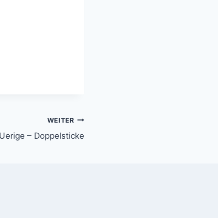
WEITER
Uerige – Doppelsticke