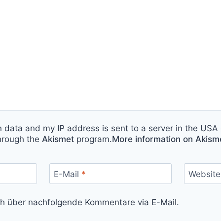
n data and my IP address is sent to a server in the USA 
hrough the
Akismet
program.
More information on Akis
E-Mail
*
Website
ch über nachfolgende Kommentare via E-Mail.