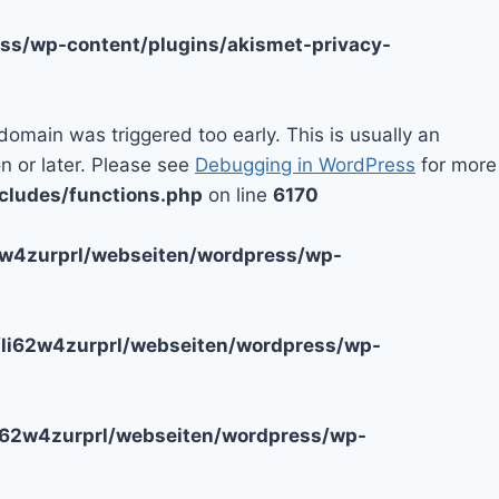
ss/wp-content/plugins/akismet-privacy-
domain was triggered too early. This is usually an
n or later. Please see
Debugging in WordPress
for more
cludes/functions.php
on line
6170
2w4zurprl/webseiten/wordpress/wp-
li62w4zurprl/webseiten/wordpress/wp-
i62w4zurprl/webseiten/wordpress/wp-