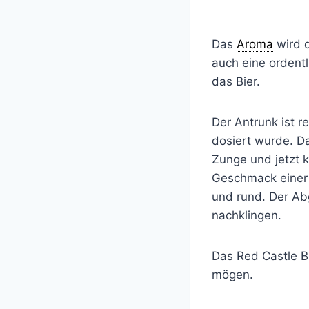
Das
Aroma
wird d
auch eine ordentl
das Bier.
Der Antrunk ist re
dosiert wurde. Da
Zunge und jetzt k
Geschmack einer ü
und rund. Der Abg
nachklingen.
Das Red Castle B
mögen.