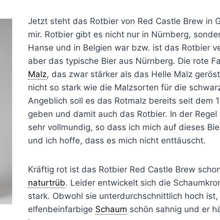
Jetzt steht das Rotbier von Red Castle Brew in 
mir. Rotbier gibt es nicht nur in Nürnberg, sonde
Hanse und in Belgien war bzw. ist das Rotbier ver
aber das typische Bier aus Nürnberg. Die rote
Malz
, das zwar stärker als das Helle Malz geröst
nicht so stark wie die Malzsorten für die schwarz
Angeblich soll es das Rotmalz bereits seit dem 
geben und damit auch das Rotbier. In der Regel 
sehr vollmundig, so dass ich mich auf dieses Bier
und ich hoffe, dass es mich nicht enttäuscht.
Kräftig rot ist das Rotbier Red Castle Brew scho
naturtrüb
. Leider entwickelt sich die Schaumkron
stark. Obwohl sie unterdurchschnittlich hoch ist, 
elfenbeinfarbige
Schaum
schön sahnig und er hä