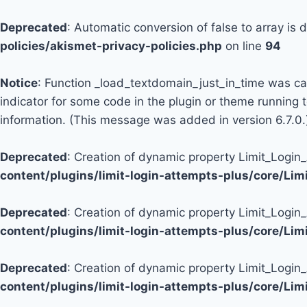
Deprecated
: Automatic conversion of false to array is
policies/akismet-privacy-policies.php
on line
94
Notice
: Function _load_textdomain_just_in_time was c
indicator for some code in the plugin or theme running 
information. (This message was added in version 6.7.0.
Deprecated
: Creation of dynamic property Limit_Logi
content/plugins/limit-login-attempts-plus/core/Li
Deprecated
: Creation of dynamic property Limit_Login
content/plugins/limit-login-attempts-plus/core/Li
Deprecated
: Creation of dynamic property Limit_Login
content/plugins/limit-login-attempts-plus/core/Li