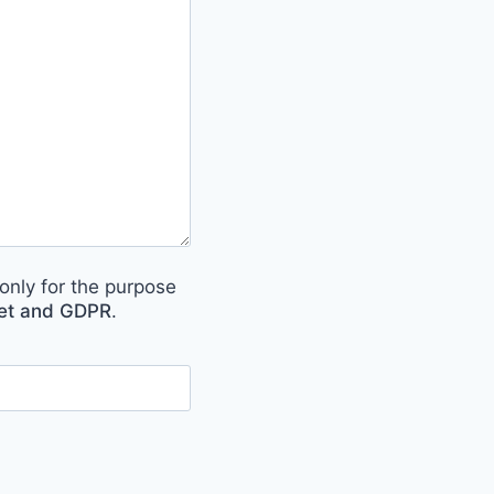
only for the purpose
met and GDPR
.