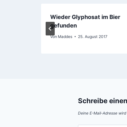
raum
Wieder Glyphosat im Bier
gefunden
Von
Maddes
25. August 2017
Schreibe eine
Deine E-Mail-Adresse wird n