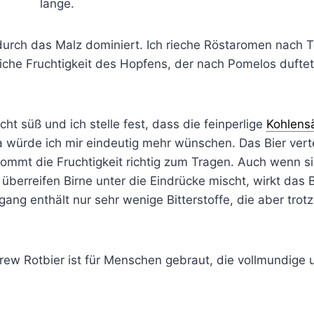
lange.
urch das Malz dominiert. Ich rieche Röstaromen nach T
iche Fruchtigkeit des Hopfens, der nach Pomelos duftet.
cht süß und ich stelle fest, dass die feinperlige
Kohlens
 würde ich mir eindeutig mehr wünschen. Das Bier vertei
ommt die Fruchtigkeit richtig zum Tragen. Auch wenn si
berreifen Birne unter die Eindrücke mischt, wirkt das 
ang enthält nur sehr wenige Bitterstoffe, die aber tro
rew Rotbier ist für Menschen gebraut, die vollmundige 