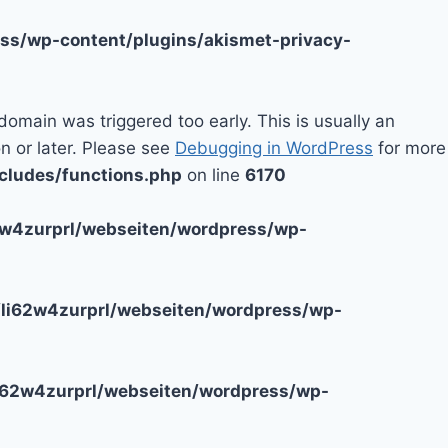
ss/wp-content/plugins/akismet-privacy-
domain was triggered too early. This is usually an
n or later. Please see
Debugging in WordPress
for more
cludes/functions.php
on line
6170
2w4zurprl/webseiten/wordpress/wp-
li62w4zurprl/webseiten/wordpress/wp-
i62w4zurprl/webseiten/wordpress/wp-