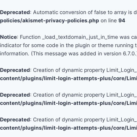
Deprecated
: Automatic conversion of false to array is
policies/akismet-privacy-policies.php
on line
94
Notice
: Function _load_textdomain_just_in_time was c
indicator for some code in the plugin or theme running 
information. (This message was added in version 6.7.0.
Deprecated
: Creation of dynamic property Limit_Logi
content/plugins/limit-login-attempts-plus/core/Li
Deprecated
: Creation of dynamic property Limit_Login
content/plugins/limit-login-attempts-plus/core/Li
Deprecated
: Creation of dynamic property Limit_Login
content/plugins/limit-login-attempts-plus/core/Li