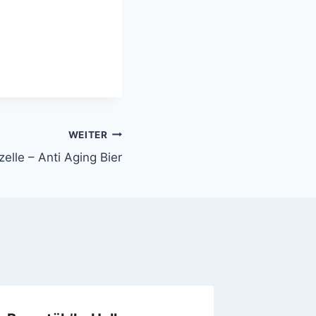
WEITER
elle – Anti Aging Bier