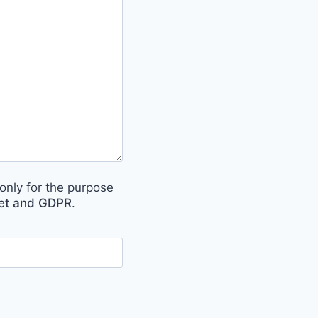
only for the purpose
met and GDPR
.