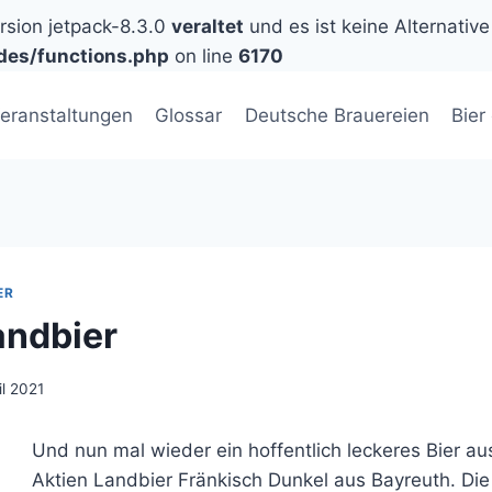
ersion jetpack-8.3.0
veraltet
und es ist keine Alternative
des/functions.php
on line
6170
eranstaltungen
Glossar
Deutsche Brauereien
Bier
ER
andbier
il 2021
Und nun mal wieder ein hoffentlich leckeres Bier au
Aktien Landbier Fränkisch Dunkel aus Bayreuth. Die