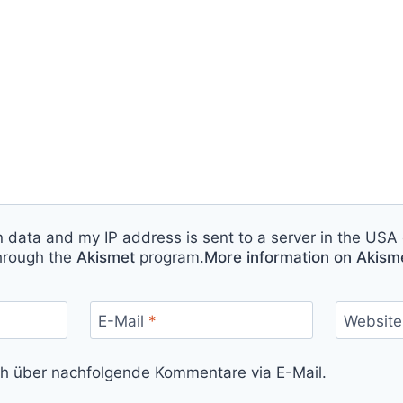
n data and my IP address is sent to a server in the USA 
hrough the
Akismet
program.
More information on Akis
E-Mail
*
Website
ch über nachfolgende Kommentare via E-Mail.