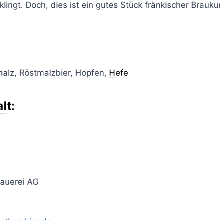
klingt. Doch, dies ist ein gutes Stück fränkischer Brauku
alz, Röstmalzbier, Hopfen,
Hefe
lt
:
rauerei AG