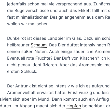
jedenfalls schon mal vielversprechend aus. Zunächs
die Bügelverschlüsse und auch das Etikett fällt mit
fast minimalistischen Design angenehm aus dem R
wollen wir mal sehen.
Dunkelrot ist dieses Landbier im Glas. Dazu ein sch
hellbrauner
Schaum
. Das Bier duftet intensiv nach 
seinen süßen Noten. Auch einige säuerliche Aromen
Eventuell rote Früchte? Der Duft von Kirschen? Ich 
nicht genau identifizieren. Aber das Aromenspiel m
ersten Schluck.
Der Antrunk ist nicht so intensiv wie ich es aufgrund
Aromenvielfalt erwartet hätte. Er ist würzig und leic
iviert sich aber im Mund. Dann kommt auch ein Anflug
 durch. Im Abgang macht sich der
Hopfen
bemerkbar, de