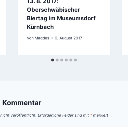
13. 8. 2017:
Oberschwäbischer
Biertag im Museumsdorf
Kürnbach
Von
Maddes
9. August 2017
n Kommentar
icht veröffentlicht.
Erforderliche Felder sind mit
*
markiert