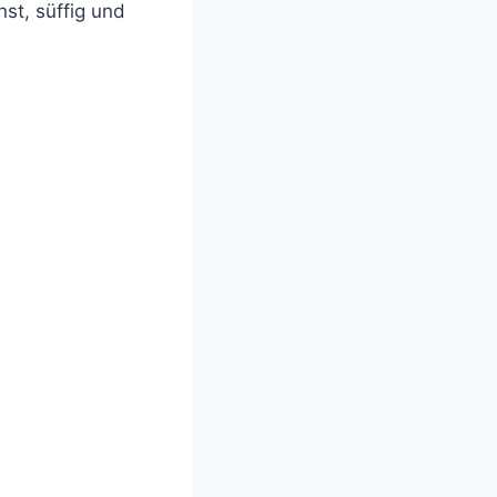
nst, süffig und