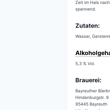
Zeit im Hals nach
spannend.
Zutaten:
Wasser, Gerstenm
Alkoholgeha
5,3 % Vol.
Brauerei:
Bayreuther Bierb
Hindenburgstr. 9
95445 Bayreuth