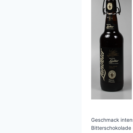
Geschmack intens
Bitterschokolade