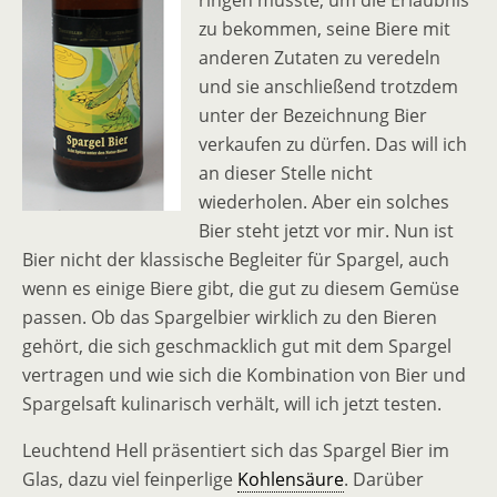
ringen musste, um die Erlaubnis
zu bekommen, seine Biere mit
anderen Zutaten zu veredeln
und sie anschließend trotzdem
unter der Bezeichnung Bier
verkaufen zu dürfen. Das will ich
an dieser Stelle nicht
wiederholen. Aber ein solches
Bier steht jetzt vor mir. Nun ist
Bier nicht der klassische Begleiter für Spargel, auch
wenn es einige Biere gibt, die gut zu diesem Gemüse
passen. Ob das Spargelbier wirklich zu den Bieren
gehört, die sich geschmacklich gut mit dem Spargel
vertragen und wie sich die Kombination von Bier und
Spargelsaft kulinarisch verhält, will ich jetzt testen.
Leuchtend Hell präsentiert sich das Spargel Bier im
Glas, dazu viel feinperlige
Kohlensäure
. Darüber