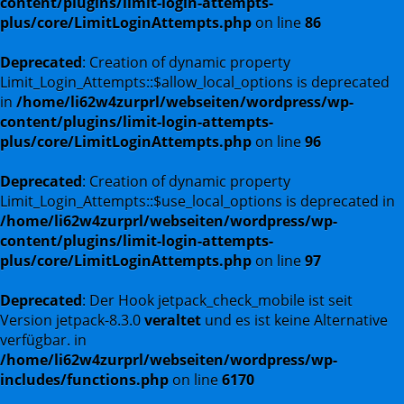
content/plugins/limit-login-attempts-
plus/core/LimitLoginAttempts.php
on line
86
Deprecated
: Creation of dynamic property
Limit_Login_Attempts::$allow_local_options is deprecated
in
/home/li62w4zurprl/webseiten/wordpress/wp-
content/plugins/limit-login-attempts-
plus/core/LimitLoginAttempts.php
on line
96
Deprecated
: Creation of dynamic property
Limit_Login_Attempts::$use_local_options is deprecated in
/home/li62w4zurprl/webseiten/wordpress/wp-
content/plugins/limit-login-attempts-
plus/core/LimitLoginAttempts.php
on line
97
Deprecated
: Der Hook jetpack_check_mobile ist seit
Version jetpack-8.3.0
veraltet
und es ist keine Alternative
verfügbar. in
/home/li62w4zurprl/webseiten/wordpress/wp-
includes/functions.php
on line
6170