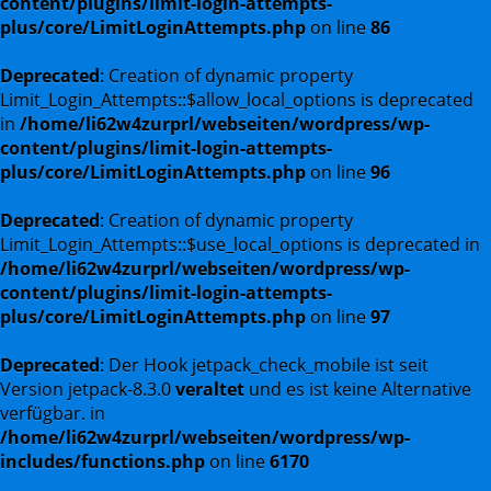
content/plugins/limit-login-attempts-
plus/core/LimitLoginAttempts.php
on line
86
Deprecated
: Creation of dynamic property
Limit_Login_Attempts::$allow_local_options is deprecated
in
/home/li62w4zurprl/webseiten/wordpress/wp-
content/plugins/limit-login-attempts-
plus/core/LimitLoginAttempts.php
on line
96
Deprecated
: Creation of dynamic property
Limit_Login_Attempts::$use_local_options is deprecated in
/home/li62w4zurprl/webseiten/wordpress/wp-
content/plugins/limit-login-attempts-
plus/core/LimitLoginAttempts.php
on line
97
Deprecated
: Der Hook jetpack_check_mobile ist seit
Version jetpack-8.3.0
veraltet
und es ist keine Alternative
verfügbar. in
/home/li62w4zurprl/webseiten/wordpress/wp-
includes/functions.php
on line
6170