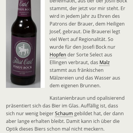
beheimatet, aus der der Josifi Bock
stammt, der jetzt vor mir steht. Er
wird in jedem Jahr zu Ehren des
Patrons der Brauer, dem Heiligen
Josef, gebraut. Die Brauerei legt
viel Wert auf Regionalität. So
wurde für den Josefi Bock nur
Hopfen
der Sorte Select aus
Ellingen verbraut, das
Malz
stammt aus fränkischen
Mälzereien und das Wasser aus
dem eigenen Brunnen.
Kastanienbraun und opalisierend
präsentiert sich das Bier im Glas. Auffällig ist, dass
sich nur wenig beiger
Schaum
gebildet hat, der dann
aber lange erhalten bleibt. Damit kann ich über die
Optik dieses Biers schon mal nicht meckern.