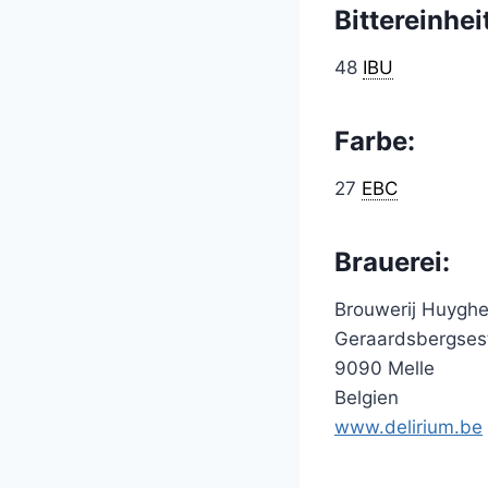
Bittereinhei
48
IBU
Farbe:
27
EBC
Brauerei:
Brouwerij Huygh
Geraardsbergses
9090 Melle
Belgien
www.delirium.be