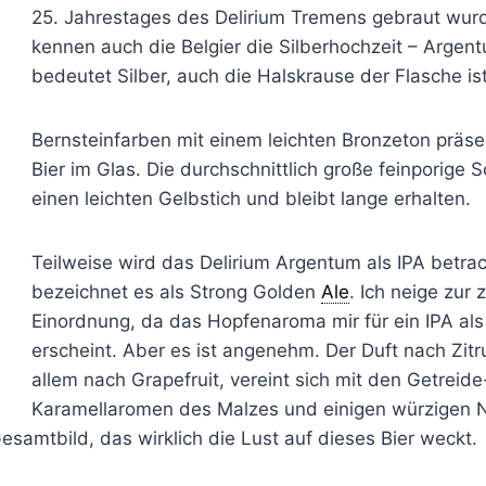
25. Jahrestages des Delirium Tremens gebraut wurde
kennen auch die Belgier die Silberhochzeit – Argent
bedeutet Silber, auch die Halskrause der Flasche ist
Bernsteinfarben mit einem leichten Bronzeton präsen
Bier im Glas. Die durchschnittlich große feinporige
einen leichten Gelbstich und bleibt lange erhalten.
Teilweise wird das Delirium Argentum als IPA betra
bezeichnet es als Strong Golden
Ale
. Ich neige zur 
Einordnung, da das Hopfenaroma mir für ein IPA al
erscheint. Aber es ist angenehm. Der Duft nach Zitr
allem nach Grapefruit, vereint sich mit den Getreid
Karamellaromen des Malzes und einigen würzigen 
samtbild, das wirklich die Lust auf dieses Bier weckt.