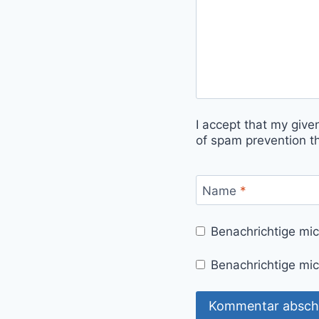
I accept that my give
of spam prevention t
Name
*
Benachrichtige mi
Benachrichtige mic