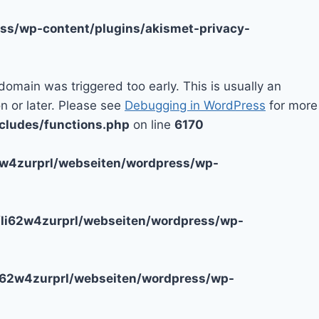
ss/wp-content/plugins/akismet-privacy-
domain was triggered too early. This is usually an
n or later. Please see
Debugging in WordPress
for more
cludes/functions.php
on line
6170
2w4zurprl/webseiten/wordpress/wp-
li62w4zurprl/webseiten/wordpress/wp-
i62w4zurprl/webseiten/wordpress/wp-