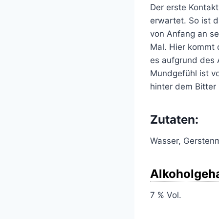
Der erste Kontakt
erwartet. So ist
von Anfang an se
Mal. Hier kommt d
es aufgrund des 
Mundgefühl ist vo
hinter dem Bitter
Zutaten:
Wasser, Gersten
Alkoholgeha
7 % Vol.