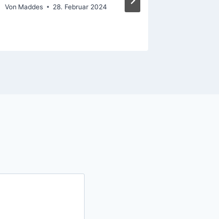
Von
Maddes
28. Februar 2024