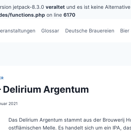
ersion jetpack-8.3.0
veraltet
und es ist keine Alternative
des/functions.php
on line
6170
eranstaltungen
Glossar
Deutsche Brauereien
Bier
ER
 Delirium Argentum
nuar 2021
Das Delirium Argentum stammt aus der Brouwerij H
ostflämischen Melle. Es handelt sich um ein IPA, da