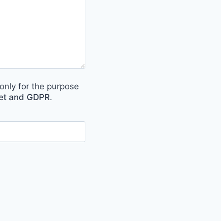
only for the purpose
met and GDPR
.