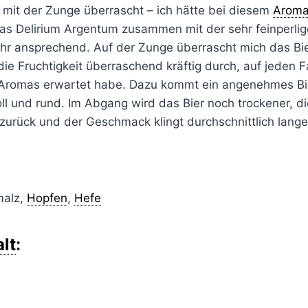
 mit der Zunge überrascht – ich hätte bei diesem
Arom
 das Delirium Argentum zusammen mit der sehr feinperli
hr ansprechend. Auf der Zunge überrascht mich das Bie
ie Fruchtigkeit überraschend kräftig durch, auf jeden Fal
Aromas erwartet habe. Dazu kommt ein angenehmes Bit
ll und rund. Im Abgang wird das Bier noch trockener, die 
 zurück und der Geschmack klingt durchschnittlich lange
malz,
Hopfen
,
Hefe
lt
: