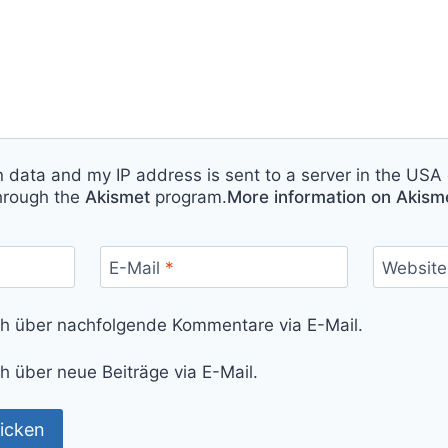
n data and my IP address is sent to a server in the USA 
hrough the
Akismet
program.
More information on Akis
E-Mail
*
Website
ch über nachfolgende Kommentare via E-Mail.
h über neue Beiträge via E-Mail.