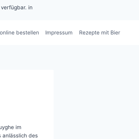
 verfügbar. in
 online bestellen
Impressum
Rezepte mit Bier
uyghe im
s anlässlich des