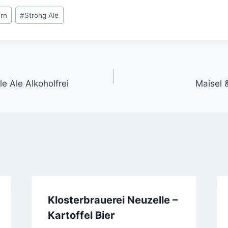
ern
#
Strong Ale
gation
le Ale Alkoholfrei
Maisel 
Klosterbrauerei Neuzelle –
Kartoffel Bier