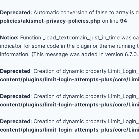
Deprecated
: Automatic conversion of false to array is
policies/akismet-privacy-policies.php
on line
94
Notice
: Function _load_textdomain_just_in_time was c
indicator for some code in the plugin or theme running 
information. (This message was added in version 6.7.0.
Deprecated
: Creation of dynamic property Limit_Logi
content/plugins/limit-login-attempts-plus/core/Li
Deprecated
: Creation of dynamic property Limit_Login
content/plugins/limit-login-attempts-plus/core/Li
Deprecated
: Creation of dynamic property Limit_Login
content/plugins/limit-login-attempts-plus/core/Li