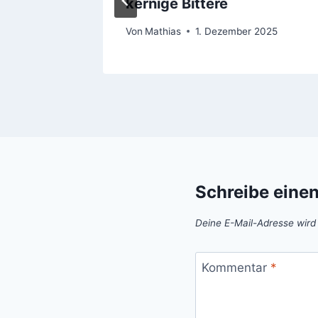
kernige Bittere
Von
Mathias
1. Dezember 2025
Schreibe eine
Deine E-Mail-Adresse wird n
Kommentar
*