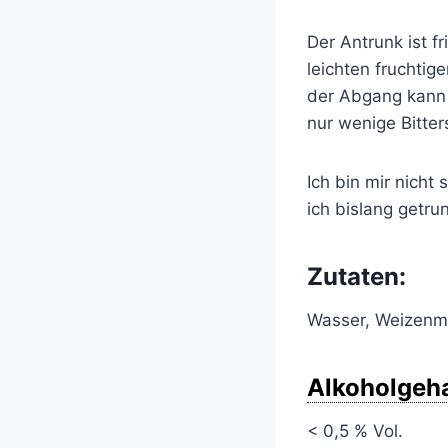
Der Antrunk ist 
leichten fruchtig
der Abgang kann 
nur wenige Bitter
Ich bin mir nicht
ich bislang getru
Zutaten:
Wasser, Weizenm
Alkoholgeha
< 0,5 % Vol.