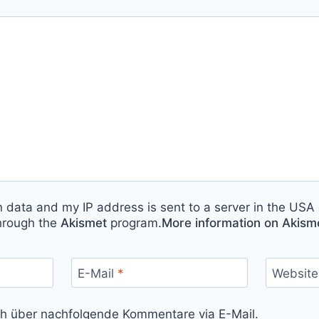
n data and my IP address is sent to a server in the USA 
hrough the
Akismet
program.
More information on Akis
E-Mail
*
Website
ch über nachfolgende Kommentare via E-Mail.