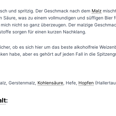
frisch und spritzig. Der Geschmack nach dem
Malz
mischt
en Säure, was zu einem vollmundigen und süffigen Bier f
mich nicht so ganz überzeugen. Der malzige Geschmac
stoffe sorgen für einen kurzen Nachklang.
 sicher, ob es sich hier um das beste alkoholfreie Weizen
nken habe, aber es gehört auf jeden Fall in die Spitzeng
alz, Gerstenmalz,
Kohlensäure
, Hefe,
Hopfen
(Hallertau
lt
: