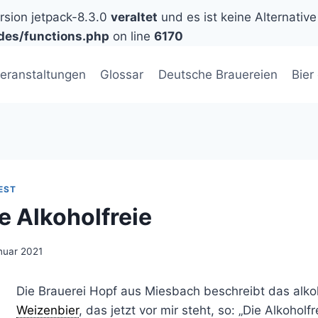
ersion jetpack-8.3.0
veraltet
und es ist keine Alternative
des/functions.php
on line
6170
eranstaltungen
Glossar
Deutsche Brauereien
Bier
EST
e Alkoholfreie
nuar 2021
Die Brauerei Hopf aus Miesbach beschreibt das alkoh
Weizenbier
, das jetzt vor mir steht, so: „Die Alkoholf