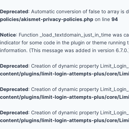
Deprecated
: Automatic conversion of false to array is
policies/akismet-privacy-policies.php
on line
94
Notice
: Function _load_textdomain_just_in_time was c
indicator for some code in the plugin or theme running 
information. (This message was added in version 6.7.0.
Deprecated
: Creation of dynamic property Limit_Logi
content/plugins/limit-login-attempts-plus/core/Li
Deprecated
: Creation of dynamic property Limit_Login
content/plugins/limit-login-attempts-plus/core/Li
Deprecated
: Creation of dynamic property Limit_Login
content/plugins/limit-login-attempts-plus/core/Li