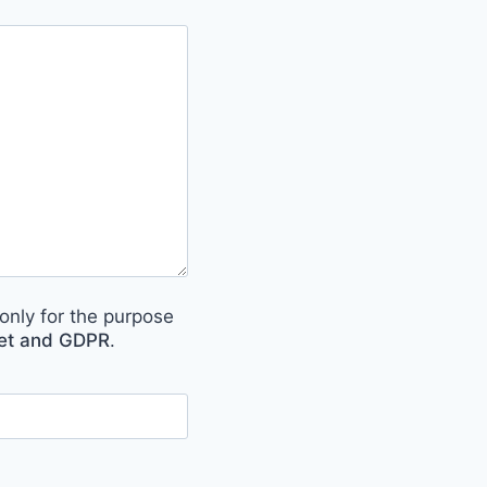
only for the purpose
met and GDPR
.