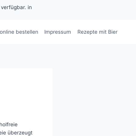
 verfügbar. in
 online bestellen
Impressum
Rezepte mit Bier
olfreie
reie überzeugt