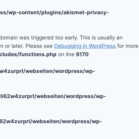
ss/wp-content/plugins/akismet-privacy-
domain was triggered too early. This is usually an
n or later. Please see
Debugging in WordPress
for more
cludes/functions.php
on line
6170
2w4zurprl/webseiten/wordpress/wp-
li62w4zurprl/webseiten/wordpress/wp-
i62w4zurprl/webseiten/wordpress/wp-