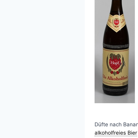
Düfte nach Bana
alkoholfreies Bier