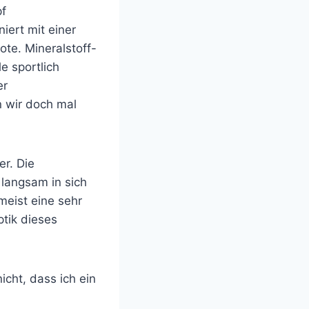
pf
ert mit einer
te. Mineralstoff-
le sportlich
er
n wir doch mal
er. Die
 langsam in sich
meist eine sehr
tik dieses
icht, dass ich ein