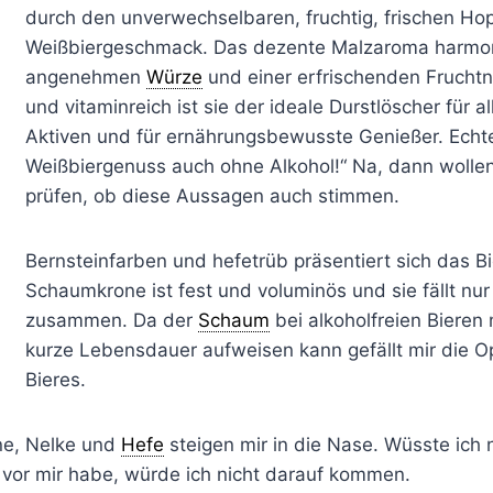
durch den unverwechselbaren, fruchtig, frischen Ho
Weißbiergeschmack. Das dezente Malzaroma harmoni
angenehmen
Würze
und einer erfrischenden Fruchtno
und vitaminreich ist sie der ideale Durstlöscher für al
Aktiven und für ernährungsbewusste Genießer. Echt
Weißbiergenuss auch ohne Alkohol!“ Na, dann wolle
prüfen, ob diese Aussagen auch stimmen.
Bernsteinfarben und hefetrüb präsentiert sich das Bi
Schaumkrone ist fest und voluminös und sie fällt nur
zusammen. Da der
Schaum
bei alkoholfreien Bieren 
kurze Lebensdauer aufweisen kann gefällt mir die Op
Bieres.
ne, Nelke und
Hefe
steigen mir in die Nase. Wüsste ich n
vor mir habe, würde ich nicht darauf kommen.