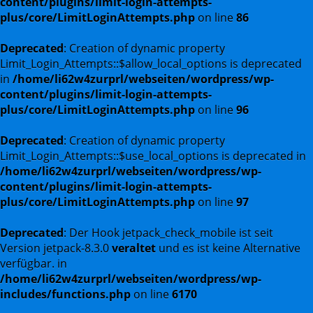
content/plugins/limit-login-attempts-
plus/core/LimitLoginAttempts.php
on line
86
Deprecated
: Creation of dynamic property
Limit_Login_Attempts::$allow_local_options is deprecated
in
/home/li62w4zurprl/webseiten/wordpress/wp-
content/plugins/limit-login-attempts-
plus/core/LimitLoginAttempts.php
on line
96
Deprecated
: Creation of dynamic property
Limit_Login_Attempts::$use_local_options is deprecated in
/home/li62w4zurprl/webseiten/wordpress/wp-
content/plugins/limit-login-attempts-
plus/core/LimitLoginAttempts.php
on line
97
Deprecated
: Der Hook jetpack_check_mobile ist seit
Version jetpack-8.3.0
veraltet
und es ist keine Alternative
verfügbar. in
/home/li62w4zurprl/webseiten/wordpress/wp-
includes/functions.php
on line
6170