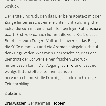
Birnen. Das macht wirklich Lust auf den ersten
Schluck.
Der erste Eindruck, den das Bier beim Kontakt mit der
Zunge hinterlässt, ist eine leichte nicht aufdringliche
Süße, die sich mit einer sehr feinperligen
Kohlensäure
paart. Erst kurz danach kommt die volle Kraft dieses
Bockbiers zum Tragen. Voll und schwer ist das Bier,
die Süße nimmt zu und die Aromen spiegeln sich auf
der Zunge wider. Was mich überrascht ist, dass das
Bier trotz der Schwere einen frischen Eindruck
hinterlassen kann. Der Abgang ist
mild
und lässt nur
wenige Bitterstoffe erkennen, sondern
hervorstechend ist die Fruchtigkeit, die noch einige
Zeit nachklingt.
Zutaten:
Brauwasser
, Gerstenmalz,
Hopfen