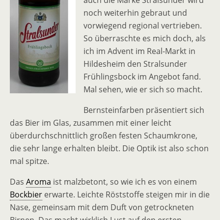
auch die Marke Stralsunder wird
noch weiterhin gebraut und
vorwiegend regional vertrieben.
So überraschte es mich doch, als
ich im Advent im Real-Markt in
Hildesheim den Stralsunder
Frühlingsbock im Angebot fand.
Mal sehen, wie er sich so macht.
Bernsteinfarben präsentiert sich
das Bier im Glas, zusammen mit einer leicht
überdurchschnittlich großen festen Schaumkrone,
die sehr lange erhalten bleibt. Die Optik ist also schon
mal spitze.
Das
Aroma
ist malzbetont, so wie ich es von einem
Bockbier
erwarte. Leichte Röststoffe steigen mir in die
Nase, gemeinsam mit dem Duft von getrockneten