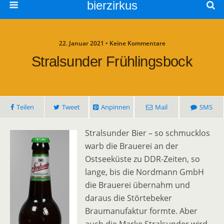
bierzirkus
22. Januar 2021 • Keine Kommentare
Stralsunder Frühlingsbock
Teilen
Tweet
Anpinnen
Mail
SMS
Stralsunder Bier – so schmucklos
warb die Brauerei an der
Ostseeküste zu DDR-Zeiten, so
lange, bis die Nordmann GmbH
die Brauerei übernahm und
daraus die Störtebeker
Braumanufaktur formte. Aber