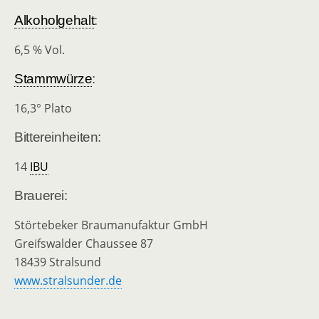
Alkoholgehalt
:
6,5 % Vol.
Stammwürze
:
16,3° Plato
Bittereinheiten:
14
IBU
Brauerei:
Störtebeker Braumanufaktur GmbH
Greifswalder Chaussee 87
18439 Stralsund
www.stralsunder.de