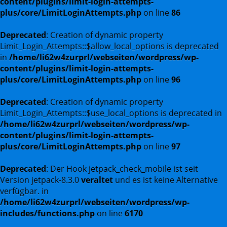
content/plugins/limit-login-attempts-
plus/core/LimitLoginAttempts.php
on line
86
Deprecated
: Creation of dynamic property
Limit_Login_Attempts::$allow_local_options is deprecated
in
/home/li62w4zurprl/webseiten/wordpress/wp-
content/plugins/limit-login-attempts-
plus/core/LimitLoginAttempts.php
on line
96
Deprecated
: Creation of dynamic property
Limit_Login_Attempts::$use_local_options is deprecated in
/home/li62w4zurprl/webseiten/wordpress/wp-
content/plugins/limit-login-attempts-
plus/core/LimitLoginAttempts.php
on line
97
Deprecated
: Der Hook jetpack_check_mobile ist seit
Version jetpack-8.3.0
veraltet
und es ist keine Alternative
verfügbar. in
/home/li62w4zurprl/webseiten/wordpress/wp-
includes/functions.php
on line
6170