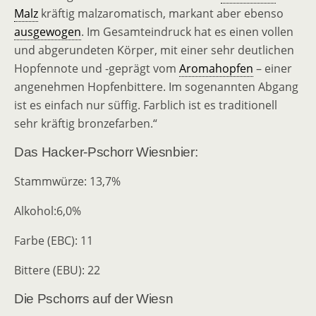
Malz
kräftig malzaromatisch, markant aber ebenso
ausgewogen
. Im Gesamteindruck hat es einen vollen
und abgerundeten Körper, mit einer sehr deutlichen
Hopfennote und -geprägt vom
Aromahopfen
– einer
angenehmen Hopfenbittere. Im sogenannten Abgang
ist es einfach nur süffig. Farblich ist es traditionell
sehr kräftig bronzefarben.“
Das Hacker-Pschorr Wiesnbier:
Stammwürze: 13,7%
Alkohol:6,0%
Farbe (EBC): 11
Bittere (EBU): 22
Die Pschorrs auf der Wiesn