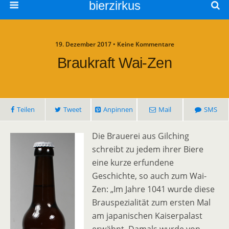
bierzirkus
19. Dezember 2017 • Keine Kommentare
Braukraft Wai-Zen
Teilen
Tweet
Anpinnen
Mail
SMS
Die Brauerei aus Gilching
schreibt zu jedem ihrer Biere
eine kurze erfundene
Geschichte, so auch zum Wai-
Zen: „Im Jahre 1041 wurde diese
Brauspezialität zum ersten Mal
am japanischen Kaiserpalast