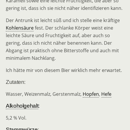
Karamell sowie eine leichte Fruchtigkeit, die aber so
gering ist, dass ich sie nicht näher identifizieren kann.
Der Antrunk ist leicht süß und ich stelle eine kräftige
Kohlensäure
fest. Der schlanke Körper weist eine
leichte Säure und Fruchtigkeit auf, aber auch so
gering, dass ich nicht näher benennen kann. Der
Abgang ist praktisch ohne Bitterstoffe und auch mit
minimalem Nachklang.
Ich hätte mir von diesem Bier wirklich mehr erwartet.
Zutaten:
Wasser, Weizenmalz, Gerstenmalz,
Hopfen
,
Hefe
Alkoholgehalt
:
5,2 % Vol.
Stammwürze
: