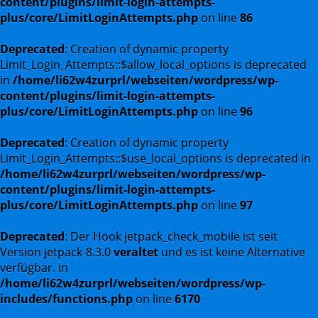
content/plugins/limit-login-attempts-
plus/core/LimitLoginAttempts.php
on line
86
Deprecated
: Creation of dynamic property
Limit_Login_Attempts::$allow_local_options is deprecated
in
/home/li62w4zurprl/webseiten/wordpress/wp-
content/plugins/limit-login-attempts-
plus/core/LimitLoginAttempts.php
on line
96
Deprecated
: Creation of dynamic property
Limit_Login_Attempts::$use_local_options is deprecated in
/home/li62w4zurprl/webseiten/wordpress/wp-
content/plugins/limit-login-attempts-
plus/core/LimitLoginAttempts.php
on line
97
Deprecated
: Der Hook jetpack_check_mobile ist seit
Version jetpack-8.3.0
veraltet
und es ist keine Alternative
verfügbar. in
/home/li62w4zurprl/webseiten/wordpress/wp-
includes/functions.php
on line
6170