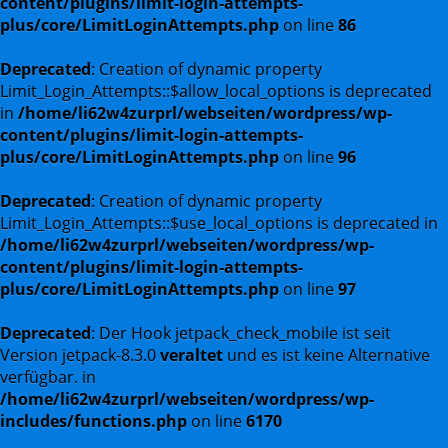
content/plugins/limit-login-attempts-
plus/core/LimitLoginAttempts.php
on line
86
Deprecated
: Creation of dynamic property
Limit_Login_Attempts::$allow_local_options is deprecated
in
/home/li62w4zurprl/webseiten/wordpress/wp-
content/plugins/limit-login-attempts-
plus/core/LimitLoginAttempts.php
on line
96
Deprecated
: Creation of dynamic property
Limit_Login_Attempts::$use_local_options is deprecated in
/home/li62w4zurprl/webseiten/wordpress/wp-
content/plugins/limit-login-attempts-
plus/core/LimitLoginAttempts.php
on line
97
Deprecated
: Der Hook jetpack_check_mobile ist seit
Version jetpack-8.3.0
veraltet
und es ist keine Alternative
verfügbar. in
/home/li62w4zurprl/webseiten/wordpress/wp-
includes/functions.php
on line
6170