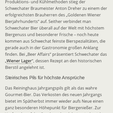
Produktions- und Kühlmethoden stieg der
Schwechater Braumeister Anton Dreher zu einem der
erfolgreichsten Brauherren des „Goldenen Wiener
Bierjahrhunderts“ auf. Seither verbindet man
Schwechater Bier überall auf der Welt mit höchstem
Biergenuss und besonderer Frische – noch heute
kommen aus Schwechat feinste Bierspezialitäten, die
gerade auch in der Gastronomie großen Anklang
finden. Bei „Beer Affairs“ präsentiert Schwechater das
„
Wiener Lager
“, dessen Rezept an den historischen
Bierstil angelehnt ist.
Steirisches Pils für höchste Ansprüche
Das Reininghaus Jahrgangspils gilt als das wahre
Gourmet-Bier. Das Verkosten des neuen Jahrgangs
bietet im Spätherbst immer wieder aufs Neue einen
ganz besonderen Höhepunkt für Biergenießer. Zur