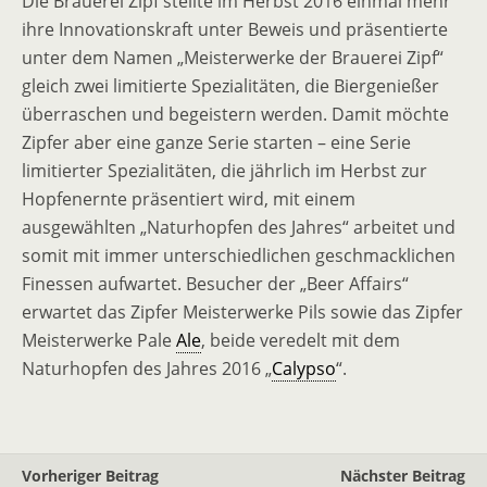
Die Brauerei Zipf stellte im Herbst 2016 einmal mehr
ihre Innovationskraft unter Beweis und präsentierte
unter dem Namen „Meisterwerke der Brauerei Zipf“
gleich zwei limitierte Spezialitäten, die Biergenießer
überraschen und begeistern werden. Damit möchte
Zipfer aber eine ganze Serie starten – eine Serie
limitierter Spezialitäten, die jährlich im Herbst zur
Hopfenernte präsentiert wird, mit einem
ausgewählten „Naturhopfen des Jahres“ arbeitet und
somit mit immer unterschiedlichen geschmacklichen
Finessen aufwartet. Besucher der „Beer Affairs“
erwartet das Zipfer Meisterwerke Pils sowie das Zipfer
Meisterwerke Pale
Ale
, beide veredelt mit dem
Naturhopfen des Jahres 2016 „
Calypso
“.
Vorheriger Beitrag
Nächster Beitrag