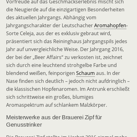
Vorfreude auf das Geschmackserlebnis mischt sich
die Neugierde auf die einzigartigen Besonderheiten
des aktuellen Jahrgangs. Abhängig vom
Jahrgangscharakter der Leutschacher
Aromahopfen
-
Sorte Celeja, aus der es exklusiv gebraut wird,
präsentiert sich das Reininghaus Jahrgangspils jedes
Jahr auf unvergleichliche Weise. Der Jahrgang 2016,
der bei der „Beer Affairs“ zu verkosten ist, zeichnet
sich durch eine leuchtend strohgelbe Farbe und
blendend weißen, feinporigen
Schaum
aus. In der
Nase finden sich deutlich – jedoch nicht aufdringlich –
die klassischen Hopfenaromen. Im Antrunk erschließt
sich schrittweise ein großes, blumiges
Aromaspektrum auf schlankem Malzkörper.
Meisterwerke aus der Brauerei Zipf für
Genusstrinker