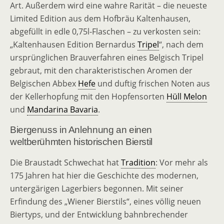
Art. Außerdem wird eine wahre Rarität – die neueste
Limited Edition aus dem Hofbräu Kaltenhausen,
abgefüllt in edle 0,75l-Flaschen – zu verkosten sein:
„Kaltenhausen Edition Bernardus
Tripel
“, nach dem
ursprünglichen Brauverfahren eines Belgisch Tripel
gebraut, mit den charakteristischen Aromen der
Belgischen Abbex
Hefe
und duftig frischen Noten aus
der Kellerhopfung mit den Hopfensorten
Hüll Melon
und
Mandarina Bavaria
.
Biergenuss in Anlehnung an einen
weltberühmten historischen Bierstil
Die Braustadt Schwechat hat
Tradition
: Vor mehr als
175 Jahren hat hier die Geschichte des modernen,
untergärigen Lagerbiers begonnen. Mit seiner
Erfindung des „Wiener Bierstils“, eines völlig neuen
Biertyps, und der Entwicklung bahnbrechender