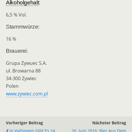
Alkoholgehalt
:
6,5 % Vol.
Stammwürze:
16 %
Brauerei:
Grupa Zywuec S.A.
ul. Browarna 88
34-300 Zywiec
Polen
www.zywiec.com.pl
Vorheriger Beitrag
Nächster Beitrag
In Vaihingen Gibt Es 24
26. Juni 2016: Bier Aus Dem