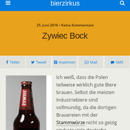
bierzirkus
25. Juni 2016 • Keine Kommentare
Zywiec Bock
Teilen
Tweet
Anpinnen
Mail
SMS
Ich weiß, dass die Polen
teilweise wirklich gute Biere
brauen. Selbst die meisten
Industriebiere sind
vollmundig, da die dortigen
Brauereien mit der
Stammwürze
nicht so geizig