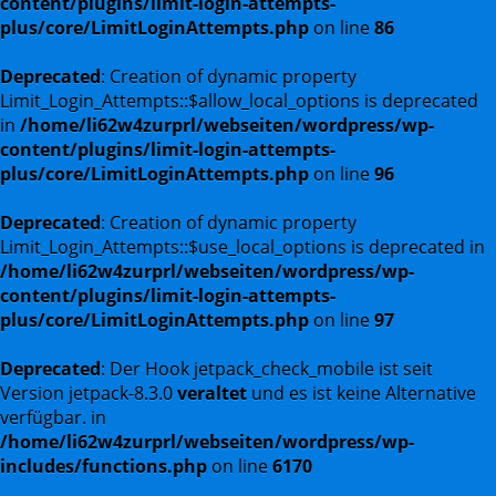
content/plugins/limit-login-attempts-
plus/core/LimitLoginAttempts.php
on line
86
Deprecated
: Creation of dynamic property
Limit_Login_Attempts::$allow_local_options is deprecated
in
/home/li62w4zurprl/webseiten/wordpress/wp-
content/plugins/limit-login-attempts-
plus/core/LimitLoginAttempts.php
on line
96
Deprecated
: Creation of dynamic property
Limit_Login_Attempts::$use_local_options is deprecated in
/home/li62w4zurprl/webseiten/wordpress/wp-
content/plugins/limit-login-attempts-
plus/core/LimitLoginAttempts.php
on line
97
Deprecated
: Der Hook jetpack_check_mobile ist seit
Version jetpack-8.3.0
veraltet
und es ist keine Alternative
verfügbar. in
/home/li62w4zurprl/webseiten/wordpress/wp-
includes/functions.php
on line
6170