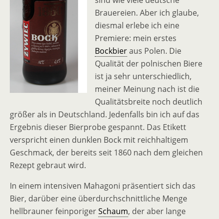
sind wie viele deutsche
Brauereien. Aber ich glaube,
diesmal erlebe ich eine
Premiere: mein erstes
Bockbier
aus Polen. Die
Qualität der polnischen Biere
ist ja sehr unterschiedlich,
meiner Meinung nach ist die
Qualitätsbreite noch deutlich
größer als in Deutschland. Jedenfalls bin ich auf das
Ergebnis dieser Bierprobe gespannt. Das Etikett
verspricht einen dunklen Bock mit reichhaltigem
Geschmack, der bereits seit 1860 nach dem gleichen
Rezept gebraut wird.
In einem intensiven Mahagoni präsentiert sich das
Bier, darüber eine überdurchschnittliche Menge
hellbrauner feinporiger
Schaum
, der aber lange