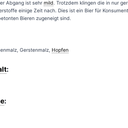
der Abgang ist sehr
mild
. Trotzdem klingen die in nur g
rstoffe einige Zeit nach. Dies ist ein Bier für Konsumen
etonten Bieren zugeneigt sind.
zenmalz, Gerstenmalz,
Hopfen
lt
:
e
: