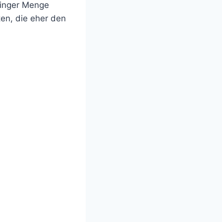
eringer Menge
ten, die eher den