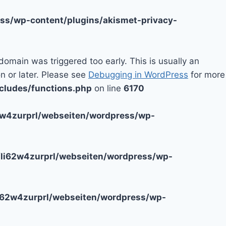
ss/wp-content/plugins/akismet-privacy-
domain was triggered too early. This is usually an
n or later. Please see
Debugging in WordPress
for more
cludes/functions.php
on line
6170
2w4zurprl/webseiten/wordpress/wp-
li62w4zurprl/webseiten/wordpress/wp-
i62w4zurprl/webseiten/wordpress/wp-