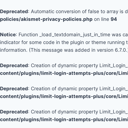
Deprecated
: Automatic conversion of false to array is
policies/akismet-privacy-policies.php
on line
94
Notice
: Function _load_textdomain_just_in_time was c
indicator for some code in the plugin or theme running 
information. (This message was added in version 6.7.0.
Deprecated
: Creation of dynamic property Limit_Logi
content/plugins/limit-login-attempts-plus/core/Li
Deprecated
: Creation of dynamic property Limit_Login
content/plugins/limit-login-attempts-plus/core/Li
Deprecated
: Creation of dynamic property Limit_Login
content/plugins/limit-login-attempts-plus/core/Li