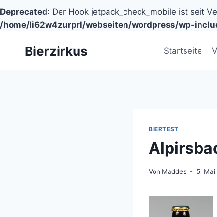
Deprecated
: Der Hook jetpack_check_mobile ist seit V
/home/li62w4zurprl/webseiten/wordpress/wp-inclu
Zum
Bierzirkus
Inhalt
Startseite
V
springen
BIERTEST
Alpirsba
Von
Maddes
5. Mai