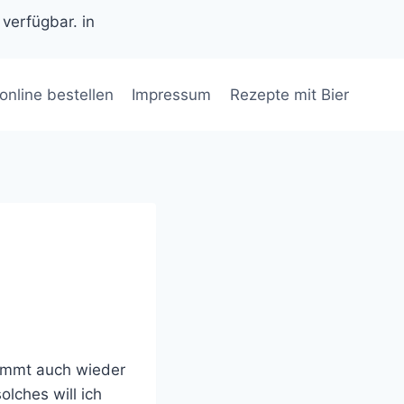
 verfügbar. in
 online bestellen
Impressum
Rezepte mit Bier
ommt auch wieder
lches will ich