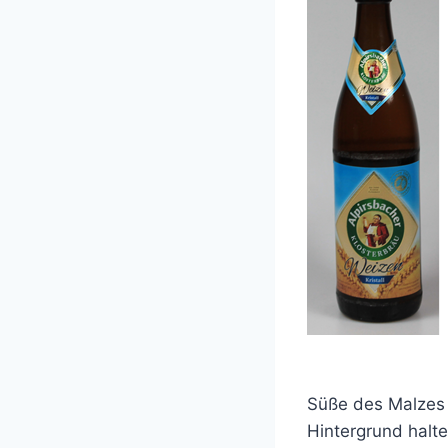
Süße des Malzes 
Hintergrund halt