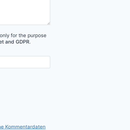
only for the purpose
met and GDPR
.
ine Kommentardaten