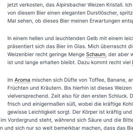
jetzt verkosten, das Alpirsbacher Weizen Kristall. Ic
von diesem Bier einen eleganten Durstlöscher, sprit
Mal sehen, ob dieses Bier meinen Erwartungen entsp
In einem hellen und leuchtenden Gelb mit einem leic
präsentiert sich das Bier im Glas. Mich überrascht di
Weizenbier recht geringe Menge
Schaum
, der aber
ist und lange erhalten bleibt. Dazu kommt recht viel
Im
Aroma
mischen sich Düfte von Toffee, Banane, a
Früchten und Kräutern. Bis hierhin ist dieses Weizen
vielversprechend. Zeit also für den ersten Schluck. D
frisch und einigermaßen süß, wobei die kräftige Kohl
gewisse Leichtigkeit sorgt. Der Körper ist kräftig und
im Vordergrund steht, während sich Säure und die Bitte
en und sich nur so weit bemerkbar machen, dass das Bi