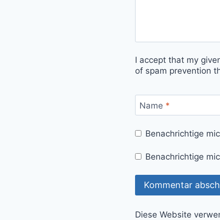
I accept that my give
of spam prevention t
Name
*
Benachrichtige mi
Benachrichtige mic
Diese Website verwe