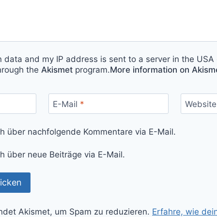
n data and my IP address is sent to a server in the USA 
hrough the
Akismet
program.
More information on Akis
E-Mail
*
Website
ch über nachfolgende Kommentare via E-Mail.
h über neue Beiträge via E-Mail.
ndet Akismet, um Spam zu reduzieren.
Erfahre, wie de