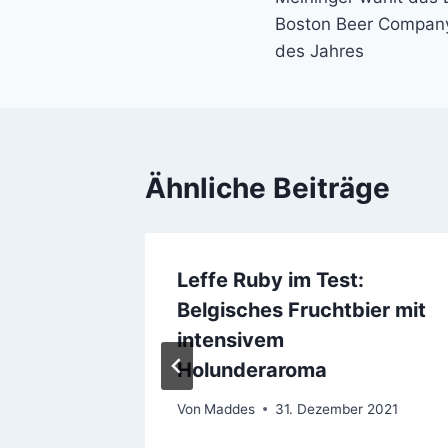
Boston Beer Company
des Jahres
Ähnliche Beiträge
Leffe Ruby im Test:
Belgisches Fruchtbier mit
1
intensivem
Holunderaroma
Von
Maddes
31. Dezember 2021