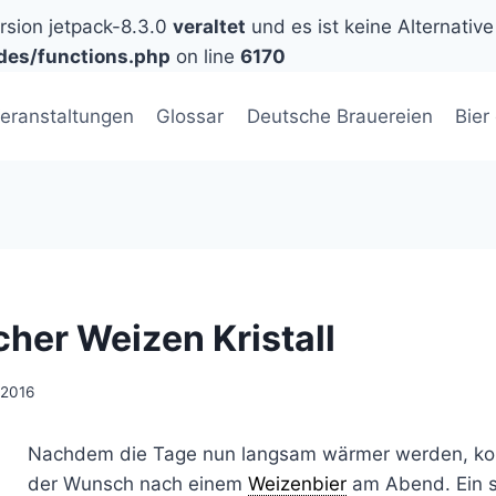
ersion jetpack-8.3.0
veraltet
und es ist keine Alternative
des/functions.php
on line
6170
eranstaltungen
Glossar
Deutsche Brauereien
Bier
cher Weizen Kristall
 2016
Nachdem die Tage nun langsam wärmer werden, k
der Wunsch nach einem
Weizenbier
am Abend. Ein so