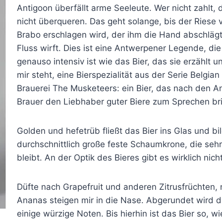
Antigoon überfällt arme Seeleute. Wer nicht zahlt, 
nicht überqueren. Das geht solange, bis der Riese
Brabo erschlagen wird, der ihm die Hand abschlägt
Fluss wirft. Dies ist eine Antwerpener Legende, die
genauso intensiv ist wie das Bier, das sie erzählt u
mir steht, eine Bierspezialität aus der Serie Belgia
Brauerei The Musketeers: ein Bier, das nach den 
Brauer den Liebhaber guter Biere zum Sprechen bri
Golden und hefetrüb fließt das Bier ins Glas und bi
durchschnittlich große feste Schaumkrone, die sehr
bleibt. An der Optik des Bieres gibt es wirklich nic
Düfte nach Grapefruit und anderen Zitrusfrüchten
Ananas steigen mir in die Nase. Abgerundet wird 
einige würzige Noten. Bis hierhin ist das Bier so, wi