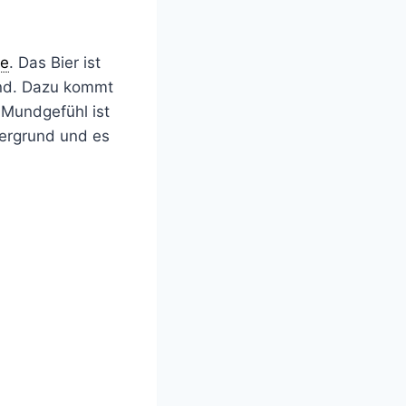
re
. Das Bier ist
und. Dazu kommt
 Mundgefühl ist
dergrund und es