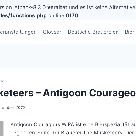
ersion jetpack-8.3.0
veraltet
und es ist keine Alternative
des/functions.php
on line
6170
eranstaltungen
Glossar
Deutsche Brauereien
Bier
ER
eteers – Antigoon Courage
ptember 2022
Antigoon Couragous WIPA ist eine Bierspezialität a
Legenden-Serie der Brauerei The Musketeers. Der