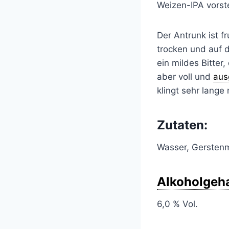
Weizen-IPA vorste
Der Antrunk ist fr
trocken und auf 
ein mildes Bitter
aber voll und
aus
klingt sehr lange
Zutaten:
Wasser, Gersten
Alkoholgeha
6,0 % Vol.