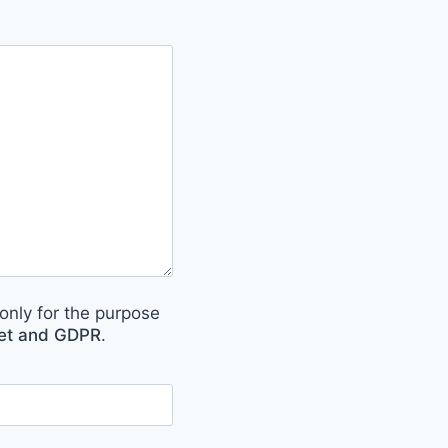
only for the purpose
met and GDPR
.