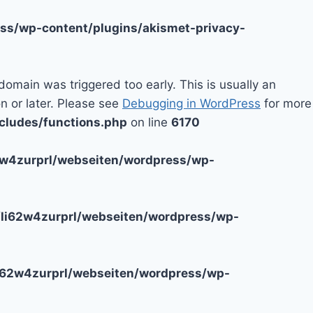
ss/wp-content/plugins/akismet-privacy-
domain was triggered too early. This is usually an
n or later. Please see
Debugging in WordPress
for more
cludes/functions.php
on line
6170
2w4zurprl/webseiten/wordpress/wp-
li62w4zurprl/webseiten/wordpress/wp-
i62w4zurprl/webseiten/wordpress/wp-