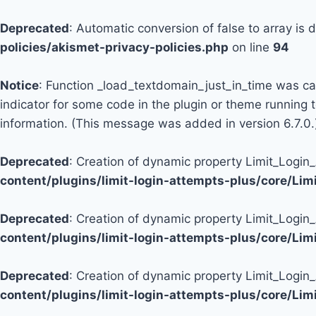
Deprecated
: Automatic conversion of false to array is
policies/akismet-privacy-policies.php
on line
94
Notice
: Function _load_textdomain_just_in_time was c
indicator for some code in the plugin or theme running 
information. (This message was added in version 6.7.0.
Deprecated
: Creation of dynamic property Limit_Logi
content/plugins/limit-login-attempts-plus/core/Li
Deprecated
: Creation of dynamic property Limit_Login
content/plugins/limit-login-attempts-plus/core/Li
Deprecated
: Creation of dynamic property Limit_Login
content/plugins/limit-login-attempts-plus/core/Li