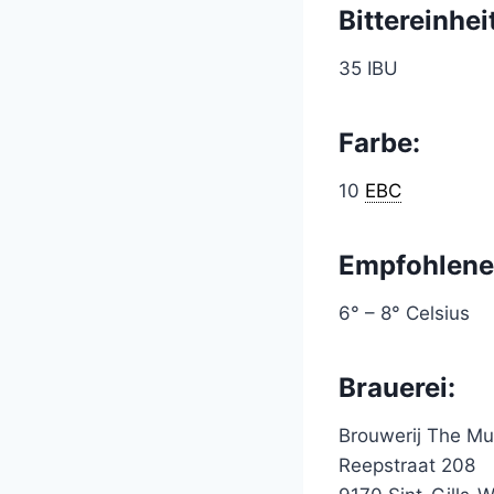
Bittereinhei
35 IBU
Farbe:
10
EBC
Empfohlene
6° – 8° Celsius
Brauerei:
Brouwerij The Mu
Reepstraat 208