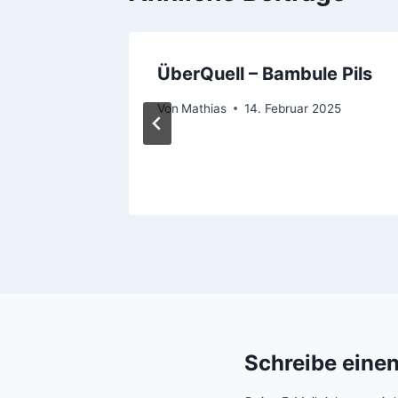
ut
ÜberQuell – Bambule Pils
Von
Mathias
14. Februar 2025
Schreibe eine