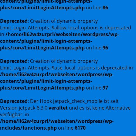
content/plugins/limit-login-attempts-
plus/core/LimitLoginAttempts.php
on line
86
Deprecated
: Creation of dynamic property
Limit_Login_Attempts::$allow_local_options is deprecated
in
/home/li62w4zurprl/webseiten/wordpress/wp-
content/plugins/limit-login-attempts-
plus/core/LimitLoginAttempts.php
on line
96
Deprecated
: Creation of dynamic property
Limit_Login_Attempts::$use_local_options is deprecated in
/home/li62w4zurprl/webseiten/wordpress/wp-
content/plugins/limit-login-attempts-
plus/core/LimitLoginAttempts.php
on line
97
Deprecated
: Der Hook jetpack_check_mobile ist seit
Version jetpack-8.3.0
veraltet
und es ist keine Alternative
verfügbar. in
/home/li62w4zurprl/webseiten/wordpress/wp-
includes/functions.php
on line
6170