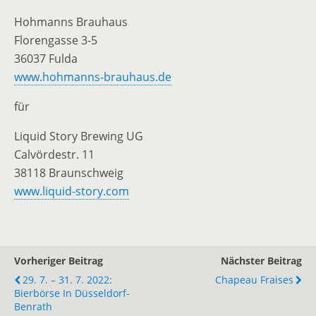
Hohmanns Brauhaus
Florengasse 3-5
36037 Fulda
www.hohmanns-brauhaus.de
für
Liquid Story Brewing UG
Calvördestr. 11
38118 Braunschweig
www.liquid-story.com
Vorheriger Beitrag
Nächster Beitrag
29. 7. – 31. 7. 2022:
Chapeau Fraises
Bierbörse In Düsseldorf-
Benrath