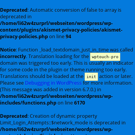
Deprecated
: Automatic conversion of false to array is
deprecated in
/home/li62w4zurprl/webseiten/wordpress/wp-
content/plugins/akismet-privacy-policies/akismet-
privacy-policies.php
on line
94
Notice
: Function _load_textdomain_just_in_time was called
incorrectly
. Translation loading for the
wptouch-pro
domain was triggered too early. This is usually an indicator
for some code in the plugin or theme running too early.
Translations should be loaded at the
action or later.
init
Please see
Debugging in WordPress
for more information.
(This message was added in version 6.7.0.) in
/home/li62w4zurprl/webseiten/wordpress/wp-
includes/functions.php
on line
6170
Deprecated
: Creation of dynamic property
Limit_Login_Attempts::$network_mode is deprecated in
/home/li62w4zurprl/webseiten/wordpress/wp-