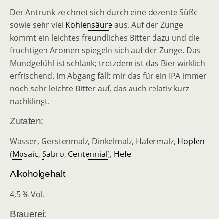
Der Antrunk zeichnet sich durch eine dezente Süße
sowie sehr viel
Kohlensäure
aus. Auf der Zunge
kommt ein leichtes freundliches Bitter dazu und die
fruchtigen Aromen spiegeln sich auf der Zunge. Das
Mundgefühl ist schlank; trotzdem ist das Bier wirklich
erfrischend. Im Abgang fällt mir das für ein IPA immer
noch sehr leichte Bitter auf, das auch relativ kurz
nachklingt.
Zutaten:
Wasser, Gerstenmalz, Dinkelmalz, Hafermalz,
Hopfen
(
Mosaic
,
Sabro
,
Centennial
),
Hefe
Alkoholgehalt
:
4,5 % Vol.
Brauerei: