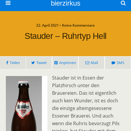
bierzirkus
22. April 2021 • Keine Kommentare
Stauder – Ruhrtyp Hell
Teilen
Tweet
Anpinnen
Mail
SMS
Stauder ist in Essen der
Platzhirsch unter den
Brauereien. Das ist eigentlich
auch kein Wunder, ist es doch
die einzige alteingesessene
Essener Brauerei. Und auch
wenn die Ruhris bevorzugt Pils