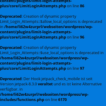
content/plugins/limit-login-attempts-
plus/core/LimitLoginAttempts.php
on line
86
Deprecated
: Creation of dynamic property
Limit_Login_Attempts::$allow_local_options is deprecated
in
/home/li62w4zurprl/webseiten/wordpress/wp-
content/plugins/limit-login-attempts-
plus/core/LimitLoginAttempts.php
on line
96
Deprecated
: Creation of dynamic property
Limit_Login_Attempts::$use_local_options is deprecated in
/home/li62w4zurprl/webseiten/wordpress/wp-
content/plugins/limit-login-attempts-
plus/core/LimitLoginAttempts.php
on line
97
Deprecated
: Der Hook jetpack_check_mobile ist seit
Version jetpack-8.3.0
veraltet
und es ist keine Alternative
verfügbar. in
/home/li62w4zurprl/webseiten/wordpress/wp-
includes/functions.php
on line
6170