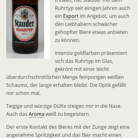
trinken, hat Stauder mit dem
Ruhrtyp seit einigen Jahren auch
ein
Export
im Angebot, um auch
den Liebhabern schwächer
gehopfter Biere etwas anbieten
zu können.
Intensiv goldfarben präsentiert
sich das Ruhrtyp im Glas,
gekrönt mit einer leicht
überdurchschnittlichen Menge feinporigen weißen
Schaums, der lange erhalten bleibt. Die Optik gefällt
mir schon mal.
Teigige und würzige Düfte steigen mir in die Nase.
Auch das
Aroma
weiß zu begeistern.
Der erste Kontakt des Bieres mit der Zunge zeigt eine
angenehme Spritzigkeit und das Bier macht einen