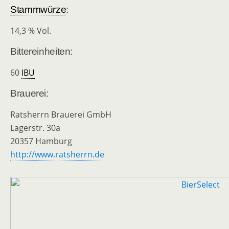
Stammwürze
:
14,3 % Vol.
Bittereinheiten:
60
IBU
Brauerei:
Ratsherrn Brauerei GmbH
Lagerstr. 30a
20357 Hamburg
http://www.ratsherrn.de