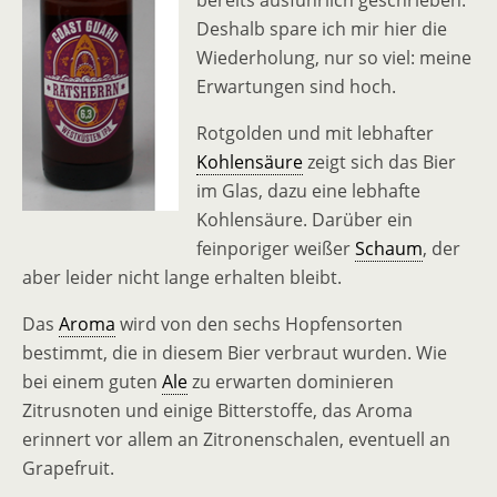
bereits ausführlich geschrieben.
Deshalb spare ich mir hier die
Wiederholung, nur so viel: meine
Erwartungen sind hoch.
Rotgolden und mit lebhafter
Kohlensäure
zeigt sich das Bier
im Glas, dazu eine lebhafte
Kohlensäure. Darüber ein
feinporiger weißer
Schaum
, der
aber leider nicht lange erhalten bleibt.
Das
Aroma
wird von den sechs Hopfensorten
bestimmt, die in diesem Bier verbraut wurden. Wie
bei einem guten
Ale
zu erwarten dominieren
Zitrusnoten und einige Bitterstoffe, das Aroma
erinnert vor allem an Zitronenschalen, eventuell an
Grapefruit.