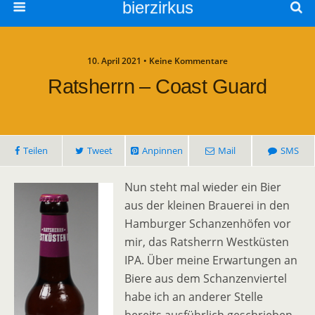
bierzirkus
10. April 2021 • Keine Kommentare
Ratsherrn – Coast Guard
Teilen
Tweet
Anpinnen
Mail
SMS
Nun steht mal wieder ein Bier
aus der kleinen Brauerei in den
Hamburger Schanzenhöfen vor
mir, das Ratsherrn Westküsten
IPA. Über meine Erwartungen an
Biere aus dem Schanzenviertel
habe ich an anderer Stelle