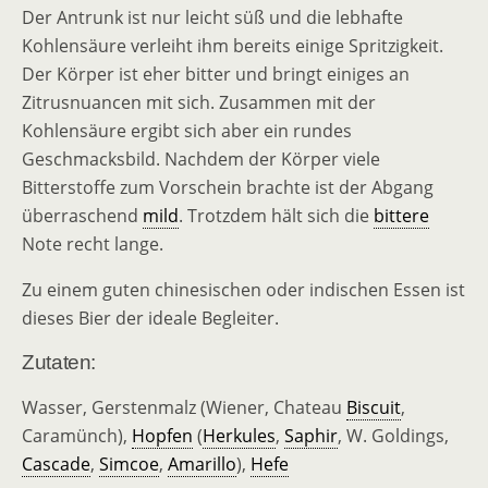
Der Antrunk ist nur leicht süß und die lebhafte
Kohlensäure verleiht ihm bereits einige Spritzigkeit.
Der Körper ist eher bitter und bringt einiges an
Zitrusnuancen mit sich. Zusammen mit der
Kohlensäure ergibt sich aber ein rundes
Geschmacksbild. Nachdem der Körper viele
Bitterstoffe zum Vorschein brachte ist der Abgang
überraschend
mild
. Trotzdem hält sich die
bittere
Note recht lange.
Zu einem guten chinesischen oder indischen Essen ist
dieses Bier der ideale Begleiter.
Zutaten:
Wasser, Gerstenmalz (Wiener, Chateau
Biscuit
,
Caramünch),
Hopfen
(
Herkules
,
Saphir
, W. Goldings,
Cascade
,
Simcoe
,
Amarillo
),
Hefe