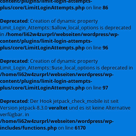
content/plugins/limit-login-attempts-
plus/core/LimitLoginAttempts.php
on line
86
Deprecated
: Creation of dynamic property
Limit_Login_Attempts::$allow_local_options is deprecated
in
/home/li62w4zurprl/webseiten/wordpress/wp-
content/plugins/limit-login-attempts-
plus/core/LimitLoginAttempts.php
on line
96
Deprecated
: Creation of dynamic property
Limit_Login_Attempts::$use_local_options is deprecated in
/home/li62w4zurprl/webseiten/wordpress/wp-
content/plugins/limit-login-attempts-
plus/core/LimitLoginAttempts.php
on line
97
Deprecated
: Der Hook jetpack_check_mobile ist seit
Version jetpack-8.3.0
veraltet
und es ist keine Alternative
verfügbar. in
/home/li62w4zurprl/webseiten/wordpress/wp-
includes/functions.php
on line
6170