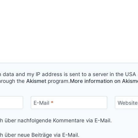
n data and my IP address is sent to a server in the USA 
hrough the
Akismet
program.
More information on Akis
E-Mail
*
Website
ch über nachfolgende Kommentare via E-Mail.
h über neue Beiträge via E-Mail.