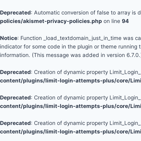
Deprecated
: Automatic conversion of false to array is
policies/akismet-privacy-policies.php
on line
94
Notice
: Function _load_textdomain_just_in_time was c
indicator for some code in the plugin or theme running 
information. (This message was added in version 6.7.0.
Deprecated
: Creation of dynamic property Limit_Logi
content/plugins/limit-login-attempts-plus/core/Li
Deprecated
: Creation of dynamic property Limit_Login
content/plugins/limit-login-attempts-plus/core/Li
Deprecated
: Creation of dynamic property Limit_Login
content/plugins/limit-login-attempts-plus/core/Li