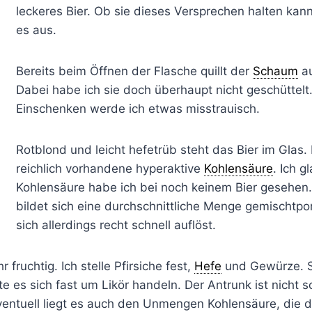
leckeres Bier. Ob sie dieses Versprechen halten kan
es aus.
Bereits beim Öffnen der Flasche quillt der
Schaum
au
Dabei habe ich sie doch überhaupt nicht geschüttelt
Einschenken werde ich etwas misstrauisch.
Rotblond und leicht hefetrüb steht das Bier im Glas. 
reichlich vorhandene hyperaktive
Kohlensäure
. Ich g
Kohlensäure habe ich bei noch keinem Bier gesehen
bildet sich eine durchschnittliche Menge gemischtpo
sich allerdings recht schnell auflöst.
r fruchtig. Ich stelle Pfirsiche fest,
Hefe
und Gewürze. S
nte es sich fast um Likör handeln. Der Antrunk ist nicht s
ventuell liegt es auch den Unmengen Kohlensäure, die 