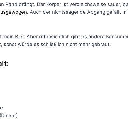
Rand drängt. Der Körper ist vergleichsweise sauer, dab
ausgewogen
. Auch der nichtssagende Abgang gefällt mir
ht mein Bier. Aber offensichtlich gibt es andere Konsum
lt, sonst würde es schließlich nicht mehr gebraut.
lt
:
le
(Dinant)