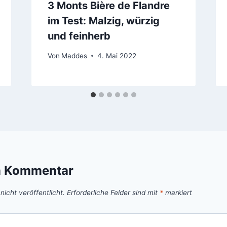
3 Monts Bière de Flandre
im Test: Malzig, würzig
und feinherb
Von
Maddes
4. Mai 2022
n Kommentar
icht veröffentlicht.
Erforderliche Felder sind mit
*
markiert