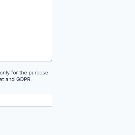
only for the purpose
met and GDPR
.