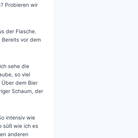
n? Probieren wir
s der Flasche.
. Bereits vor dem
Ich sehe die
laube, so viel
. Über dem Bier
riger Schaum, der
o intensiv wie
o süß wie ich es
den anderen