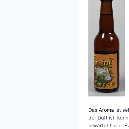
Das
Aroma
ist seh
der Duft ist, kön
erwartet habe. E