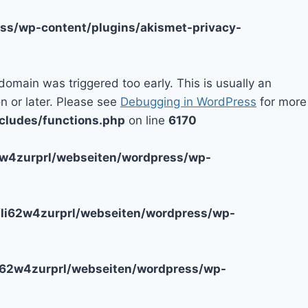
ss/wp-content/plugins/akismet-privacy-
domain was triggered too early. This is usually an
n or later. Please see
Debugging in WordPress
for more
cludes/functions.php
on line
6170
2w4zurprl/webseiten/wordpress/wp-
li62w4zurprl/webseiten/wordpress/wp-
i62w4zurprl/webseiten/wordpress/wp-