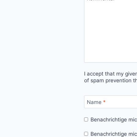
I accept that my give
of spam prevention t
Name
*
Benachrichtige mi
Benachrichtige mic