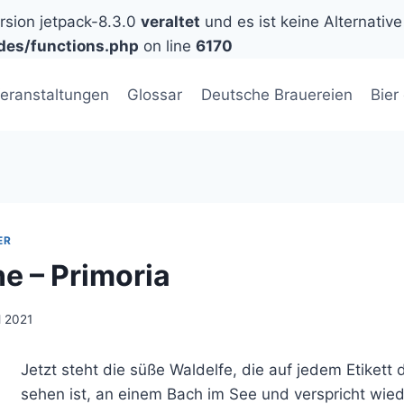
ersion jetpack-8.3.0
veraltet
und es ist keine Alternative
des/functions.php
on line
6170
eranstaltungen
Glossar
Deutsche Brauereien
Bier
ER
ne – Primoria
l 2021
Jetzt steht die süße Waldelfe, die auf jedem Etikett 
sehen ist, an einem Bach im See und verspricht wied