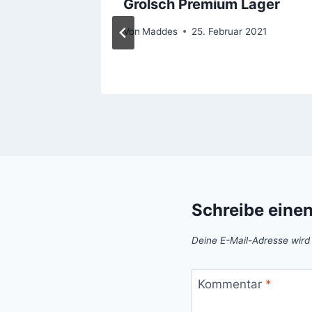
t sur
Grolsch Premium Lager
Von
Maddes
25. Februar 2021
Schreibe eine
Deine E-Mail-Adresse wird n
Kommentar
*