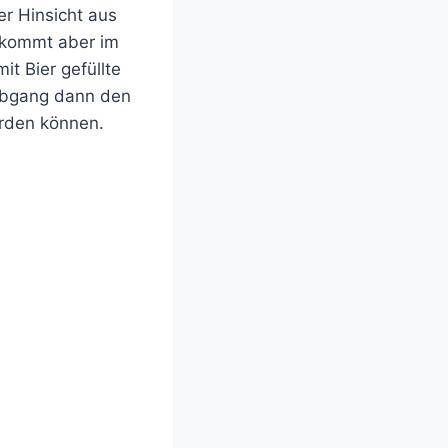
er Hinsicht aus
n kommt aber im
t Bier gefüllte
Abgang dann den
erden können.