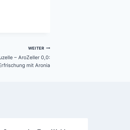
WEITER
zelle – AroZeller 0,0:
Erfrischung mit Aronia