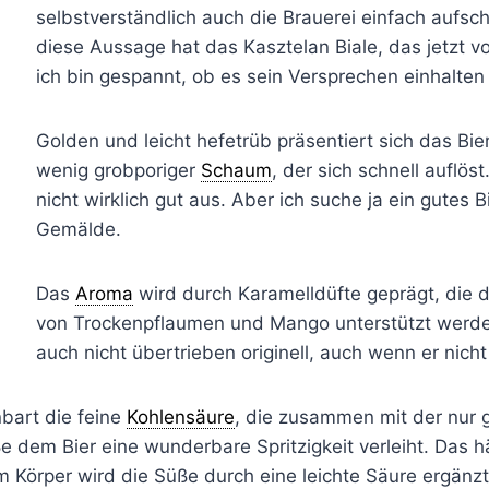
selbstverständlich auch die Brauerei einfach aufs
diese Aussage hat das Kasztelan Biale, das jetzt vo
ich bin gespannt, ob es sein Versprechen einhalten
Golden und leicht hefetrüb präsentiert sich das Bie
wenig grobporiger
Schaum
, der sich schnell auflöst
nicht wirklich gut aus. Aber ich suche ja ein gutes B
Gemälde.
Das
Aroma
wird durch Karamelldüfte geprägt, die 
von Trockenpflaumen und Mango unterstützt werden
auch nicht übertrieben originell, auch wenn er nicht 
bart die feine
Kohlensäure
, die zusammen mit der nur 
 dem Bier eine wunderbare Spritzigkeit verleiht. Das h
Im Körper wird die Süße durch eine leichte Säure ergän