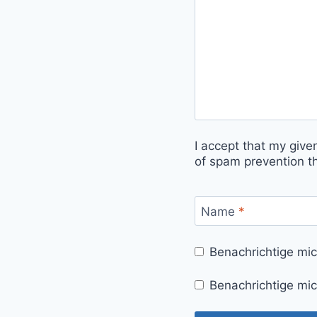
I accept that my give
of spam prevention t
Name
*
Benachrichtige mi
Benachrichtige mic