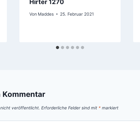
Hirter 1270
Von
Maddes
25. Februar 2021
n Kommentar
icht veröffentlicht.
Erforderliche Felder sind mit
*
markiert