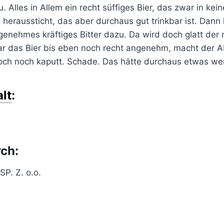
. Alles in Allem ein recht süffiges Bier, das zwar in kein
 heraussticht, das aber durchaus gut trinkbar ist. Dan
nehmes kräftiges Bitter dazu. Da wird doch glatt der mi
r das Bier bis eben noch recht angenehm, macht der 
och noch kaputt. Schade. Das hätte durchaus etwas w
lt
:
rch:
SP. Z. o.o.