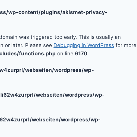
ss/wp-content/plugins/akismet-privacy-
domain was triggered too early. This is usually an
n or later. Please see
Debugging in WordPress
for more
cludes/functions.php
on line
6170
2w4zurprl/webseiten/wordpress/wp-
li62w4zurprl/webseiten/wordpress/wp-
i62w4zurprl/webseiten/wordpress/wp-