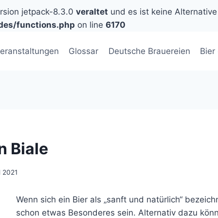
ersion jetpack-8.3.0
veraltet
und es ist keine Alternative
des/functions.php
on line
6170
eranstaltungen
Glossar
Deutsche Brauereien
Bier
n Biale
l 2021
Wenn sich ein Bier als „sanft und natürlich“ bezeichn
schon etwas Besonderes sein. Alternativ dazu kön