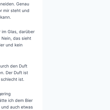
chneiden. Genau
r mir steht und
 kann.
r im Glas, darüber
. Nein, das sieht
ier und kein
durch den Duft
. Der Duft ist
schlecht ist.
gering
ätte ich dem Bier
zt und auch etwas