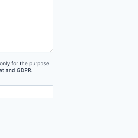
only for the purpose
met and GDPR
.