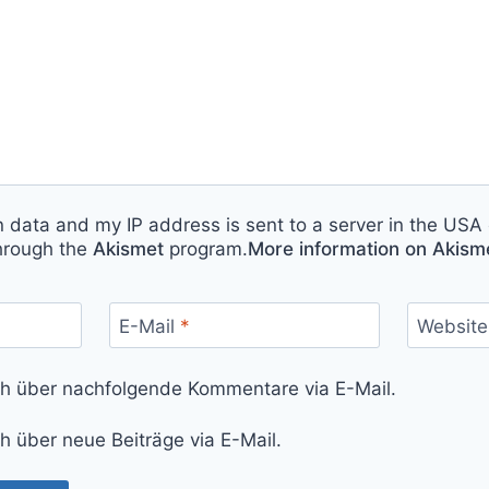
n data and my IP address is sent to a server in the USA 
hrough the
Akismet
program.
More information on Akis
E-Mail
*
Website
ch über nachfolgende Kommentare via E-Mail.
h über neue Beiträge via E-Mail.