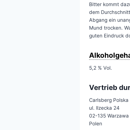
Bitter kommt dazu
dem Durchschnitt
Abgang ein unange
Mund trocken. Wa
guten Eindruck d
Alkoholgeha
5,2 % Vol.
Vertrieb du
Carlsberg Polska 
ul. Ilzecka 24
02-135 Warzawa
Polen