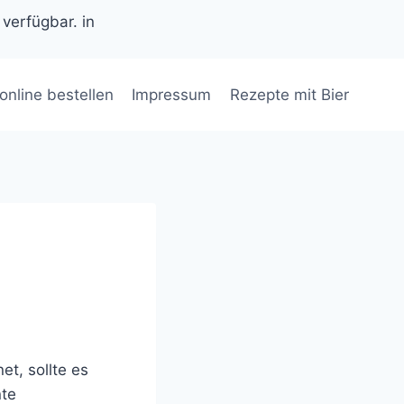
 verfügbar. in
 online bestellen
Impressum
Rezepte mit Bier
et, sollte es
nte