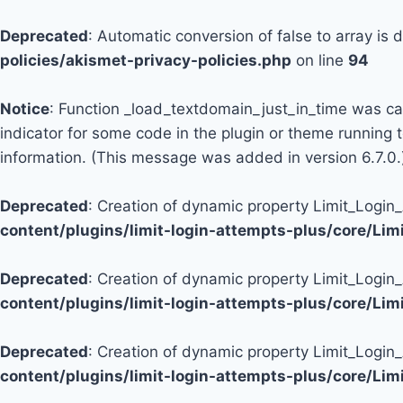
Deprecated
: Automatic conversion of false to array is
policies/akismet-privacy-policies.php
on line
94
Notice
: Function _load_textdomain_just_in_time was c
indicator for some code in the plugin or theme running 
information. (This message was added in version 6.7.0.
Deprecated
: Creation of dynamic property Limit_Logi
content/plugins/limit-login-attempts-plus/core/Li
Deprecated
: Creation of dynamic property Limit_Login
content/plugins/limit-login-attempts-plus/core/Li
Deprecated
: Creation of dynamic property Limit_Login
content/plugins/limit-login-attempts-plus/core/Li