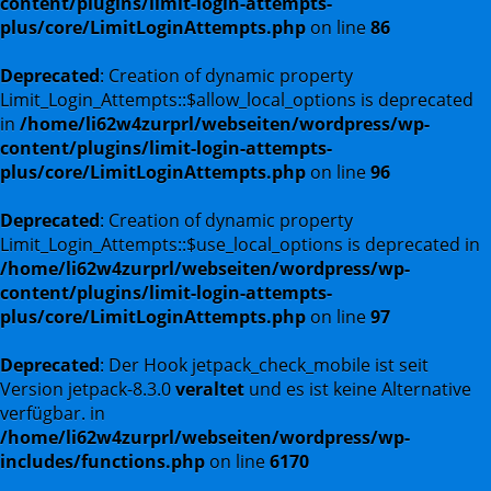
content/plugins/limit-login-attempts-
plus/core/LimitLoginAttempts.php
on line
86
Deprecated
: Creation of dynamic property
Limit_Login_Attempts::$allow_local_options is deprecated
in
/home/li62w4zurprl/webseiten/wordpress/wp-
content/plugins/limit-login-attempts-
plus/core/LimitLoginAttempts.php
on line
96
Deprecated
: Creation of dynamic property
Limit_Login_Attempts::$use_local_options is deprecated in
/home/li62w4zurprl/webseiten/wordpress/wp-
content/plugins/limit-login-attempts-
plus/core/LimitLoginAttempts.php
on line
97
Deprecated
: Der Hook jetpack_check_mobile ist seit
Version jetpack-8.3.0
veraltet
und es ist keine Alternative
verfügbar. in
/home/li62w4zurprl/webseiten/wordpress/wp-
includes/functions.php
on line
6170