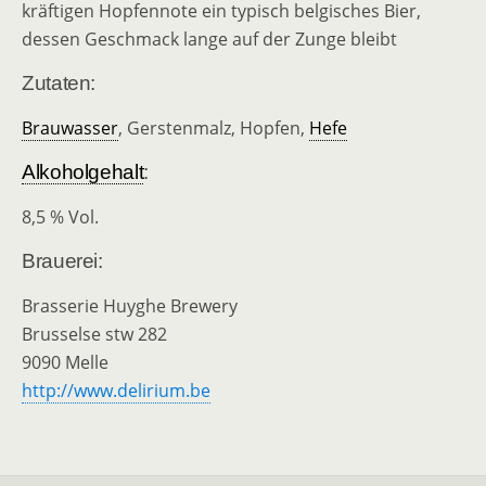
kräftigen Hopfennote ein typisch belgisches Bier,
dessen Geschmack lange auf der Zunge bleibt
Zutaten:
Brauwasser
, Gerstenmalz, Hopfen,
Hefe
Alkoholgehalt
:
8,5 % Vol.
Brauerei:
Brasserie Huyghe Brewery
Brusselse stw 282
9090 Melle
http://www.delirium.be