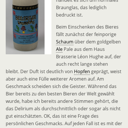
handelt es sich um normales
Braunglas, das lediglich
bedruckt ist.
Beim Einschenken des Bieres
fällt zunächst der feinporige
Schaum
über dem goldgelben
Ale
Pale aus dem Haus
Brasserie Léon Hughe auf, der
auch recht lange stehen
bleibt. Der Duft ist deutlich von
Hopfen
geprägt, weist
aber auch eine Fülle weiterer Aromen auf. Am
Geschmack scheiden sich die Geister. Während das
Bier bereits zu den besten Bieren der Welt gewählt
wurde, habe ich bereits andere Stimmen gehört, die
das Delirium als durchschnittlich oder sogar als nicht
gut einschätzten. OK, das ist eine Frage des
persönlichen Geschmacks. Auf jeden Fall ist es mit der