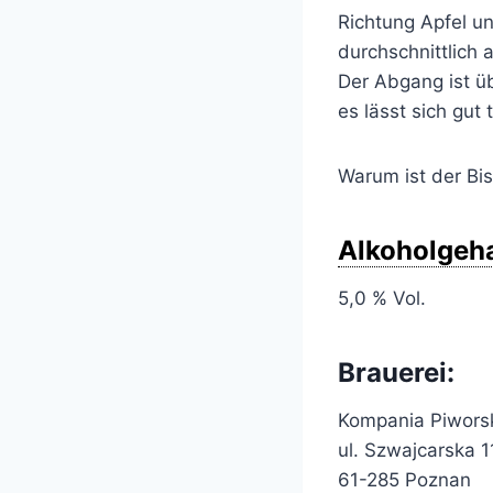
Richtung Apfel un
durchschnittlich 
Der Abgang ist 
es lässt sich gut
Warum ist der Bis
Alkoholgeha
5,0 % Vol.
Brauerei:
Kompania Piwors
ul. Szwajcarska 1
61-285 Poznan