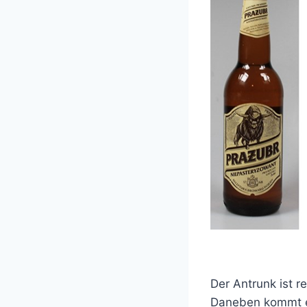
Der Antrunk ist r
Daneben kommt ei