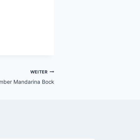
WEITER
Amber Mandarina Bock