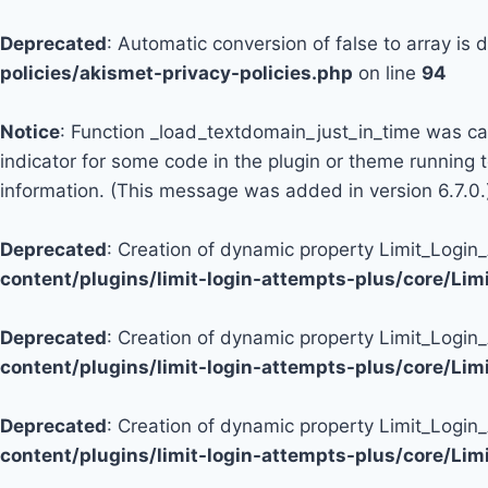
Deprecated
: Automatic conversion of false to array is
policies/akismet-privacy-policies.php
on line
94
Notice
: Function _load_textdomain_just_in_time was c
indicator for some code in the plugin or theme running 
information. (This message was added in version 6.7.0.
Deprecated
: Creation of dynamic property Limit_Logi
content/plugins/limit-login-attempts-plus/core/Li
Deprecated
: Creation of dynamic property Limit_Login
content/plugins/limit-login-attempts-plus/core/Li
Deprecated
: Creation of dynamic property Limit_Login
content/plugins/limit-login-attempts-plus/core/Li