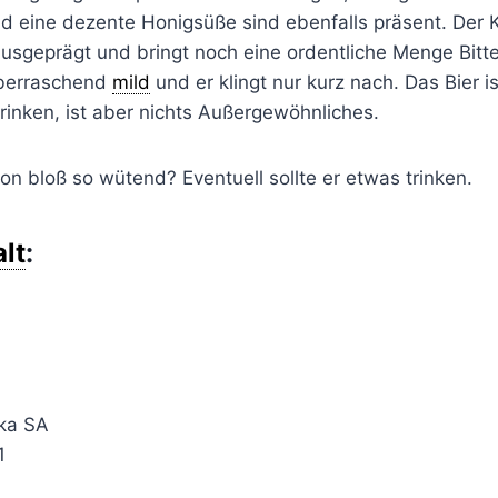
d eine dezente Honigsüße sind ebenfalls präsent. Der K
ausgeprägt und bringt noch eine ordentliche Menge Bitter
überraschend
mild
und er klingt nur kurz nach. Das Bier is
 trinken, ist aber nichts Außergewöhnliches.
on bloß so wütend? Eventuell sollte er etwas trinken.
lt
:
ka SA
1