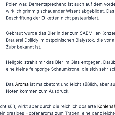
Polen war. Dementsprechend ist auch auf dem vorder
wirklich grimmig schauender Wisent abgebildet. Das 
Beschriftung der Etiketten nicht pasteurisiert.
Gebraut wurde das Bier in der zum SABMiller-Konz
Brauerei Dojlidy im ostpolnischen Białystok, die vor a
Żubr bekannt ist.
Hellgold strahlt mir das Bier im Glas entgegen. Darüb
eine kleine feinporige Schaumkrone, die sich sehr sch
Das
Aroma
ist malzbetont und leicht süßlich, aber a
Noten kommen zum Ausdruck.
echt süß, wirkt aber durch die reichlich dosierte
Kohlens
n grasiges Hopfenaroma zum Tragen, eine ganz leichte