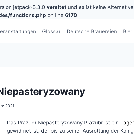
ersion jetpack-8.3.0
veraltet
und es ist keine Alternative
des/functions.php
on line
6170
eranstaltungen
Glossar
Deutsche Brauereien
Bier
 Niepasteryzowany
rz 2021
Das Prażubr Niepasteryzowany Prażubr ist ein
Lager
gewidmet ist, der bis zu seiner Ausrottung der König