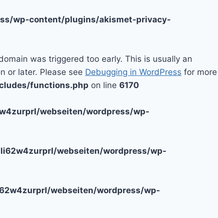
ss/wp-content/plugins/akismet-privacy-
domain was triggered too early. This is usually an
n or later. Please see
Debugging in WordPress
for more
cludes/functions.php
on line
6170
2w4zurprl/webseiten/wordpress/wp-
li62w4zurprl/webseiten/wordpress/wp-
i62w4zurprl/webseiten/wordpress/wp-