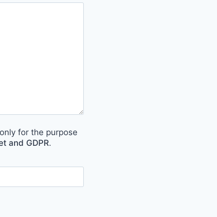
only for the purpose
met and GDPR
.