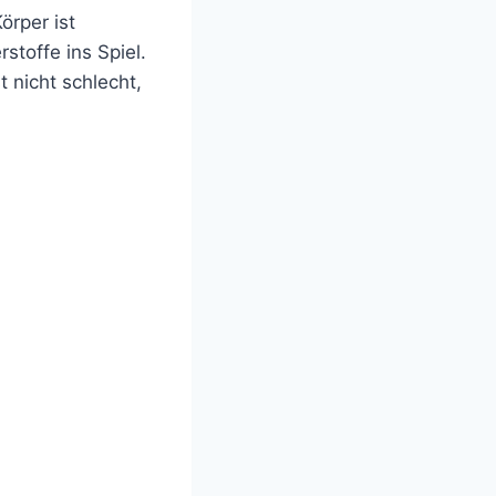
örper ist
stoffe ins Spiel.
t nicht schlecht,