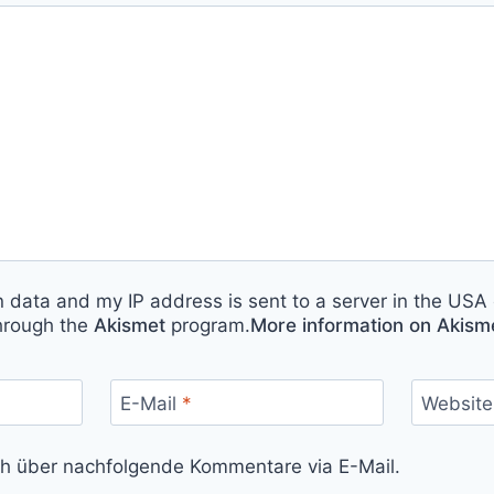
n data and my IP address is sent to a server in the USA 
hrough the
Akismet
program.
More information on Akis
E-Mail
*
Website
ch über nachfolgende Kommentare via E-Mail.