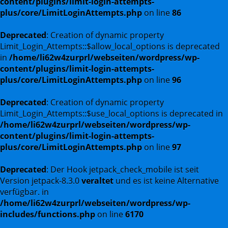
content/plugins/limit-login-attempts-
plus/core/LimitLoginAttempts.php
on line
86
Deprecated
: Creation of dynamic property
Limit_Login_Attempts::$allow_local_options is deprecated
in
/home/li62w4zurprl/webseiten/wordpress/wp-
content/plugins/limit-login-attempts-
plus/core/LimitLoginAttempts.php
on line
96
Deprecated
: Creation of dynamic property
Limit_Login_Attempts::$use_local_options is deprecated in
/home/li62w4zurprl/webseiten/wordpress/wp-
content/plugins/limit-login-attempts-
plus/core/LimitLoginAttempts.php
on line
97
Deprecated
: Der Hook jetpack_check_mobile ist seit
Version jetpack-8.3.0
veraltet
und es ist keine Alternative
verfügbar. in
/home/li62w4zurprl/webseiten/wordpress/wp-
includes/functions.php
on line
6170