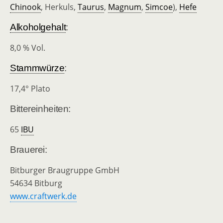
Chinook
, Herkuls,
Taurus
,
Magnum
,
Simcoe
),
Hefe
Alkoholgehalt
:
8,0 % Vol.
Stammwürze
:
17,4° Plato
Bittereinheiten:
65
IBU
Brauerei:
Bitburger Braugruppe GmbH
54634 Bitburg
www.craftwerk.de