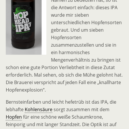
Namen zu bedeuten hat, so ist
die Antwort einfach: dieses IPA
wurde mir sieben
unterschiedlichen Hopfensorten
gebraut. Und um sieben
Hopfensorten
zusammenzustellen und sie in
ein harmonisches
Mengenverhältnis zu bringen ist
schon eine gute Portion Verliebtheit in diese Zutat
erforderlich. Mal sehen, ob sich die Mühe gelohnt hat.
Die Brauerei verspricht auf jeden Fall eine „knallharte
Hopfenexplosion“.
Bernsteinfarben und leicht hefetrüb ist das IPA, die
lebhafte
Kohlensäure
sorgt zusammen mit dem
Hopfen
für eine schöne weiße Schaumkrone,
feinporig und mit langer Standzeit. Die Optik ist auf