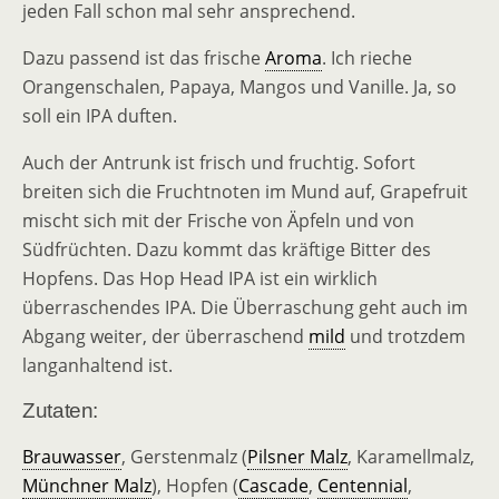
jeden Fall schon mal sehr ansprechend.
Dazu passend ist das frische
Aroma
. Ich rieche
Orangenschalen, Papaya, Mangos und Vanille. Ja, so
soll ein IPA duften.
Auch der Antrunk ist frisch und fruchtig. Sofort
breiten sich die Fruchtnoten im Mund auf, Grapefruit
mischt sich mit der Frische von Äpfeln und von
Südfrüchten. Dazu kommt das kräftige Bitter des
Hopfens. Das Hop Head IPA ist ein wirklich
überraschendes IPA. Die Überraschung geht auch im
Abgang weiter, der überraschend
mild
und trotzdem
langanhaltend ist.
Zutaten:
Brauwasser
, Gerstenmalz (
Pilsner Malz
, Karamellmalz,
Münchner Malz
), Hopfen (
Cascade
,
Centennial
,