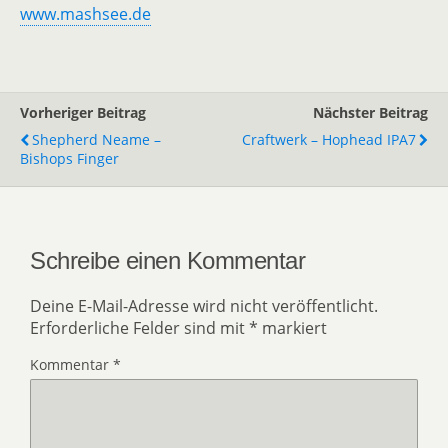
www.mashsee.de
Vorheriger Beitrag
Nächster Beitrag
Shepherd Neame –
Craftwerk – Hophead IPA7
Bishops Finger
Schreibe einen Kommentar
Deine E-Mail-Adresse wird nicht veröffentlicht.
Erforderliche Felder sind mit
*
markiert
Kommentar
*