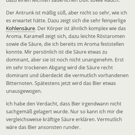
dazu einen leichten säuerlichen Duft sowie Rauch.
Der Antrunk ist mäßig süß, aber nicht so sehr, wie ich
es erwartet hätte. Dazu zeigt sich die sehr feinperlige
Kohlensäure
. Der Körper ist ähnlich komplex wie das
Aroma. Karamell zeigt sich, dazu leichte Röstaromen
sowie die Säure, die ich bereits im Aroma feststellen
konnte. Mir persönlich ist die Säure etwas zu
dominant, aber sie ist noch nicht unangenehm. Erst
im sehr trockenen Abgang wird die Säure recht
dominant und überdeckt die vermutlich vorhandenen
Bitternoten. Spätestens jetzt wird das Bier etwas
unausgewogen.
Ich habe den Verdacht, dass Bier irgendwann nicht
sachgemäß gelagert wurde. Nur so kann ich mir die
vergleichsweise kräftige Säure erklären. Vermutlich
wäre das Bier ansonsten runder.