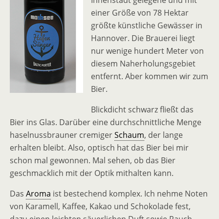
Innenstadt gelegene und mit
einer Größe von 78 Hektar
größte künstliche Gewässer in
Hannover. Die Brauerei liegt
nur wenige hundert Meter von
diesem Naherholungsgebiet
entfernt. Aber kommen wir zum
Bier.
Blickdicht schwarz fließt das
Bier ins Glas. Darüber eine durchschnittliche Menge
haselnussbrauner cremiger
Schaum
, der lange
erhalten bleibt. Also, optisch hat das Bier bei mir
schon mal gewonnen. Mal sehen, ob das Bier
geschmacklich mit der Optik mithalten kann.
Das
Aroma
ist bestechend komplex. Ich nehme Noten
von Karamell, Kaffee, Kakao und Schokolade fest,