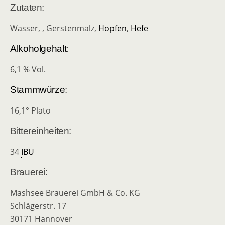
Zutaten:
Wasser, , Gerstenmalz,
Hopfen
,
Hefe
Alkoholgehalt
:
6,1 % Vol.
Stammwürze
:
16,1° Plato
Bittereinheiten:
34
IBU
Brauerei:
Mashsee Brauerei GmbH & Co. KG
Schlägerstr. 17
30171 Hannover