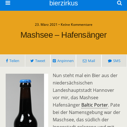
bierzirkus
23. März 2021 • Keine Kommentare
Mashsee – Hafensänger
Teilen
Tweet
Anpinnen
Mail
SMS
Nun steht mal ein Bier aus der
niedersächsischen
Landeshauptstadt Hannover
vor mir, das Mashsee
Hafensänger
Baltic Porter
. Pate
bei der Namensgebung war der
Maschsee, das südlich der