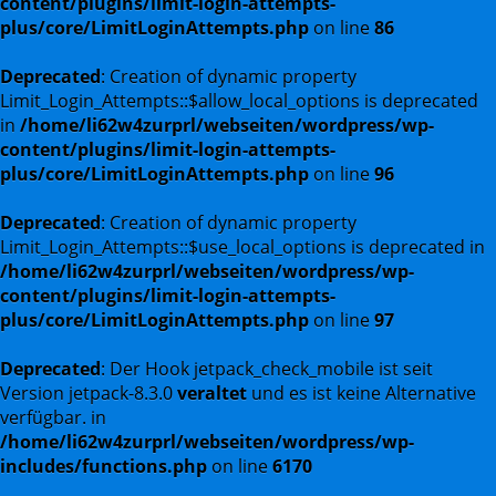
content/plugins/limit-login-attempts-
plus/core/LimitLoginAttempts.php
on line
86
Deprecated
: Creation of dynamic property
Limit_Login_Attempts::$allow_local_options is deprecated
in
/home/li62w4zurprl/webseiten/wordpress/wp-
content/plugins/limit-login-attempts-
plus/core/LimitLoginAttempts.php
on line
96
Deprecated
: Creation of dynamic property
Limit_Login_Attempts::$use_local_options is deprecated in
/home/li62w4zurprl/webseiten/wordpress/wp-
content/plugins/limit-login-attempts-
plus/core/LimitLoginAttempts.php
on line
97
Deprecated
: Der Hook jetpack_check_mobile ist seit
Version jetpack-8.3.0
veraltet
und es ist keine Alternative
verfügbar. in
/home/li62w4zurprl/webseiten/wordpress/wp-
includes/functions.php
on line
6170