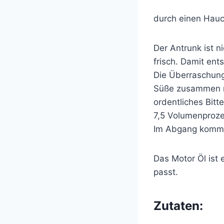
durch einen Hauc
Der Antrunk ist n
frisch. Damit ent
Die Überraschung 
Süße zusammen m
ordentliches Bitt
7,5 Volumenprozen
Im Abgang kommt 
Das Motor Öl ist 
passt.
Zutaten: