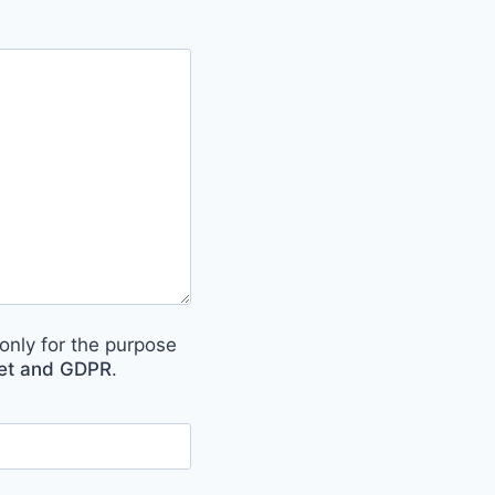
only for the purpose
met and GDPR
.