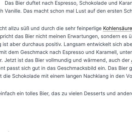
Das Bier duftet nach Espresso, Schokolade und Karame
h Vanille. Das macht schon mal Lust auf den ersten Sch
icht allzu süß und durch die sehr feinperlige
Kohlensäur
spricht das Bier nicht meinen Erwartungen, sondern es 
ist aber durchaus positiv. Langsam entwickelt sich abe
it dem Geschmack nach Espresso und Karamell, unters
er. Jetzt ist das Bier vollmundig und wärmend, auch der
t passt sich gut in das Geschmacksbild ein. Das Bier ge
die Schokolade mit einem langen Nachklang in den Vo
einfach ein tolles Bier, das zu vielen Desserts und and