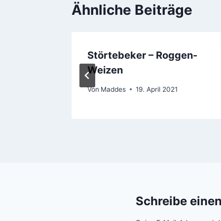
Ähnliche Beiträge
er
Störtebeker – Roggen-
Weizen
Von
Maddes
19. April 2021
Schreibe eine