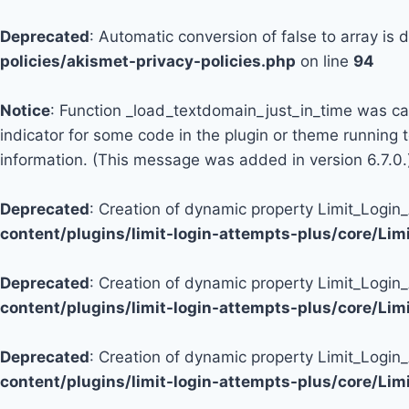
Deprecated
: Automatic conversion of false to array is
policies/akismet-privacy-policies.php
on line
94
Notice
: Function _load_textdomain_just_in_time was c
indicator for some code in the plugin or theme running 
information. (This message was added in version 6.7.0.
Deprecated
: Creation of dynamic property Limit_Logi
content/plugins/limit-login-attempts-plus/core/Li
Deprecated
: Creation of dynamic property Limit_Login
content/plugins/limit-login-attempts-plus/core/Li
Deprecated
: Creation of dynamic property Limit_Login
content/plugins/limit-login-attempts-plus/core/Li