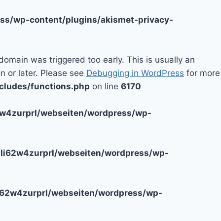
ss/wp-content/plugins/akismet-privacy-
domain was triggered too early. This is usually an
n or later. Please see
Debugging in WordPress
for more
cludes/functions.php
on line
6170
2w4zurprl/webseiten/wordpress/wp-
li62w4zurprl/webseiten/wordpress/wp-
i62w4zurprl/webseiten/wordpress/wp-