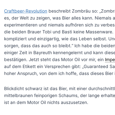
Craftbeer-Revolution
beschreibt Zombräu so: „Zombrä
es, der Welt zu zeigen, was Bier alles kann. Niemals 
experimentieren und niemals aufhören sich zu verbesse
die beiden Brauer Tobi und Basti keine Massenware. Fü
kompliziert und einzigartig, wie das Leben selbst. Un
sorgen, dass das auch so bleibt.“ Ich habe die beide
einiger Zeit in Bayreuth kennengelernt und kann die
bestätigen. Jetzt steht das Motor Oil vor mir, ein
Impe
auf dem Etikett ein Versprechen gibt: „Guaranteed Sati
hoher Anspruch, von dem ich hoffe, dass dieses Bier ih
Blickdicht schwarz ist das Bier, mit einer durchschnit
mittelbraunen feinporigen Schaums, der lange erhalte
ist an dem Motor Oil nichts auszusetzen.