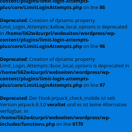
content/plugins/limit-login-attempts-
plus/core/LimitLoginAttempts.php
on line
86
Deprecated
: Creation of dynamic property
Limit_Login_Attempts::$allow_local_options is deprecated
in
/home/li62w4zurprl/webseiten/wordpress/wp-
content/plugins/limit-login-attempts-
plus/core/LimitLoginAttempts.php
on line
96
Deprecated
: Creation of dynamic property
Limit_Login_Attempts::$use_local_options is deprecated in
/home/li62w4zurprl/webseiten/wordpress/wp-
content/plugins/limit-login-attempts-
plus/core/LimitLoginAttempts.php
on line
97
Deprecated
: Der Hook jetpack_check_mobile ist seit
Version jetpack-8.3.0
veraltet
und es ist keine Alternative
verfügbar. in
/home/li62w4zurprl/webseiten/wordpress/wp-
includes/functions.php
on line
6170