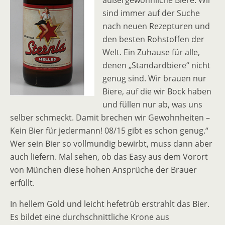
außergewöhnliche Biere. Wir
sind immer auf der Suche
nach neuen Rezepturen und
den besten Rohstoffen der
Welt. Ein Zuhause für alle,
denen „Standardbiere“ nicht
genug sind. Wir brauen nur
Biere, auf die wir Bock haben
und füllen nur ab, was uns
selber schmeckt. Damit brechen wir Gewohnheiten –
Kein Bier für jedermann! 08/15 gibt es schon genug.“
Wer sein Bier so vollmundig bewirbt, muss dann aber
auch liefern. Mal sehen, ob das Easy aus dem Vorort
von München diese hohen Ansprüche der Brauer
erfüllt.
In hellem Gold und leicht hefetrüb erstrahlt das Bier.
Es bildet eine durchschnittliche Krone aus