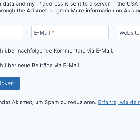
n data and my IP address is sent to a server in the USA 
hrough the
Akismet
program.
More information on Akis
E-Mail
*
Website
ch über nachfolgende Kommentare via E-Mail.
h über neue Beiträge via E-Mail.
ndet Akismet, um Spam zu reduzieren.
Erfahre, wie de