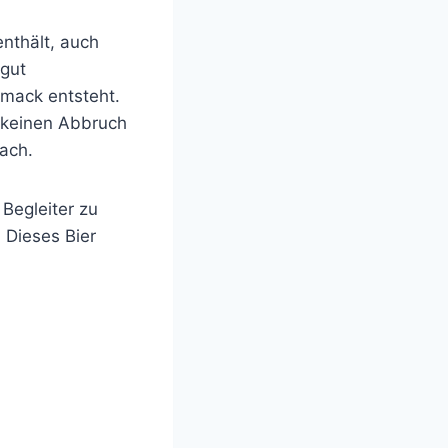
nthält, auch
 gut
hmack entsteht.
 keinen Abbruch
nach.
Begleiter zu
 Dieses Bier