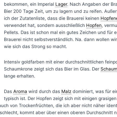
bekommen, ein Imperial
Lager
. Nach Angaben der Bra
Bier 200 Tage Zeit, um zu lagern und zu reifen. Au
ich der Zutatenliste, dass die Brauerei keinen
Hopfene
verwendet hat, sondern ausschließlich
Hopfen
, vermu
Pellets. Das ist schon mal ein gutes Zeichen und für ei
Brauerei nicht selbstverständlich. Na. dann wollen wi
wie sich das Strong so macht.
Intensiv goldfarben mit einer durchschnittlichen feinp
Schaumkrone zeigt sich das Bier im Glas. Der
Schau
lange erhalten.
Das
Aroma
wird durch das
Malz
dominiert, was für e
typisch ist. Der Hopfen zeigt sich mit einigen grasige
uch von Trockenfrüchten, die ich aber nicht näher ident
t schlecht, kommt aber über einen oberen Durchschnitt n