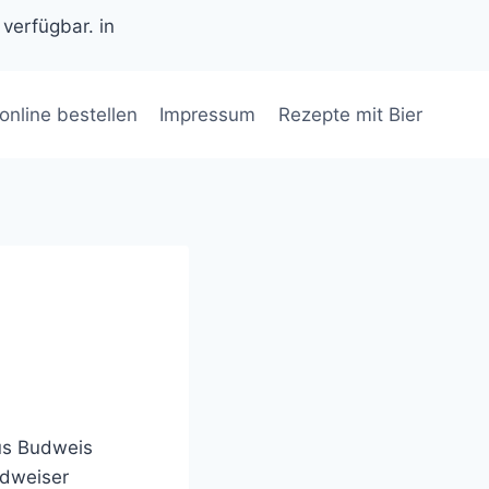
 verfügbar. in
 online bestellen
Impressum
Rezepte mit Bier
aus Budweis
udweiser