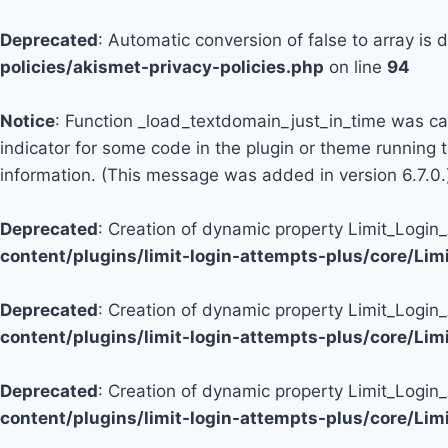
Deprecated
: Automatic conversion of false to array is
policies/akismet-privacy-policies.php
on line
94
Notice
: Function _load_textdomain_just_in_time was c
indicator for some code in the plugin or theme running 
information. (This message was added in version 6.7.0.
Deprecated
: Creation of dynamic property Limit_Logi
content/plugins/limit-login-attempts-plus/core/Li
Deprecated
: Creation of dynamic property Limit_Login
content/plugins/limit-login-attempts-plus/core/Li
Deprecated
: Creation of dynamic property Limit_Login
content/plugins/limit-login-attempts-plus/core/Li