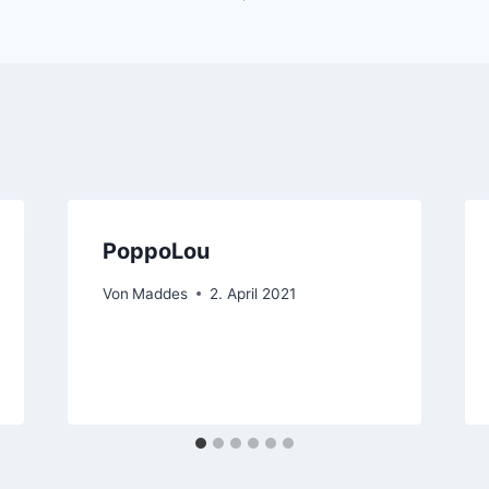
PoppoLou
Von
Maddes
2. April 2021