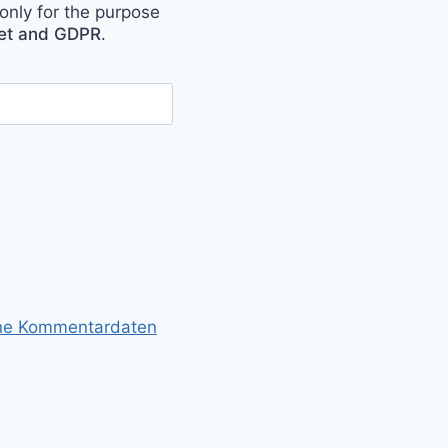
only for the purpose
met and GDPR
.
ine Kommentardaten