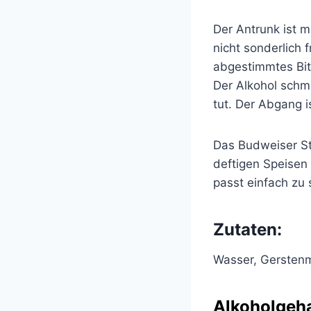
Der Antrunk ist m
nicht sonderlich 
abgestimmtes Bit
Der Alkohol schm
tut. Der Abgang i
Das Budweiser St
deftigen Speisen 
passt einfach zu 
Zutaten:
Wasser, Gersten
Alkoholgeha