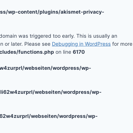
ss/wp-content/plugins/akismet-privacy-
domain was triggered too early. This is usually an
n or later. Please see
Debugging in WordPress
for more
cludes/functions.php
on line
6170
2w4zurprl/webseiten/wordpress/wp-
li62w4zurprl/webseiten/wordpress/wp-
i62w4zurprl/webseiten/wordpress/wp-