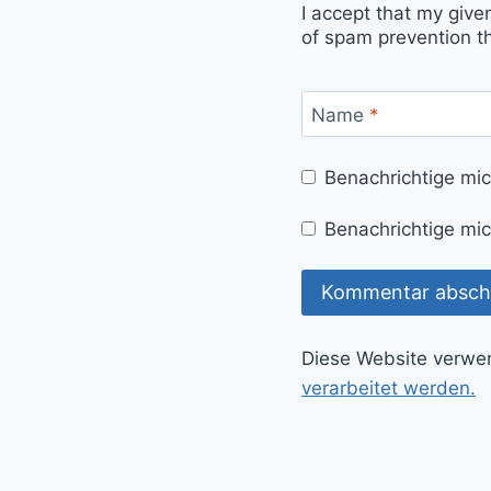
I accept that my give
of spam prevention t
Name
*
Benachrichtige mi
Benachrichtige mic
Diese Website verwe
verarbeitet werden.