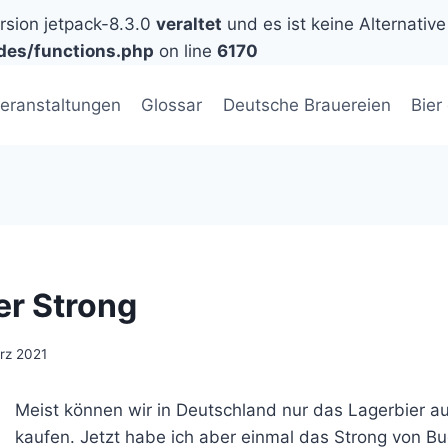
ersion jetpack-8.3.0
veraltet
und es ist keine Alternative
des/functions.php
on line
6170
eranstaltungen
Glossar
Deutsche Brauereien
Bier
r Strong
rz 2021
Meist können wir in Deutschland nur das Lagerbier 
kaufen. Jetzt habe ich aber einmal das Strong von B