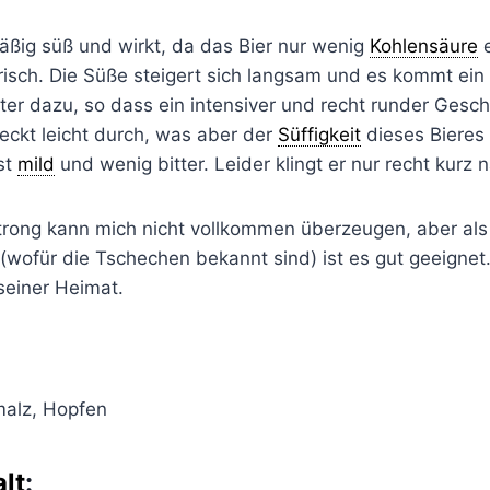
äßig süß und wirkt, da das Bier nur wenig
Kohlensäure
e
frisch. Die Süße steigert sich langsam und es kommt ein
ter dazu, so dass ein intensiver und recht runder Gesc
eckt leicht durch, was aber der
Süffigkeit
dieses Bieres
st
mild
und wenig bitter. Leider klingt er nur recht kurz 
rong kann mich nicht vollkommen überzeugen, aber als 
(wofür die Tschechen bekannt sind) ist es gut geeignet.
seiner Heimat.
malz, Hopfen
lt
: