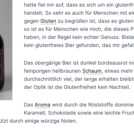
hatte fiel mir auf, dass es sich um ein glutenf
handelt. So sehr es auch für Menschen mit ein
gegen
Gluten
zu begrüßen ist, dass es glutenf
so ist es für Menschen wie mich, die dieses 
haben, in der Regel kein echter Genuss. Bisl
kein glutenfreies Bier gefunden, das mir gefal
Das obergärige Bier ist dunkel bordeausrot m
feinporigen hellbraunen
Schaum
, etwas mehr
durchschnittlich viel, der lange erhalten bleib
der Optik ist die Glutenfreiheit kein Nachteil.
Das
Aroma
wird durch die Röststoffe dominier
Karamell, Schokolade sowie eine leichte Fruch
ützt durch einige würzige Noten.