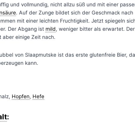
üffig und vollmundig, nicht allzu süß und mit einer pa
nsäure
. Auf der Zunge bildet sich der Geschmack nach
men mit einer leichten Fruchtigkeit. Jetzt spiegeln si
er. Der Abgang ist
mild
, weniger bitter als erwartet. D
t aber einige Zeit nach.
ubbel von Slaapmutske ist das erste glutenfreie Bier, d
berzeugen kann.
malz,
Hopfen
,
Hefe
lt
: