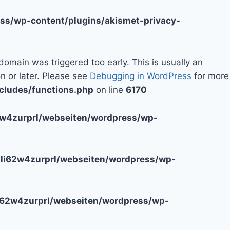
ss/wp-content/plugins/akismet-privacy-
domain was triggered too early. This is usually an
n or later. Please see
Debugging in WordPress
for more
cludes/functions.php
on line
6170
2w4zurprl/webseiten/wordpress/wp-
li62w4zurprl/webseiten/wordpress/wp-
i62w4zurprl/webseiten/wordpress/wp-