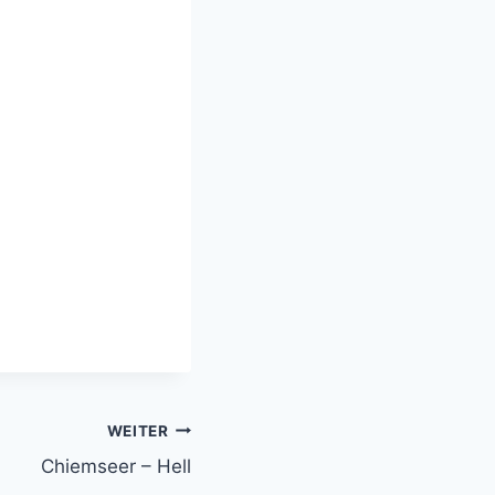
WEITER
Chiemseer – Hell