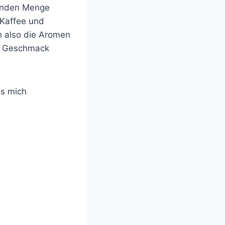
ssenden Menge
 Kaffee und
ch also die Aromen
er Geschmack
as mich