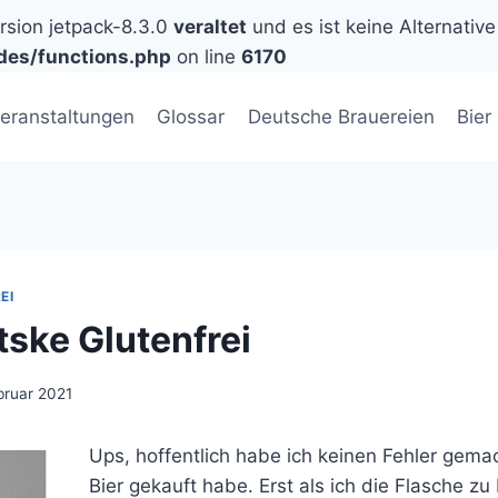
ersion jetpack-8.3.0
veraltet
und es ist keine Alternative
des/functions.php
on line
6170
eranstaltungen
Glossar
Deutsche Brauereien
Bier
EI
ske Glutenfrei
bruar 2021
Ups, hoffentlich habe ich keinen Fehler gemac
Bier gekauft habe. Erst als ich die Flasche z