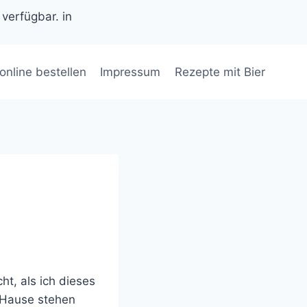
 verfügbar. in
 online bestellen
Impressum
Rezepte mit Bier
ht, als ich dieses
u Hause stehen