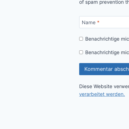
of spam prevention t
Name
*
Benachrichtige mi
Benachrichtige mic
Diese Website verwe
verarbeitet werden.