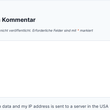
n Kommentar
icht veröffentlicht.
Erforderliche Felder sind mit
*
markiert
n data and my IP address is sent to a server in the USA 