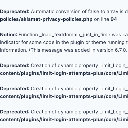
Deprecated
: Automatic conversion of false to array is
policies/akismet-privacy-policies.php
on line
94
Notice
: Function _load_textdomain_just_in_time was c
indicator for some code in the plugin or theme running 
information. (This message was added in version 6.7.0.
Deprecated
: Creation of dynamic property Limit_Logi
content/plugins/limit-login-attempts-plus/core/Li
Deprecated
: Creation of dynamic property Limit_Login
content/plugins/limit-login-attempts-plus/core/Li
Deprecated
: Creation of dynamic property Limit_Login
content/plugins/limit-login-attempts-plus/core/Li