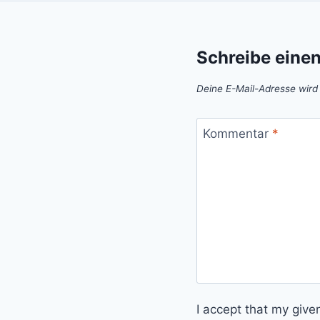
Schreibe eine
Deine E-Mail-Adresse wird n
Kommentar
*
I accept that my give