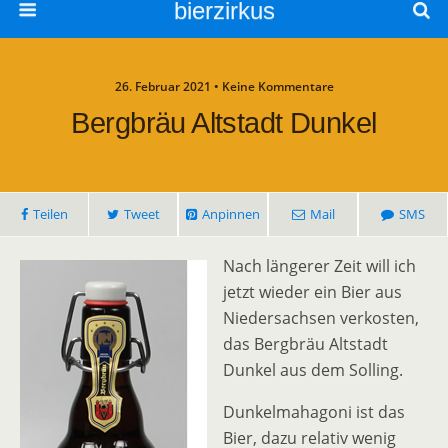
bierzirkus
26. Februar 2021 • Keine Kommentare
Bergbräu Altstadt Dunkel
Teilen
Tweet
Anpinnen
Mail
SMS
Nach längerer Zeit will ich
jetzt wieder ein Bier aus
Niedersachsen verkosten,
das Bergbräu Altstadt
Dunkel aus dem Solling.
Dunkelmahagoni ist das
Bier, dazu relativ wenig