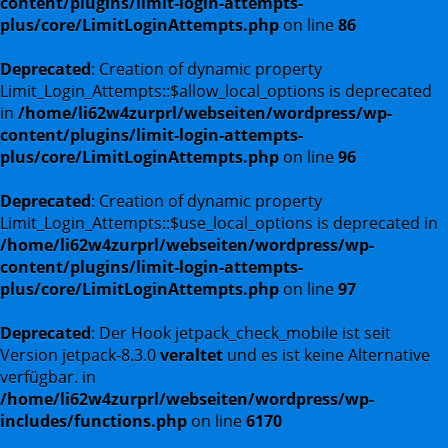
content/plugins/limit-login-attempts-
plus/core/LimitLoginAttempts.php
on line
86
Deprecated
: Creation of dynamic property
Limit_Login_Attempts::$allow_local_options is deprecated
in
/home/li62w4zurprl/webseiten/wordpress/wp-
content/plugins/limit-login-attempts-
plus/core/LimitLoginAttempts.php
on line
96
Deprecated
: Creation of dynamic property
Limit_Login_Attempts::$use_local_options is deprecated in
/home/li62w4zurprl/webseiten/wordpress/wp-
content/plugins/limit-login-attempts-
plus/core/LimitLoginAttempts.php
on line
97
Deprecated
: Der Hook jetpack_check_mobile ist seit
Version jetpack-8.3.0
veraltet
und es ist keine Alternative
verfügbar. in
/home/li62w4zurprl/webseiten/wordpress/wp-
includes/functions.php
on line
6170