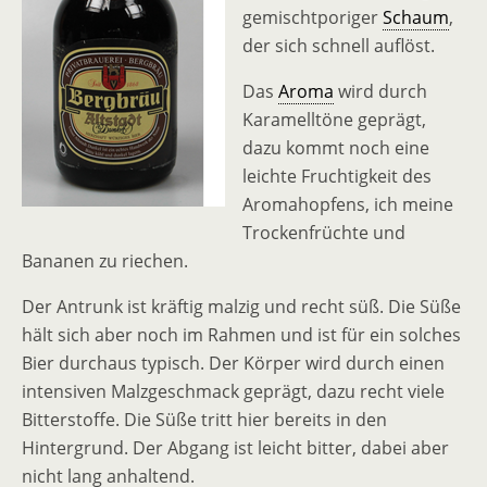
gemischtporiger
Schaum
,
der sich schnell auflöst.
Das
Aroma
wird durch
Karamelltöne geprägt,
dazu kommt noch eine
leichte Fruchtigkeit des
Aromahopfens, ich meine
Trockenfrüchte und
Bananen zu riechen.
Der Antrunk ist kräftig malzig und recht süß. Die Süße
hält sich aber noch im Rahmen und ist für ein solches
Bier durchaus typisch. Der Körper wird durch einen
intensiven Malzgeschmack geprägt, dazu recht viele
Bitterstoffe. Die Süße tritt hier bereits in den
Hintergrund. Der Abgang ist leicht bitter, dabei aber
nicht lang anhaltend.