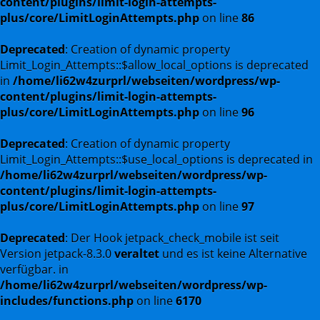
content/plugins/limit-login-attempts-
plus/core/LimitLoginAttempts.php
on line
86
Deprecated
: Creation of dynamic property
Limit_Login_Attempts::$allow_local_options is deprecated
in
/home/li62w4zurprl/webseiten/wordpress/wp-
content/plugins/limit-login-attempts-
plus/core/LimitLoginAttempts.php
on line
96
Deprecated
: Creation of dynamic property
Limit_Login_Attempts::$use_local_options is deprecated in
/home/li62w4zurprl/webseiten/wordpress/wp-
content/plugins/limit-login-attempts-
plus/core/LimitLoginAttempts.php
on line
97
Deprecated
: Der Hook jetpack_check_mobile ist seit
Version jetpack-8.3.0
veraltet
und es ist keine Alternative
verfügbar. in
/home/li62w4zurprl/webseiten/wordpress/wp-
includes/functions.php
on line
6170