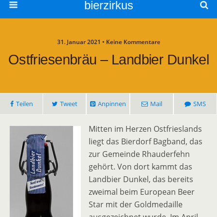
bierzirkus
31. Januar 2021 • Keine Kommentare
Ostfriesenbräu – Landbier Dunkel
Teilen
Tweet
Anpinnen
Mail
SMS
Mitten im Herzen Ostfrieslands
liegt das Bierdorf Bagband, das
zur Gemeinde Rhauderfehn
gehört. Von dort kammt das
Landbier Dunkel, das bereits
zweimal beim European Beer
Star mit der Goldmedaille