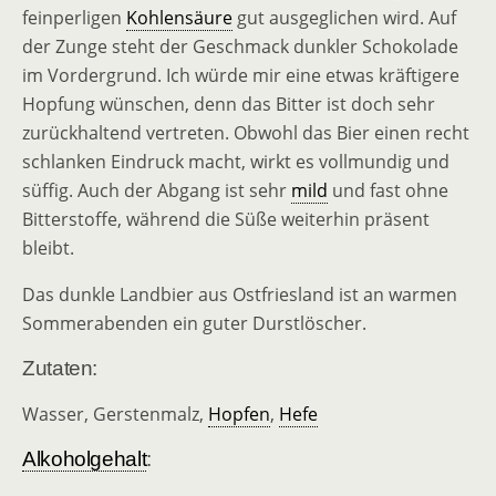
feinperligen
Kohlensäure
gut ausgeglichen wird. Auf
der Zunge steht der Geschmack dunkler Schokolade
im Vordergrund. Ich würde mir eine etwas kräftigere
Hopfung wünschen, denn das Bitter ist doch sehr
zurückhaltend vertreten. Obwohl das Bier einen recht
schlanken Eindruck macht, wirkt es vollmundig und
süffig. Auch der Abgang ist sehr
mild
und fast ohne
Bitterstoffe, während die Süße weiterhin präsent
bleibt.
Das dunkle Landbier aus Ostfriesland ist an warmen
Sommerabenden ein guter Durstlöscher.
Zutaten:
Wasser, Gerstenmalz,
Hopfen
,
Hefe
Alkoholgehalt
: