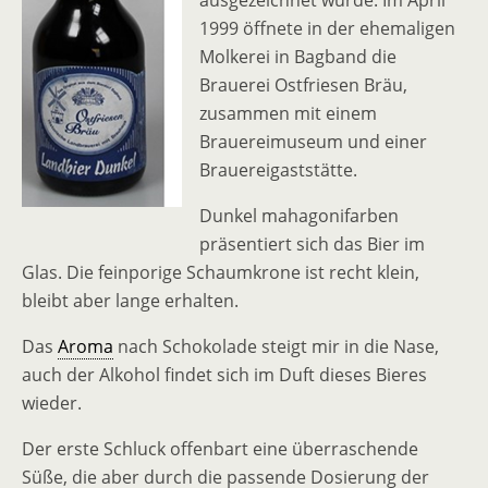
ausgezeichnet wurde. Im April
1999 öffnete in der ehemaligen
Molkerei in Bagband die
Brauerei Ostfriesen Bräu,
zusammen mit einem
Brauereimuseum und einer
Brauereigaststätte.
Dunkel mahagonifarben
präsentiert sich das Bier im
Glas. Die feinporige Schaumkrone ist recht klein,
bleibt aber lange erhalten.
Das
Aroma
nach Schokolade steigt mir in die Nase,
auch der Alkohol findet sich im Duft dieses Bieres
wieder.
Der erste Schluck offenbart eine überraschende
Süße, die aber durch die passende Dosierung der